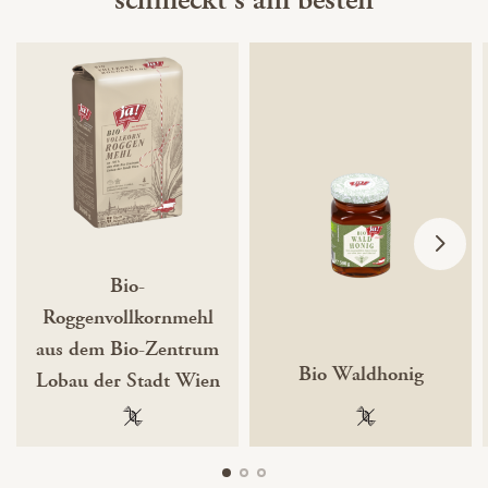
Bio-
Roggenvollkornmehl
aus dem Bio-Zentrum
Bio Waldhonig
Lobau der Stadt Wien
100 % gentechnikfrei
100 % gentechnik