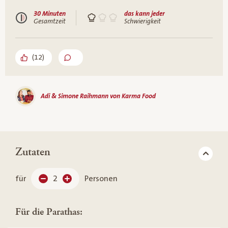
30 Minuten
das kann jeder
Gesamtzeit
Schwierigkeit
(
12
)
Adi & Simone Raihmann von Karma Food
Zutaten
für
2
Personen
Für die Parathas: