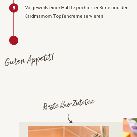
Mit jeweils einer Hälfte pochierter Birne und der
8
Kardmamom Topfencreme servieren.
Guten Appetit!
Beste Bio-Zutaten