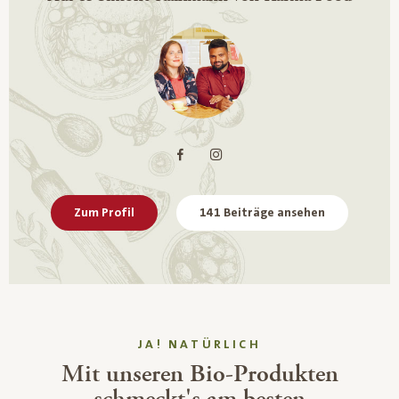
Zum Profil
141 Beiträge ansehen
JA! NATÜRLICH
Mit unseren Bio-Produkten
schmeckt's am besten