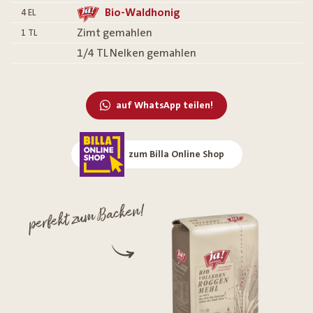
Bio-Waldhonig
4
EL
Zimt gemahlen
1
TL
1/4 TL Nelken gemahlen
auf WhatsApp teilen!
zum Billa Online Shop
perfekt zum Backen!