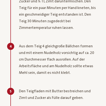
Zucker und ¼ TL Zimt daruntermischen. Den
Teig für ein paar Minuten per Hand kneten, bis
ein geschmeidiger Teig entstanden ist. Den
Teig 30 Minuten zugedeckt bei
Zimmertemperatur ruhen lassen.
Aus dem Teig 4 gleichgroße Bällchen formen
4
und mit einem Nudelholz vorsichtig auf ca. 20
cm Durchmesser flach ausrollen. Auf der
Arbeitsfläche und am Nudelholz sollte etwas
Mehl sein, damit es nicht klebt.
Den Teigfladen mit Butter bestreichen und
5
Zimt und Zucker als Fülle darauf geben.