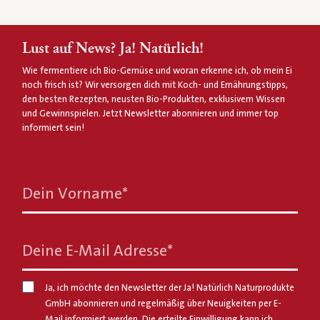
Lust auf News? Ja! Natürlich!
Wie fermentiere ich Bio-Gemüse und woran erkenne ich, ob mein Ei
noch frisch ist? Wir versorgen dich mit Koch- und Ernährungstipps,
den besten Rezepten, neusten Bio-Produkten, exklusivem Wissen
und Gewinnspielen. Jetzt Newsletter abonnieren und immer top
informiert sein!
Dein Vorname
*
Deine E-Mail Adresse
*
Ja, ich möchte den Newsletter der Ja! Natürlich Naturprodukte
GmbH abonnieren und regelmäßig über Neuigkeiten per E-
Mail informiert werden. Die erteilte Einwilligung kann ich