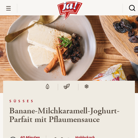
SÜSSES
Banane-Milchkaramell-Joghurt-
Parfait mit Pflaumensauce
60 Minuten
Hobbykoch