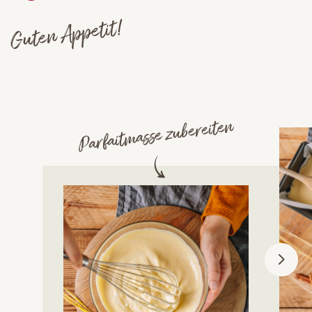
Guten Appetit!
Parfaitmasse zubereiten