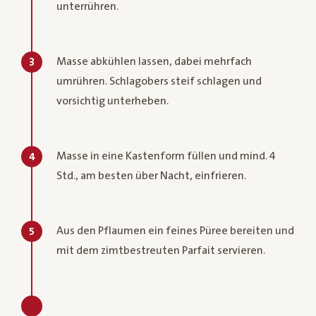
unterrühren.
Masse abkühlen lassen, dabei mehrfach
3
umrühren. Schlagobers steif schlagen und
vorsichtig unterheben.
Masse in eine Kastenform füllen und mind. 4
4
Std., am besten über Nacht, einfrieren.
Aus den Pflaumen ein feines Püree bereiten und
5
mit dem zimtbestreuten Parfait servieren.