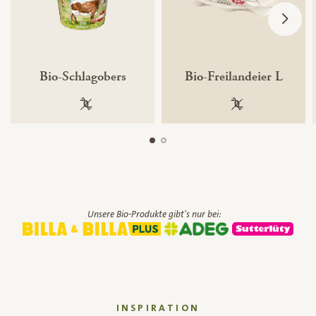
Bio-Schlagobers
Bio-Freilandeier L
100 % gentechnikfrei
100 % gentechnik
Unsere Bio-Produkte gibt's nur bei:
INSPIRATION