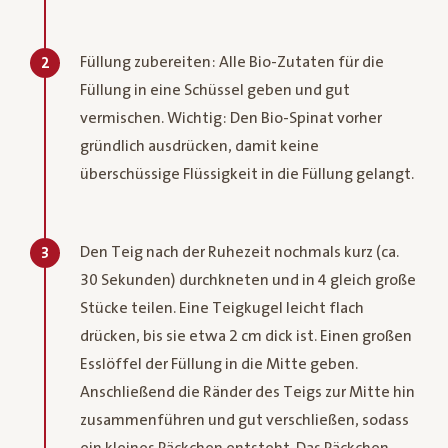
Füllung zubereiten: Alle Bio-Zutaten für die
2
Füllung in eine Schüssel geben und gut
vermischen. Wichtig: Den Bio-Spinat vorher
gründlich ausdrücken, damit keine
überschüssige Flüssigkeit in die Füllung gelangt.
Den Teig nach der Ruhezeit nochmals kurz (ca.
3
30 Sekunden) durchkneten und in 4 gleich große
Stücke teilen. Eine Teigkugel leicht flach
drücken, bis sie etwa 2 cm dick ist. Einen großen
Esslöffel der Füllung in die Mitte geben.
Anschließend die Ränder des Teigs zur Mitte hin
zusammenführen und gut verschließen, sodass
ein kleines Päckchen entsteht. Das Päckchen