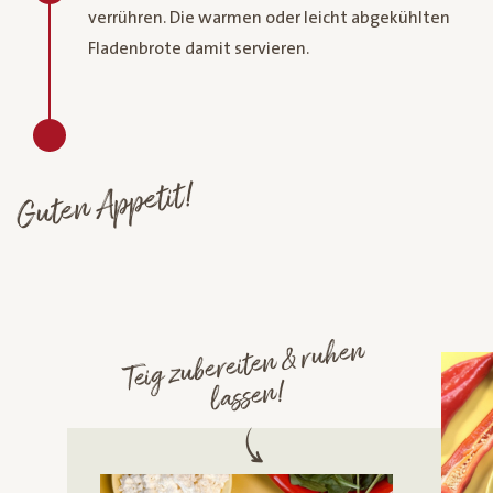
verrühren. Die warmen oder leicht abgekühlten
Fladenbrote damit servieren.
Guten Appetit!
Teig zubereiten & ruhen
lassen!