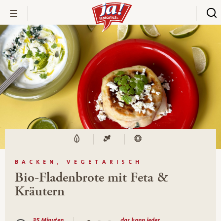
BACKEN, VEGETARISCH
Bio-Fladenbrote mit Feta &
Kräutern
35 Minuten
das kann jeder