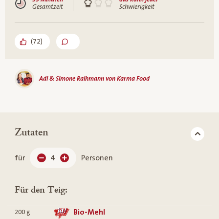
Gesamtzeit
Schwierigkeit
(
72
)
Adi & Simone Raihmann von Karma Food
Zutaten
für
4
Personen
Für den Teig:
Bio-Mehl
200
g