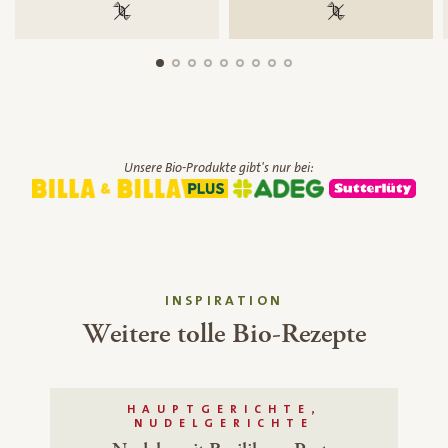
100 % gentechnikfrei
100 % gentechnik
Unsere Bio-Produkte gibt's nur bei:
INSPIRATION
Weitere tolle Bio-Rezepte
HAUPTGERICHTE,
NUDELGERICHTE