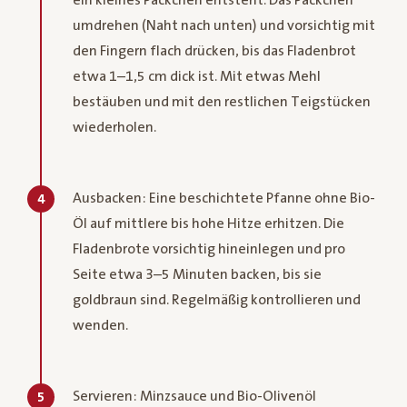
umdrehen (Naht nach unten) und vorsichtig mit
den Fingern flach drücken, bis das Fladenbrot
etwa 1–1,5 cm dick ist. Mit etwas Mehl
bestäuben und mit den restlichen Teigstücken
wiederholen.
Ausbacken: Eine beschichtete Pfanne ohne Bio-
4
Öl auf mittlere bis hohe Hitze erhitzen. Die
Fladenbrote vorsichtig hineinlegen und pro
Seite etwa 3–5 Minuten backen, bis sie
goldbraun sind. Regelmäßig kontrollieren und
wenden.
Servieren: Minzsauce und Bio-Olivenöl
5