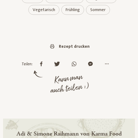
Vegetarisch
Frühling
Sommer
Rezept drucken
Teilen:
Kann man
auch teilen :)
Adi & Simone Raihmann von Karma Food