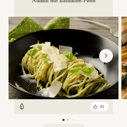
Nudeln mit Basilikum-Pesto
41
Vegetarisch