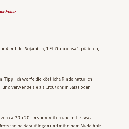
ckenhuber
nd mit der Sojamilch, 1 EL Zitronensaft pürieren,
. Tipp: Ich werfe die köstliche Rinde natürlich
l und verwende sie als Croutons in Salat oder
e von ca. 20 x 20 cm vorbereiten und mit etwas
 Brotscheibe darauf legen und mit einem Nudelholz