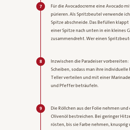
Für die Avocadocreme eine Avocado mit
7
pürieren. Als Spritzbeutel verwende ic
Spitze abschneide. Das Befüllen klappt
einer Spitze nach unten in ein kleines
zusammendreht. Wer einen Spritzbeutel
Inzwischen die Paradeiser vorbereiten: 
8
Scheiben, sodass man ihre individuelle
Teller verteilen und mit einer Marinad
und Pfeffer beträufeln.
Die Röllchen aus der Folie nehmen und
9
Olivenöl bestreichen. Bei geringer Hit
rösten, bis sie Farbe nehmen, knuspr