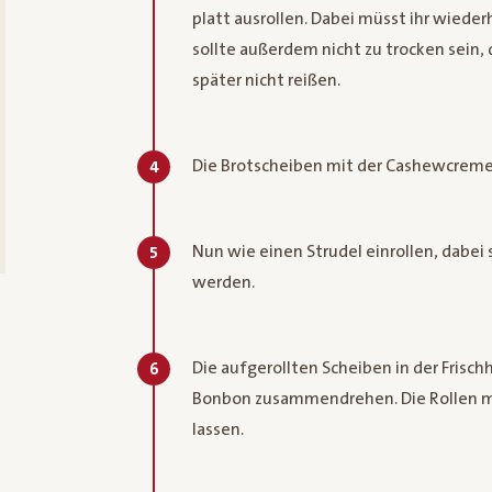
platt ausrollen. Dabei müsst ihr wiederh
sollte außerdem nicht zu trocken sein, 
später nicht reißen.
Die Brotscheiben mit der Cashewcreme 
4
Nun wie einen Strudel einrollen, dabei 
5
werden.
Die aufgerollten Scheiben in der Frisch
6
Bonbon zusammendrehen. Die Rollen m
lassen.