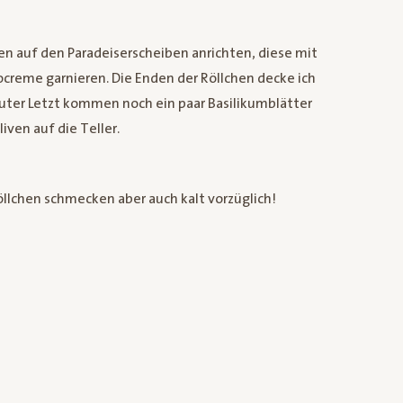
en auf den Paradeiserscheiben anrichten, diese mit
ocreme garnieren. Die Enden der Röllchen decke ich
uter Letzt kommen noch ein paar Basilikumblätter
ven auf die Teller.
lchen schmecken aber auch kalt vorzüglich!