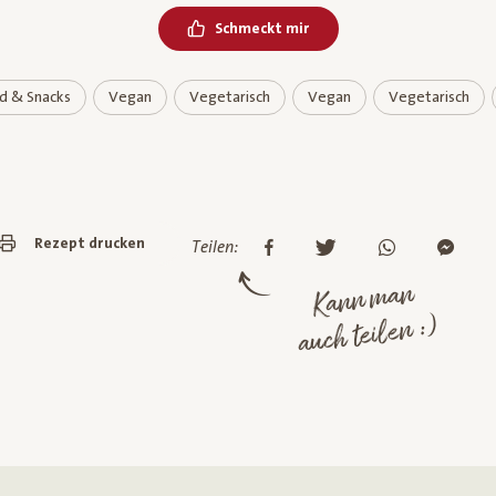
Schmeckt mir
d & Snacks
Vegan
Vegetarisch
Vegan
Vegetarisch
Rezept drucken
Teilen:
Kann man
auch teilen :)