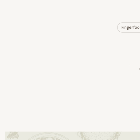
Fingerfoo