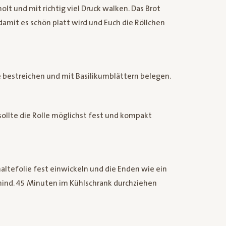
olt und mit richtig viel Druck walken. Das Brot
damit es schön platt wird und Euch die Röllchen
bestreichen und mit Basilikumblättern belegen.
sollte die Rolle möglichst fest und kompakt
haltefolie fest einwickeln und die Enden wie ein
ind. 45 Minuten im Kühlschrank durchziehen