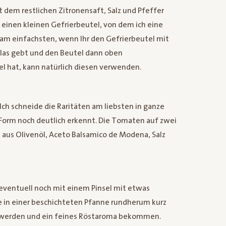
 dem restlichen Zitronensaft, Salz und Pfeffer
h einen kleinen Gefrierbeutel, von dem ich eine
 am einfachsten, wenn Ihr den Gefrierbeutel mit
 Glas gebt und den Beutel dann oben
 hat, kann natürlich diesen verwenden.
Ich schneide die Raritäten am liebsten in ganze
 Form noch deutlich erkennt. Die Tomaten auf zwei
e aus Olivenöl, Aceto Balsamico de Modena, Salz
 eventuell noch mit einem Pinsel mit etwas
ze in einer beschichteten Pfanne rundherum kurz
ig werden und ein feines Röstaroma bekommen.