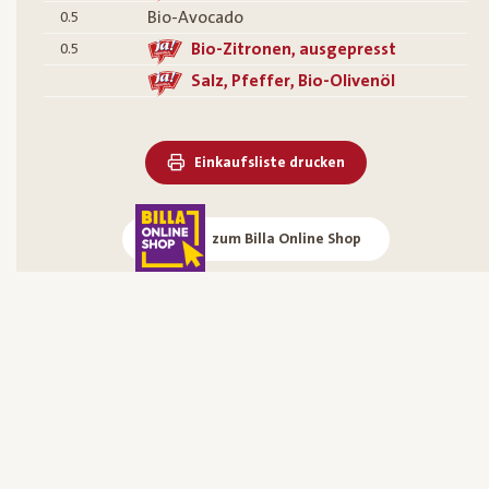
Bio-Avocado
0.5
Bio-Zitronen, ausgepresst
0.5
Salz, Pfeffer, Bio-Olivenöl
Einkaufsliste drucken
zum Billa Online Shop