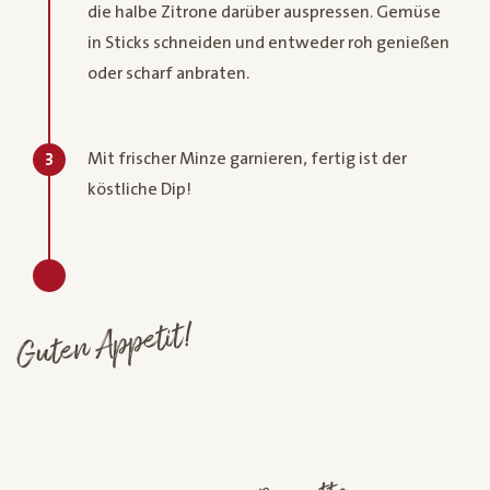
die halbe Zitrone darüber auspressen. Gemüse
in Sticks schneiden und entweder roh genießen
oder scharf anbraten.
Mit frischer Minze garnieren, fertig ist der
3
köstliche Dip!
Guten Appetit!