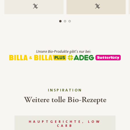
100 % gentechnikfrei
100 % gentechnik
Unsere Bio-Produkte gibt's nur bei:
INSPIRATION
Weitere tolle Bio-Rezepte
HAUPTGERICHTE, LOW
CARB