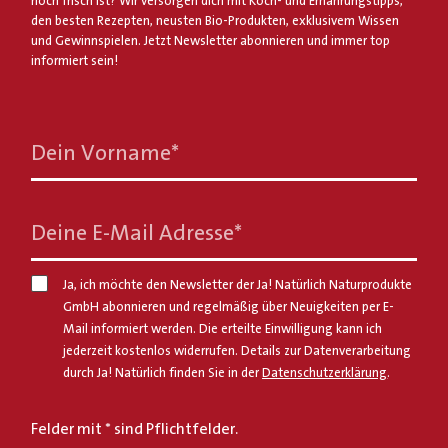
noch frisch ist? Wir versorgen dich mit Koch- und Ernährungstipps,
den besten Rezepten, neusten Bio-Produkten, exklusivem Wissen
und Gewinnspielen. Jetzt Newsletter abonnieren und immer top
informiert sein!
Dein Vorname
*
Deine E-Mail Adresse
*
Ja, ich möchte den Newsletter der Ja! Natürlich Naturprodukte
GmbH abonnieren und regelmäßig über Neuigkeiten per E-
Mail informiert werden. Die erteilte Einwilligung kann ich
jederzeit kostenlos widerrufen. Details zur Datenverarbeitung
durch Ja! Natürlich finden Sie in der
Datenschutzerklärung
.
Felder mit * sind Pflichtfelder.