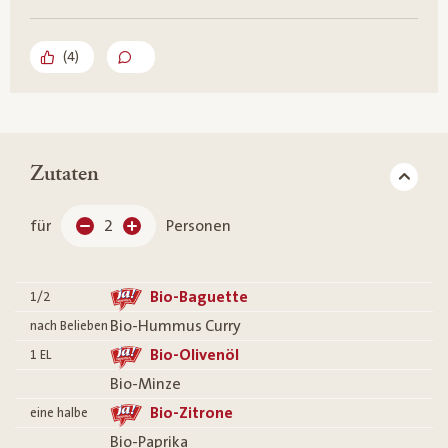
(
4
)
Zutaten
für
2
Personen
Bio-Baguette
1/2
Bio-Hummus Curry
nach Belieben
Bio-Olivenöl
1
EL
Bio-Minze
Bio-Zitrone
eine halbe
Bio-Paprika