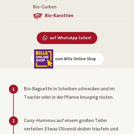
Bio-Gurken
Bio-Karotten
auf WhatsApp teilen!
zum Billa Online Shop
Bio-Baguette in Scheiben schneiden und im
1
Toaster oder in der Pfanne knusprig rösten.
Curry-Hummus auf einem großen Teller
2
verteilen. Etwas Olivenöl drüber träufeln und