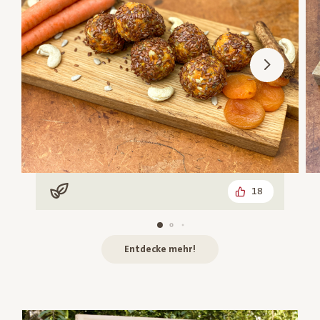
18
Vegan
Entdecke mehr!