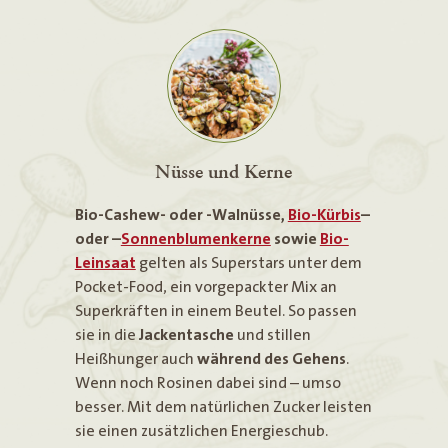
Nüsse und Kerne
Bio-Cashew- oder -Walnüsse,
Bio-Kürbis
–
oder –
Sonnenblumenkerne
sowie
Bio-
Leinsaat
gelten als Superstars unter dem
Pocket-Food, ein vorgepackter Mix an
Superkräften in einem Beutel. So passen
sie in die
Jackentasche
und stillen
Heißhunger auch
während des Gehens
.
Wenn noch Rosinen dabei sind – umso
besser. Mit dem natürlichen Zucker leisten
sie einen zusätzlichen Energieschub.