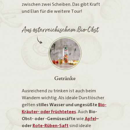
zwischen zwei Scheiben. Das gibt Kraft
und Elan für die weitere Tour!
Aus österreichischem Bio-Obst
Getränke
Ausreichend zu trinken ist auch beim
Wandern wichtig. Als ideale Durstlöscher
gelten
stilles Wasser und ungesüßte
Bio-
Kräuter- oder Früchtetees
. Auch
Bio-
Obst- oder -Gemüsesäfte
wie
Apfel
–
oder
Rote-Rüben-Saft
sind ideale