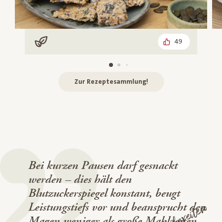
49
Vegan
Zur Rezeptesammlung!
Bei kurzen Pausen darf gesnackt
werden – dies hält den
Blutzuckerspiegel konstant, beugt
Leistungstiefs vor und beansprucht den
Magen weniger als große Mahlzeiten.