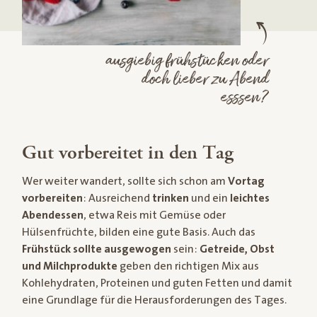
ausgiebig frühstücken oder
doch lieber zu Abend
esssen?
Gut vorbereitet in den Tag
Wer weiter wandert, sollte sich schon am
Vortag
vorbereiten
: Ausreichend
trinken
und ein
leichtes
Abendessen
, etwa Reis mit Gemüse oder
Hülsenfrüchte, bilden eine gute Basis. Auch das
Frühstück sollte ausgewogen
sein:
Getreide, Obst
und Milchprodukte
geben den richtigen Mix aus
Kohlehydraten, Proteinen und guten Fetten und damit
eine Grundlage für die Herausforderungen des Tages.