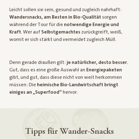
Leicht sollen sie sein, gesund und zugleich nahrhaft:
Wandersnacks, am Besten in Bio-Qualität
sorgen
während der Tour für die
notwendige Energie und
Kraft
. Wer auf
Selbstgemachtes
zurückgreift, weiß,
womit er sich stärkt und vermeidet zugleich Müll.
Denn gerade draußen gilt:
je natürlicher, desto besser
.
Gut, dass es eine große Auswahl an
Energiepaketen
gibt, und gut, dass diese nicht von weit herkommen
müssen: Die
heimische Bio-Landwirtschaft bringt
einiges an „Superfood“
hervor.
Tipps für Wander-Snacks