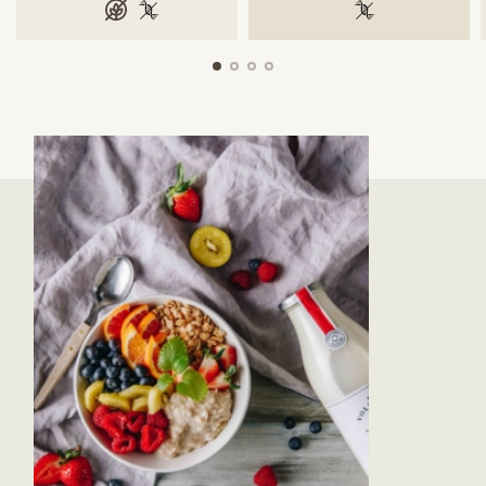
glutenfrei
100 % gentechnikfrei
100 % gentechnik