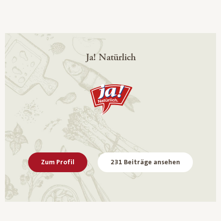
Ja! Natürlich
Zum Profil
231 Beiträge ansehen