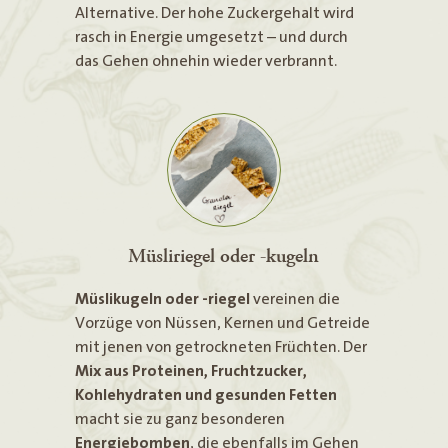
Alternative. Der hohe Zuckergehalt wird
rasch in Energie umgesetzt – und durch
das Gehen ohnehin wieder verbrannt.
Müsliriegel oder -kugeln
Müslikugeln oder -riegel
vereinen die
Vorzüge von Nüssen, Kernen und Getreide
mit jenen von getrockneten Früchten. Der
Mix aus Proteinen, Fruchtzucker,
Kohlehydraten und gesunden Fetten
macht sie zu ganz besonderen
Energiebomben
, die ebenfalls im Gehen