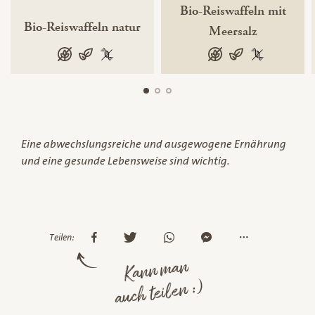
Bio-Reiswaffeln mit
Bio-Reiswaffeln natur
Meersalz
glutenfrei
vegan
100 % gentechnikfrei
glutenfrei
vegan
100 % gentec
Eine abwechslungsreiche und ausgewogene Ernährung
und eine gesunde Lebensweise sind wichtig.
Teilen:
Kann man
auch teilen :)