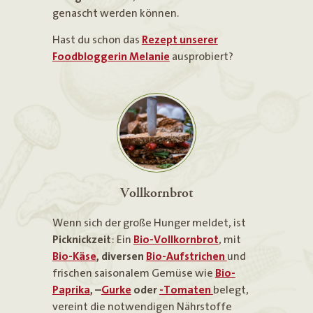
genascht werden können.
Hast du schon das
Rezept unserer
Foodbloggerin Melanie
ausprobiert?
Vollkornbrot
Wenn sich der große Hunger meldet, ist
Picknickzeit
: Ein
Bio-Vollkornbrot
, mit
Bio-Käse
, diversen
Bio-Aufstrichen
und
frischen saisonalem Gemüse wie
Bio-
Paprika
, –
Gurke
oder
-Tomaten
belegt,
vereint die notwendigen Nährstoffe