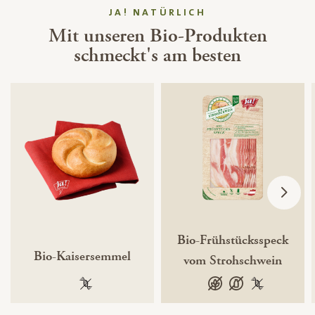
JA! NATÜRLICH
Mit unseren Bio-Produkten
schmeckt's am besten
Bio-Frühstücksspeck
Bio-Kaisersemmel
vom Strohschwein
100 % gentechnikfrei
glutenfrei
laktosefrei
100 % gentec