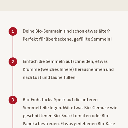
Deine Bio-Semmeln sind schon etwas älter?
1
Perfekt für überbackene, gefüllte Semmeln!
Einfach die Semmeln aufschneiden, etwas
2
Krumme (weiches Innere) herausnehmen und
nach Lust und Laune füllen.
Bio-Frühstücks-Speck auf die unteren
3
Semmelteile legen. Mit etwas Bio-Gemüse wie
geschnittenen Bio-Snacktomaten oder Bio-
Paprika bestreuen. Etwas geriebenen Bio-Käse