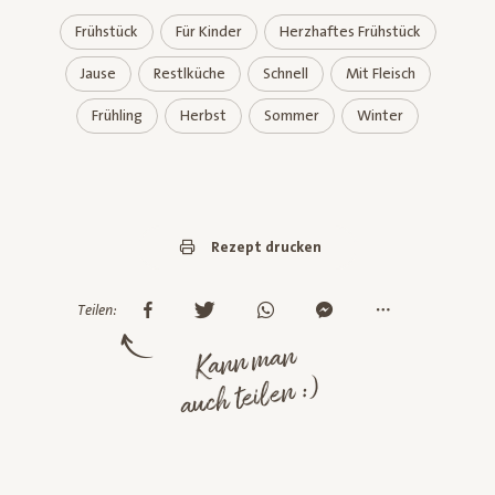
Frühstück
Für Kinder
Herzhaftes Frühstück
Jause
Restlküche
Schnell
Mit Fleisch
Frühling
Herbst
Sommer
Winter
Rezept drucken
Teilen:
Kann man
auch teilen :)