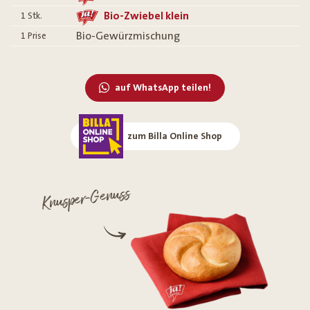
Bio-Zwiebel klein
1
Stk.
Bio-Gewürzmischung
1
Prise
auf WhatsApp teilen!
zum Billa Online Shop
Knusper-Genuss