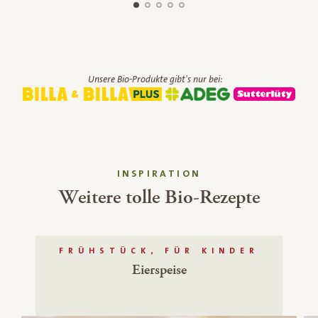
Unsere Bio-Produkte gibt's nur bei:
INSPIRATION
Weitere tolle Bio-Rezepte
FRÜHSTÜCK, FÜR KINDER
Eierspeise