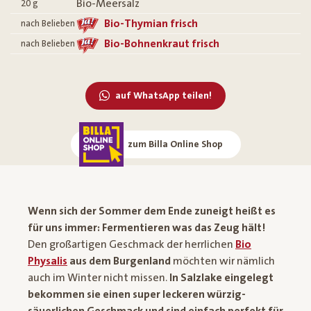
Bio-Meersalz
20
g
Bio-Thymian frisch
nach Belieben
Bio-Bohnenkraut frisch
nach Belieben
auf WhatsApp teilen!
zum Billa Online Shop
Wenn sich der Sommer dem Ende zuneigt heißt es
für uns immer: Fermentieren was das Zeug hält!
Den großartigen Geschmack der herrlichen
Bio
Physalis
aus dem Burgenland
möchten wir nämlich
auch im Winter nicht missen.
In Salzlake eingelegt
bekommen sie einen super leckeren würzig-
säuerlichen Geschmack und sind einfach perfekt für