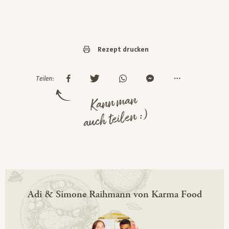
Rezept drucken
Teilen:
Kann man
auch teilen :)
Adi & Simone Raihmann von Karma Food