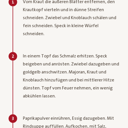
Vom Kraut die äußeren Blätter entfernen, den
1
Krautkopf vierteln und in dünne Streifen
schneiden. Zwiebel und Knoblauch schälen und
fein schneiden. Speck in kleine Würfel
schneiden.
In einem Topf das Schmalz erhitzen. Speck
2
beigeben und anrösten. Zwiebel dazugeben und
goldgelb anschwitzen. Majoran, Kraut und
Knoblauch hinzufügen und bei mittlerer Hitze
dünsten. Topf vom Feuer nehmen, ein wenig
abkühlen lassen.
Paprikapulver einrühren, Essig dazugeben. Mit
3
Rindsuppe auffüllen. Aufkochen, mit Salz,