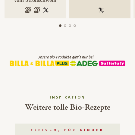
vom Strohschwein
glutenfrei
laktosefrei
100 % gentechnikfrei
100 % gentechnik
Unsere Bio-Produkte gibt's nur bei:
INSPIRATION
Weitere tolle Bio-Rezepte
FLEISCH, FÜR KINDER