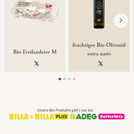
fruchtiges Bio-Olivenöl
Bio-Freilandeier M
extra nativ
100 % gentechnikfrei
100 % gentechnik
Unsere Bio-Produkte gibt's nur bei: