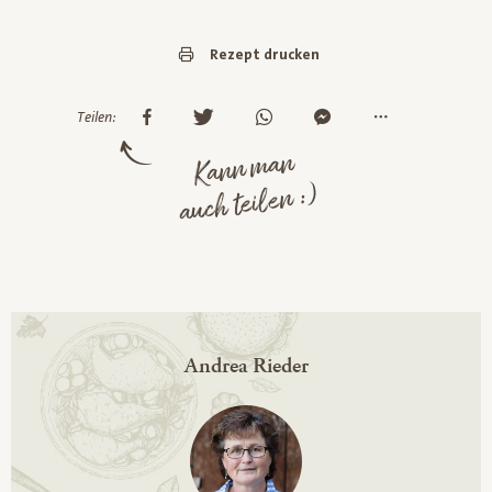
Rezept drucken
Teilen:
Kann man
auch teilen :)
Andrea Rieder