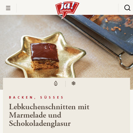
BACKEN, SÜSSES
Lebkuchenschnitten mit
Marmelade und
Schokoladenglasur