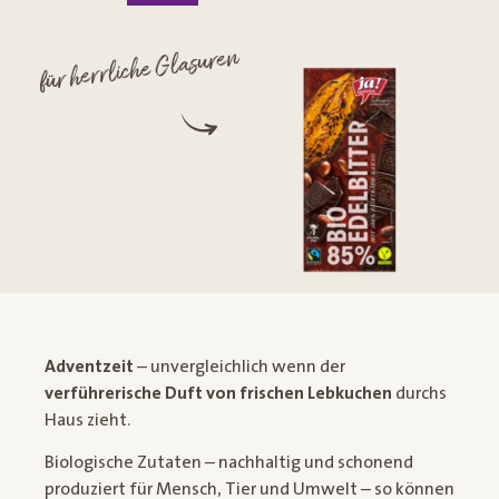
für herrliche Glasuren
Adventzeit
– unvergleichlich wenn der
verführerische Duft von frischen Lebkuchen
durchs
Haus zieht.
Biologische Zutaten – nachhaltig und schonend
produziert für Mensch, Tier und Umwelt – so können