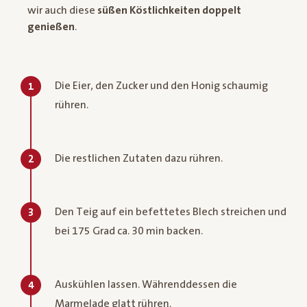
wir auch diese
süßen Köstlichkeiten doppelt
genießen
.
Die Eier, den Zucker und den Honig schaumig
1
rühren.
Die restlichen Zutaten dazu rühren.
2
Den Teig auf ein befettetes Blech streichen und
3
bei 175 Grad ca. 30 min backen.
Auskühlen lassen. Währenddessen die
4
Marmelade glatt rühren.