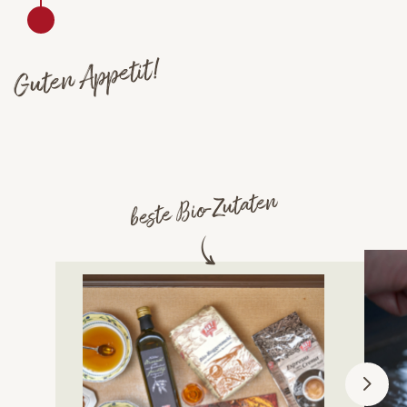
Guten Appetit!
beste Bio-Zutaten