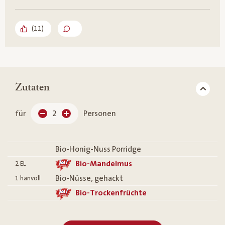
(
11
)
Zutaten
für
2
Personen
Bio-Honig-Nuss Porridge
Bio-Mandelmus
2
EL
Bio-Nüsse, gehackt
1
hanvoll
Bio-Trockenfrüchte