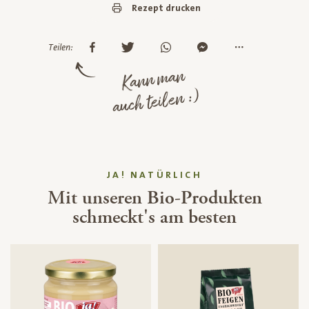
Rezept drucken
Teilen:
Kann man
auch teilen :)
JA! NATÜRLICH
Mit unseren Bio-Produkten
schmeckt's am besten