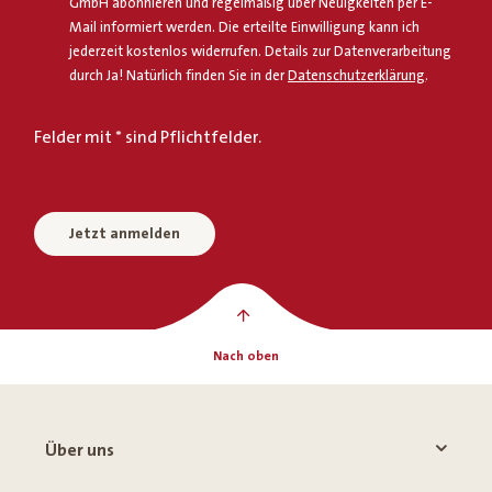
GmbH abonnieren und regelmäßig über Neuigkeiten per E-
Mail informiert werden. Die erteilte Einwilligung kann ich
jederzeit kostenlos widerrufen. Details zur Datenverarbeitung
durch Ja! Natürlich finden Sie in der
Datenschutzerklärung
.
Felder mit * sind Pflichtfelder.
Jetzt anmelden
Nach oben
Über uns