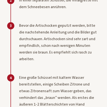
In einer separaten Schüssel, die Vinaigrette mit
2
dem Schneebesen anrühren.
Bevor die Artischocken geputzt werden, bitte
3
die nachstehende Anleitung und die Bilder gut
durchschauen. Artischocken sind sehr zart und
empfindlich, schon nach wenigen Minuten
werden sie braun. Es empfiehlt sich rasch zu
arbeiten.
Eine große Schüssel mit kaltem Wasser
4
bereitstellen, einige Scheiben Zitrone und
etwas Zitronensaft zum Wasser geben, das
verhindert das „braun“ werden. Als erstes die
äußeren 1-2 Blätterschichten von Hand