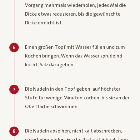
Vorgang mehrmals wiederholen, jedes Mal die
Dicke etwas reduzieren, bis die gewünschte
Dicke erreicht ist.
Einen großen Topf mit Wasser füllen und zum
6
Kochen bringen. Wenn das Wasser sprudelnd
kocht, Salz dazugeben.
Die Nudeln in den Topf geben, auf höchster
7
Stufe für wenige Minuten kochen, bis sie an der
Oberfläche schwimmen.
Die Nudeln abseihen, nicht kalt abschrecken,
8
sofort verwenden. Frische Pasta ist 3 bis 4 Tage