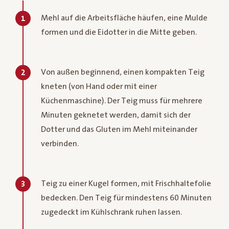
Mehl auf die Arbeitsfläche häufen, eine Mulde
1
formen und die Eidotter in die Mitte geben.
Von außen beginnend, einen kompakten Teig
2
kneten (von Hand oder mit einer
Küchenmaschine). Der Teig muss für mehrere
Minuten geknetet werden, damit sich der
Dotter und das Gluten im Mehl miteinander
verbinden.
Teig zu einer Kugel formen, mit Frischhaltefolie
3
bedecken. Den Teig für mindestens 60 Minuten
zugedeckt im Kühlschrank ruhen lassen.