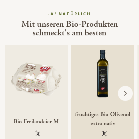
JA! NATÜRLICH
Mit unseren Bio-Produkten
schmeckt's am besten
fruchtiges Bio-Olivenöl
Bio-Freilandeier M
extra nativ
100 % gentechnikfrei
100 % gentechnik