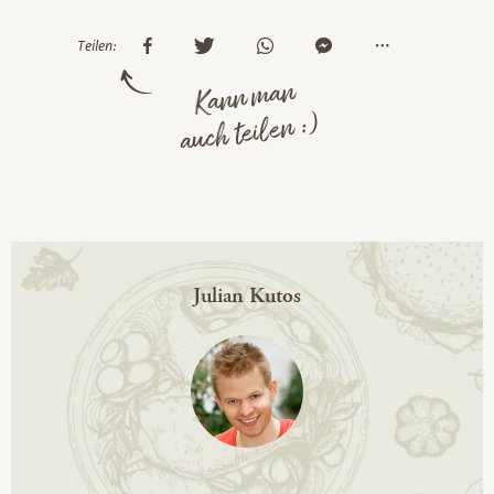
Teilen:
Kann man
auch teilen :)
Julian Kutos