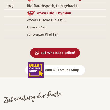
Bio-Bauchspeck, fein gehackt
20
g
etwas Bio-Thymian
etwas frische Bio-Chili
Fleur de Sel
schwarzer Pfeffer
auf WhatsApp teilen!
zum Billa Online Shop
Zubereitung der Pasta