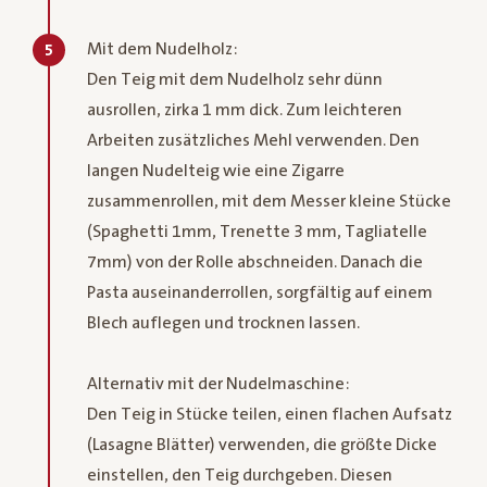
Mit dem Nudelholz:
5
Den Teig mit dem Nudelholz sehr dünn
ausrollen, zirka 1 mm dick. Zum leichteren
Arbeiten zusätzliches Mehl verwenden. Den
langen Nudelteig wie eine Zigarre
zusammenrollen, mit dem Messer kleine Stücke
(Spaghetti 1mm, Trenette 3 mm, Tagliatelle
7mm) von der Rolle abschneiden. Danach die
Pasta auseinanderrollen, sorgfältig auf einem
Blech auflegen und trocknen lassen.
Alternativ mit der Nudelmaschine:
Den Teig in Stücke teilen, einen flachen Aufsatz
(Lasagne Blätter) verwenden, die größte Dicke
einstellen, den Teig durchgeben. Diesen