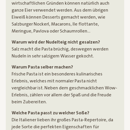
wirtschaftlichen Gründen können natürlich auch
ganze Eier verwendet werden. Aus dem übrigen
Eiweiß können Desserts gemacht werden, wie
Salzburger Nockerl, Macarons, Ile flottante,
Meringue, Pavlova oder Schaumrollen…
Warum wird der Nudelteig nicht gesalzen?
Salz macht die Pasta brüchig, deswegen werden
Nudeln in sehr salzigem Wasser gekocht.
Warum Pasta selber machen?
Frische Pasta ist ein besonderes kulinarisches
Erlebnis, welches mit normaler Pasta nicht
vergleichbar ist. Neben dem geschmacklichen Wow-
Erlebnis, zählen vor allem der Spaß und die Freude
beim Zubereiten.
Welche Pasta passt zu welcher Soße?
Die Italiener lieben ihr großes Pasta-Repertoire, da
jede Sorte die perfekten Eigenschaften für