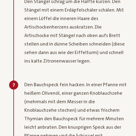
Den Stängel schräg um die Hälfte kürzen. Den
Stängel mit einem Erdäpfelschäler schälen. Mit
einem Löffel die inneren Haare des
Artischockenherzens auskratzen. Die
Artischocke mit Stängel nach oben aufs Brett
stellen und in dünne Scheiben schneiden (diese
sehen dann aus wie der Eiffelturm) und schnell
ins kalte Zitronenwasser legen.
Den Bauchspeck fein hacken. In einer Pfanne mit
7
heißem Olivenöl, einer ganzen Knoblauchzehe
(mehrmals mit dem Messer in die
Knoblauchzehe stechen) und etwas frischem
Thymian den Bauchspeck für mehrere Minuten
leicht anbraten. Den knusprigen Speck aus der
Pfanne nehmen und die Schüssel mit