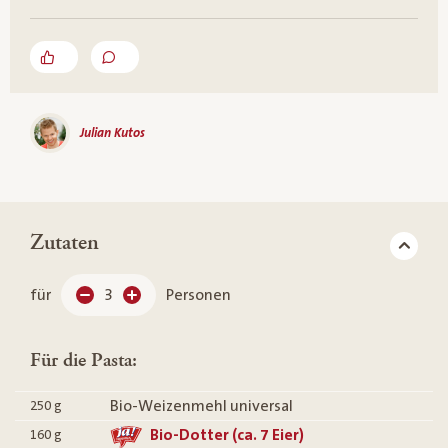
Julian Kutos
Zutaten
für
3
Personen
Für die Pasta:
Bio-Weizenmehl universal
250
g
Bio-Dotter (ca. 7 Eier)
160
g