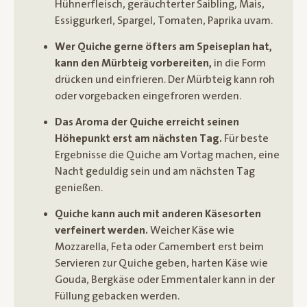
Hühnerfleisch, geräuchterter Saibling, Mais,
Essiggurkerl, Spargel, Tomaten, Paprika uvam.
Wer Quiche gerne öfters am Speiseplan hat,
kann den Mürbteig vorbereiten,
in die Form
drücken und einfrieren. Der Mürbteig kann roh
oder vorgebacken eingefroren werden.
Das Aroma der Quiche erreicht seinen
Höhepunkt erst am nächsten Tag.
Für beste
Ergebnisse die Quiche am Vortag machen, eine
Nacht geduldig sein und am nächsten Tag
genießen.
Quiche kann auch mit anderen Käsesorten
verfeinert werden.
Weicher Käse wie
Mozzarella, Feta oder Camembert erst beim
Servieren zur Quiche geben, harten Käse wie
Gouda, Bergkäse oder Emmentaler kann in der
Füllung gebacken werden.