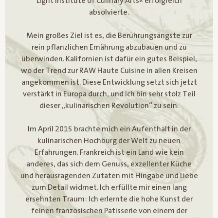
Light Institute of Culinary Arts« erfolgreich
absolvierte.
Mein großes Ziel ist es, die Berührungsängste zur
rein pflanzlichen Ernährung abzubauen und zu
überwinden. Kalifornien ist dafür ein gutes Beispiel,
wo der Trend zur RAW Haute Cuisine in allen Kreisen
angekommen ist. Diese Entwicklung setzt sich jetzt
verstärkt in Europa durch, und ich bin sehr stolz Teil
dieser „kulinarischen Revolution“ zu sein.
Im April 2015 brachte mich ein Aufenthalt in der
kulinarischen Hochburg der Welt zu neuen
Erfahrungen. Frankreich ist ein Land wie kein
anderes, das sich dem Genuss, exzellenter Küche
und herausragenden Zutaten mit Hingabe und Liebe
zum Detail widmet. Ich erfüllte mir einen lang
ersehnten Traum: Ich erlernte die hohe Kunst der
feinen französischen Patisserie von einem der