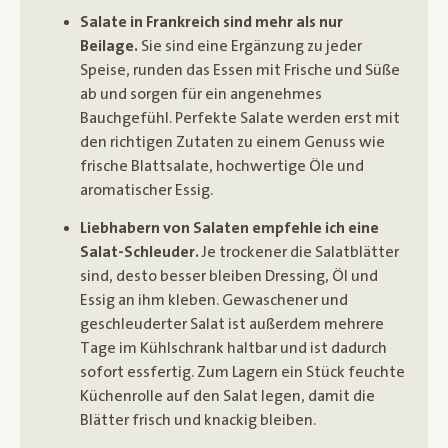
Salate in Frankreich sind mehr als nur
Beilage.
Sie sind eine Ergänzung zu jeder
Speise, runden das Essen mit Frische und Süße
ab und sorgen für ein angenehmes
Bauchgefühl. Perfekte Salate werden erst mit
den richtigen Zutaten zu einem Genuss wie
frische Blattsalate, hochwertige Öle und
aromatischer Essig.
Liebhabern von Salaten empfehle ich eine
Salat-Schleuder.
Je trockener die Salatblätter
sind, desto besser bleiben Dressing, Öl und
Essig an ihm kleben. Gewaschener und
geschleuderter Salat ist außerdem mehrere
Tage im Kühlschrank haltbar und ist dadurch
sofort essfertig. Zum Lagern ein Stück feuchte
Küchenrolle auf den Salat legen, damit die
Blätter frisch und knackig bleiben.