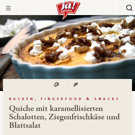
BACKEN, FINGERFOOD & SNACKS
Quiche mit karamellisierten
Schalotten, Ziegenfrischkäse und
Blattsalat