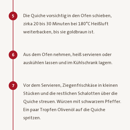
Die Quiche vorsichtig in den Ofen schieben,
5
zirka 20 bis 30 Minuten bei 180°C Heißluft
weiterbacken, bis sie goldbraun ist.
Aus dem Ofen nehmen, heiß servieren oder
6
auskühlen lassen und im Kühlschrank lagern.
Vor dem Servieren, Ziegenfrischkäse in kleinen
7
Stücken und die restlichen Schalotten über die
Quiche streuen. Würzen mit schwarzem Pfeffer.
Ein paar Tropfen Olivenöl auf die Quiche
spritzen.