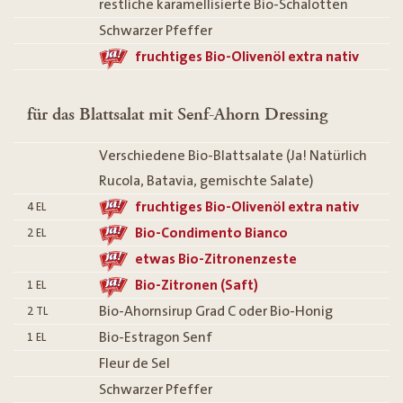
restliche karamellisierte Bio-Schalotten
Schwarzer Pfeffer
fruchtiges Bio-Olivenöl extra nativ
für das Blattsalat mit Senf-Ahorn Dressing
Verschiedene Bio-Blattsalate (Ja! Natürlich
Rucola, Batavia, gemischte Salate)
fruchtiges Bio-Olivenöl extra nativ
4
EL
Bio-Condimento Bianco
2
EL
etwas Bio-Zitronenzeste
Bio-Zitronen (Saft)
1
EL
Bio-Ahornsirup Grad C oder Bio-Honig
2
TL
Bio-Estragon Senf
1
EL
Fleur de Sel
Schwarzer Pfeffer