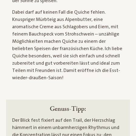
der Sonne zu speisen.
Dabei darf auf keinen Fall die Quiche fehlen.
Knuspriger Mürbteig aus Alpenbutter, eine
aromatische Creme aus Schlagobers und Eiern, mit
feinem Bauchspeck vom Strohschwein – unzählige
Möglichkeiten machen Quiche zu einem der
beliebten Speisen der französischen Küche. Ich liebe
Quiche besonders, weil sie sich einfach und schnell
zubereitet und gut vorbereiten lässt und ideal zum
Teilen mit Freunden ist. Damit eröffne ich die Esst-
wieder-draußen-Saison!
Genuss-Tipp:
Der Blick fest fixiert auf den Trail, der Herzschlag
hämmert in einem unbarmherzigen Rhythmus und
die Konzentration lässt nur einen Fokus zu: den