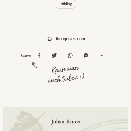
Frühling
Rezept drucken
Teilen:
Kann man
auch teilen :)
Julian Kutos