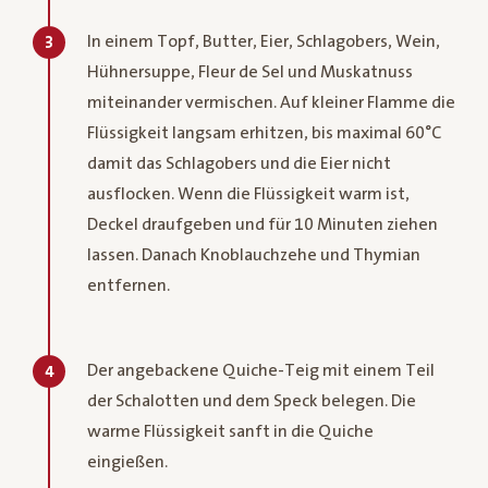
In einem Topf, Butter, Eier, Schlagobers, Wein,
3
Hühnersuppe, Fleur de Sel und Muskatnuss
miteinander vermischen. Auf kleiner Flamme die
Flüssigkeit langsam erhitzen, bis maximal 60°C
damit das Schlagobers und die Eier nicht
ausflocken. Wenn die Flüssigkeit warm ist,
Deckel draufgeben und für 10 Minuten ziehen
lassen. Danach Knoblauchzehe und Thymian
entfernen.
Der angebackene Quiche-Teig mit einem Teil
4
der Schalotten und dem Speck belegen. Die
warme Flüssigkeit sanft in die Quiche
eingießen.