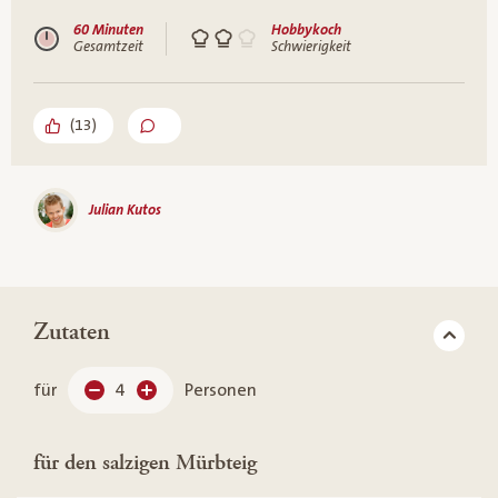
60 Minuten
Hobbykoch
Gesamtzeit
Schwierigkeit
(
13
)
Julian Kutos
Zutaten
für
4
Personen
für den salzigen Mürbteig