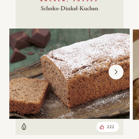
BACKEN, SÜSSES
Schoko-Dinkel-Kuchen
222
Vegetarisch