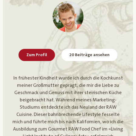
Zum Profil
20 Beiträge ansehen
In frühester Kindheit wurde ich durch die Kochkunst
meiner Großmutter geprägt, die mir die Liebe zu
Geschmack und Genuss mit ihrer steirischen Küche
beigebracht hat. Während meines Marketing-
Studiums entdeckte ich das Neuland der RAW
Cuisine. Dieser bahnbrechende Lifestyle fesselte
mich und führte mich bis nach Kalifornien, wo ich die
Ausbildung zum Gourmet RAW Food Chef im »Living