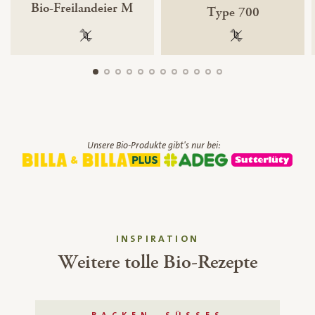
Bio-Freilandeier M
Type 700
100 % gentechnikfrei
100 % gentechnik
Unsere Bio-Produkte gibt's nur bei:
INSPIRATION
Weitere tolle Bio-Rezepte