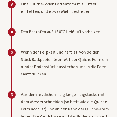
Eine Quiche- oder Tortenform mit Butter
3
einfetten, und etwas Mehl bestreuen.
Den Backofen auf 180°C Heißluft vorheizen.
4
Wenn der Teig kalt und hart ist, von beiden
5
Stück Backpapier lösen. Mit der Quiche Form ein
rundes Bodenstück ausstechen und in die Form
sanft drücken.
Aus dem restlichen Teig lange Teigstücke mit
6
dem Messer schneiden (so breit wie die Quiche-
Form hoch ist) und an den Rand der Quiche-Form
legen. Die Randstücke und das Bodenstück sanft