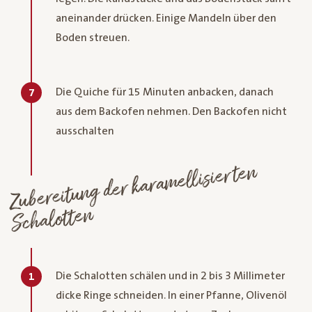
aneinander drücken. Einige Mandeln über den
Boden streuen.
Die Quiche für 15 Minuten anbacken, danach
7
aus dem Backofen nehmen. Den Backofen nicht
ausschalten
Zubereitung der kara
mellisierten
Schalotten
Die Schalotten schälen und in 2 bis 3 Millimeter
1
dicke Ringe schneiden. In einer Pfanne, Olivenöl