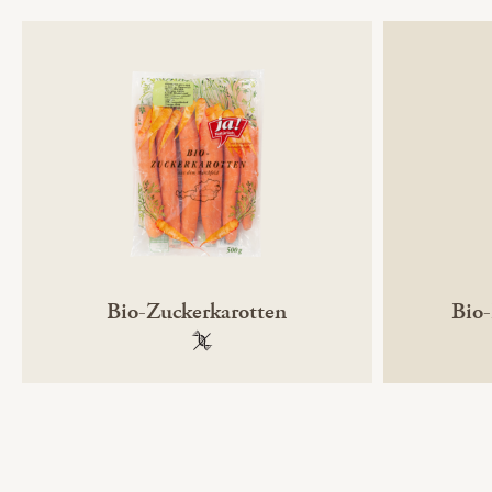
Bio-Zuckerkarotten
Bio-
100 % gentechnikfrei