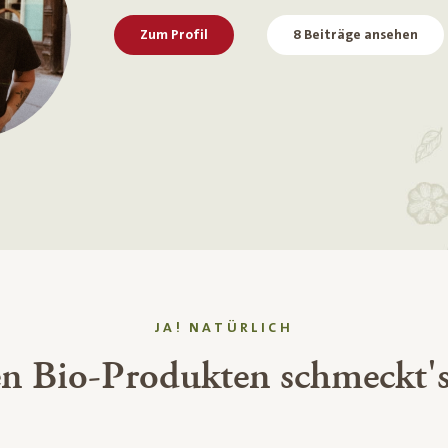
Zum Profil
8 Beiträge ansehen
JA! NATÜRLICH
en Bio-Produkten schmeckt's