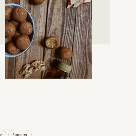
ng
Sommer