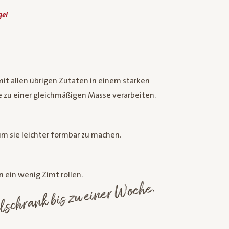
gel
t allen übrigen Zutaten in einem starken
 zu einer gleichmäßigen Masse verarbeiten.
um sie leichter formbar zu machen.
n ein wenig Zimt rollen.
lschrank bis zu einer Woche.