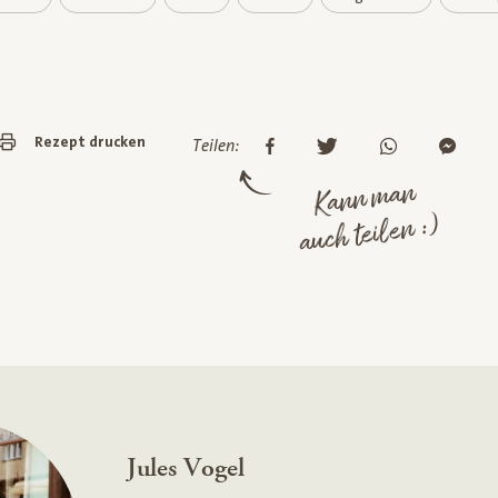
Rezept drucken
Teilen:
Kann man
auch teilen :)
Jules Vogel