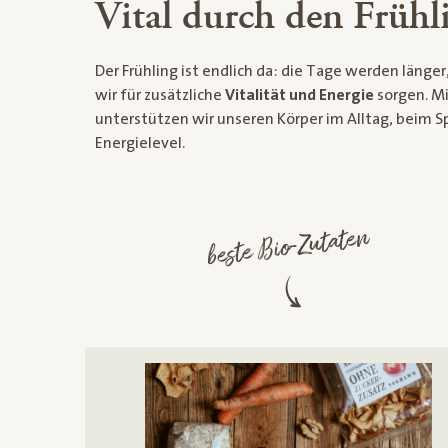
Vital durch den Frühl
Der Frühling ist endlich da: die Tage werden län
wir für zusätzliche
Vitalität und Energie
sorgen. M
unterstützen wir unseren Körper im Alltag, beim S
Energielevel.
beste Bio-Zutaten