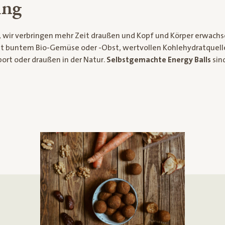
ing
ger, wir verbringen mehr Zeit draußen und Kopf und Körper erw
it buntem Bio-Gemüse oder -Obst, wertvollen Kohlehydratquelle
port oder draußen in der Natur.
Selbstgemachte Energy Balls
sind