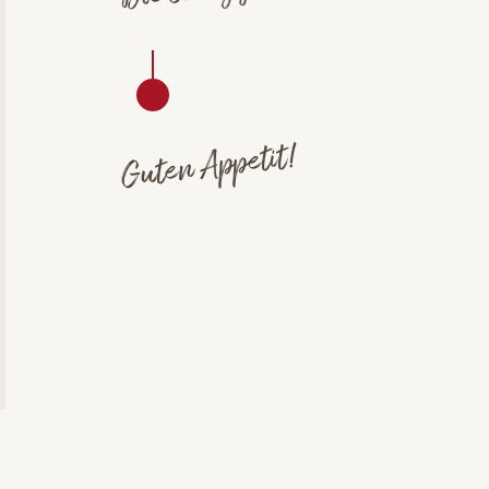
Guten Appetit!