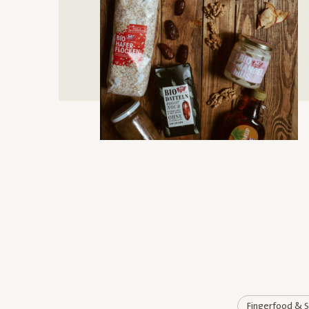
Fingerfood & 