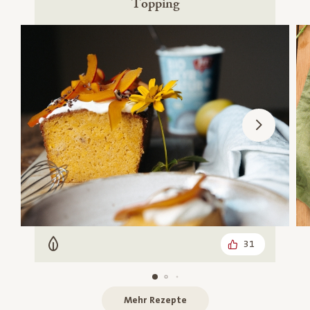
Topping
31
Vegetarisch
Mehr Rezepte