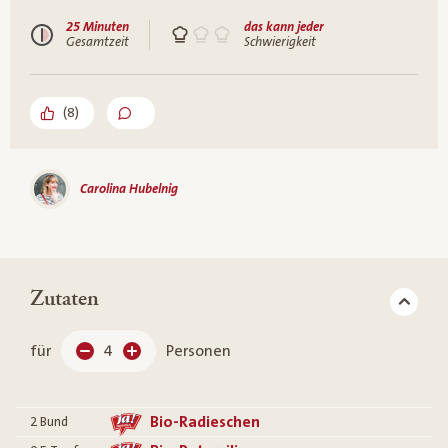
25 Minuten
das kann jeder
Gesamtzeit
Schwierigkeit
(
8
)
Carolina Hubelnig
Zutaten
für
4
Personen
Bio-Radieschen
2
Bund