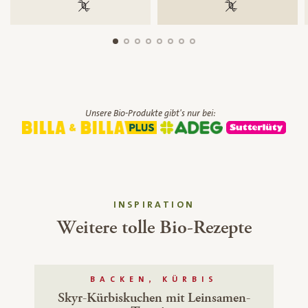
100 % gentechnikfrei
100 % gentechnik
Unsere Bio-Produkte gibt's nur bei:
INSPIRATION
Weitere tolle Bio-Rezepte
BACKEN, KÜRBIS
Skyr-Kürbiskuchen mit Leinsamen-