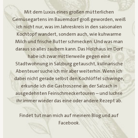
Mit dem Luxus eines großen mütterlichen
Gemüsegartens im Bauerndorf groß geworden, weiß
ich nicht nur, was im Jahreskreis in den saisonalen
Kochtopf wandert, sondern auch, wie kuhwarme
Milch und frische Butter schmecken. Und was man
daraus so alles zaubern kann. Das Holzhaus im Dorf
habe ich zwar mittlerweile gegen eine
Stadtwohnung in Salzburg getauscht, kulinarische
Abenteuer suche ich mir aber weiterhin. Wenn ich
dabei nicht gerade selbst den Kochlöffel schwinge,
erkunde ich die Gastroszene an der Salzach in
ausgedehnten Feinschmeckertouren – und luchse
ihr immer wieder das eine oder andere Rezept ab.
Findet tut man mich auf meinem Blog und auf
Facebook.