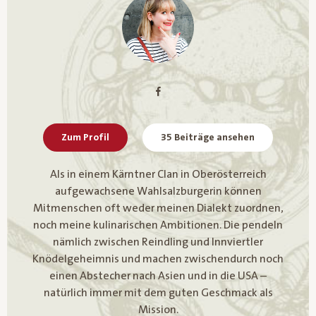
Zum Profil
35 Beiträge ansehen
Als in einem Kärntner Clan in Oberösterreich
aufgewachsene Wahlsalzburgerin können
Mitmenschen oft weder meinen Dialekt zuordnen,
noch meine kulinarischen Ambitionen. Die pendeln
nämlich zwischen Reindling und Innviertler
Knödelgeheimnis und machen zwischendurch noch
einen Abstecher nach Asien und in die USA –
natürlich immer mit dem guten Geschmack als
Mission.