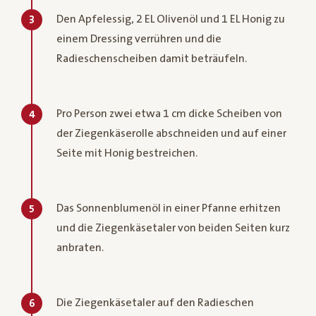
Den Apfelessig, 2 EL Olivenöl und 1 EL Honig zu
3
einem Dressing verrühren und die
Radieschenscheiben damit beträufeln.
Pro Person zwei etwa 1 cm dicke Scheiben von
4
der Ziegenkäserolle abschneiden und auf einer
Seite mit Honig bestreichen.
Das Sonnenblumenöl in einer Pfanne erhitzen
5
und die Ziegenkäsetaler von beiden Seiten kurz
anbraten.
Die Ziegenkäsetaler auf den Radieschen
6