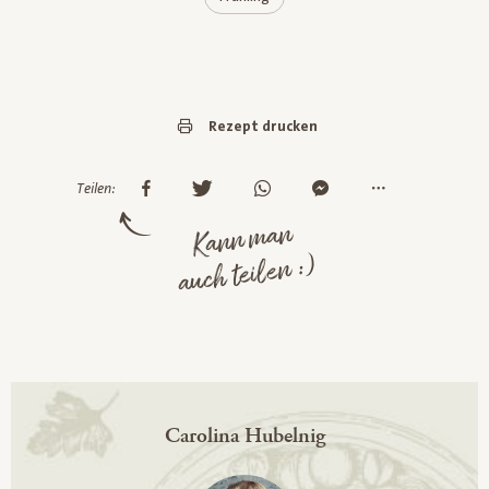
Rezept drucken
Teilen:
Kann man
auch teilen :)
Carolina Hubelnig