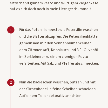
erfrischend grünem Pesto und würzigem Ziegenkäse
hat es sich doch noch in mein Herz geschummelt.
Für das Petersilienpesto die Petersilie waschen
1
und die Blätter abzupfen. Die Petersilienblätter
gemeinsam mit den Sonnenblumenkernen,
dem Zitronensaft, Knoblauch und 3 EL Olivenöl
im Zerkleinerer zu einem cremigen Pesto
verarbeiten. Mit Salz und Pfeffer abschmecken.
Nun die Radieschen waschen, putzen und mit
2
der Küchenhobel in feine Scheiben schneiden.
Auf einem Teller dekorativ anrichten.