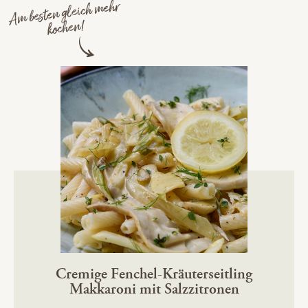
Am besten gleich mehr
kochen!
Cremige Fenchel-Kräuterseitling
Makkaroni mit Salzzitronen