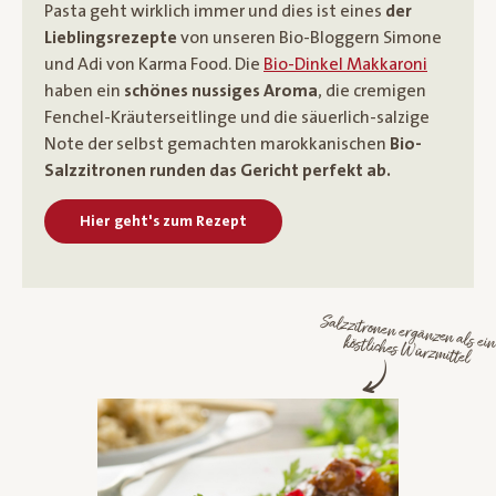
Pasta geht wirklich immer und dies ist eines
der
Lieblingsrezepte
von unseren Bio-Bloggern Simone
und Adi von Karma Food. Die
Bio-Dinkel Makkaroni
haben ein
schönes nussiges Aroma
, die cremigen
Fenchel-Kräuterseitlinge und die säuerlich-salzige
Note der selbst gemachten marokkanischen
Bio-
Salzzitronen runden das Gericht perfekt ab.
Hier geht's zum Rezept
Salzzitronen ergänzen als ein köstliches Würzmittel