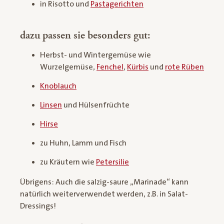
in Risotto und
Pastagerichten
dazu passen sie besonders gut:
Herbst- und Wintergemüse wie
Wurzelgemüse,
Fenchel
,
Kürbis
und
rote Rüben
Knoblauch
Linsen
und Hülsenfrüchte
Hirse
zu Huhn, Lamm und Fisch
zu Kräutern wie
Petersilie
Übrigens: Auch die salzig-saure „Marinade“ kann
natürlich weiterverwendet werden, z.B. in Salat-
Dressings!