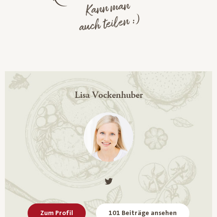
Kann man
auch teilen :)
Lisa Vockenhuber
Zum Profil
101 Beiträge ansehen