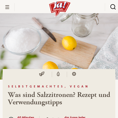
SELBSTGEMACHTES, VEGAN
Was sind Salzzitronen? Rezept und
Verwendungstipps
60 Minuten
das kann jeder