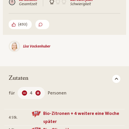
Gesamtzeit
Schwierigkeit
(
493
)
Lisa Vockenhuber
Zutaten
für
4
Personen
Bio-Zitronen + 4 weitere eine Woche
4
Stk.
später