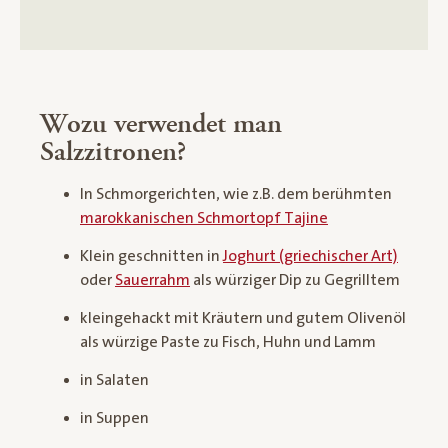
Wozu verwendet man
Salzzitronen?
In Schmorgerichten, wie z.B. dem berühmten
marokkanischen Schmortopf Tajine
Klein geschnitten in
Joghurt (griechischer Art)
oder
Sauerrahm
als würziger Dip zu Gegrilltem
kleingehackt mit Kräutern und gutem Olivenöl
als würzige Paste zu Fisch, Huhn und Lamm
in Salaten
in Suppen