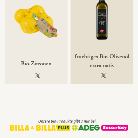
fruchtiges Bio-Olivenöl
Bio-Zitronen
extra nativ
100 % gentechnikfrei
100 % gentechnik
Unsere Bio-Produkte gibt's nur bei: