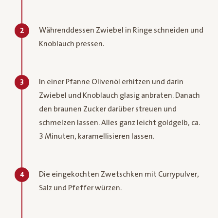
Währenddessen Zwiebel in Ringe schneiden und
2
Knoblauch pressen.
In einer Pfanne Olivenöl erhitzen und darin
3
Zwiebel und Knoblauch glasig anbraten. Danach
den braunen Zucker darüber streuen und
schmelzen lassen. Alles ganz leicht goldgelb, ca.
3 Minuten, karamellisieren lassen.
Die eingekochten Zwetschken mit Currypulver,
4
Salz und Pfeffer würzen.