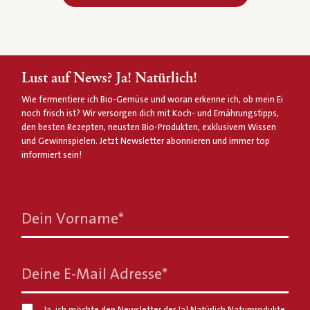
Lust auf News? Ja! Natürlich!
Wie fermentiere ich Bio-Gemüse und woran erkenne ich, ob mein Ei
noch frisch ist? Wir versorgen dich mit Koch- und Ernährungstipps,
den besten Rezepten, neusten Bio-Produkten, exklusivem Wissen
und Gewinnspielen. Jetzt Newsletter abonnieren und immer top
informiert sein!
Dein Vorname
*
Deine E-Mail Adresse
*
Ja, ich möchte den Newsletter der Ja! Natürlich Naturprodukte