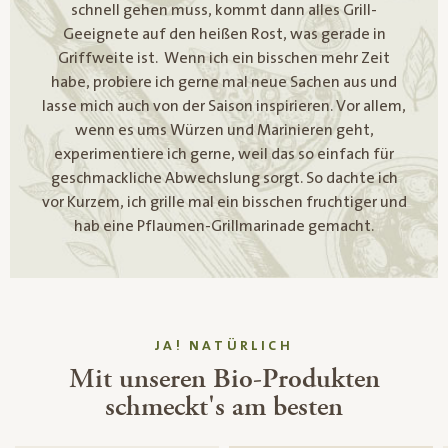
schnell gehen muss, kommt dann alles Grill-
Geeignete auf den heißen Rost, was gerade in
Griffweite ist. Wenn ich ein bisschen mehr Zeit
habe, probiere ich gerne mal neue Sachen aus und
lasse mich auch von der Saison inspirieren. Vor allem,
wenn es ums Würzen und Marinieren geht,
experimentiere ich gerne, weil das so einfach für
geschmackliche Abwechslung sorgt. So dachte ich
vor Kurzem, ich grille mal ein bisschen fruchtiger und
hab eine Pflaumen-Grillmarinade gemacht.
JA! NATÜRLICH
Mit unseren Bio-Produkten
schmeckt's am besten