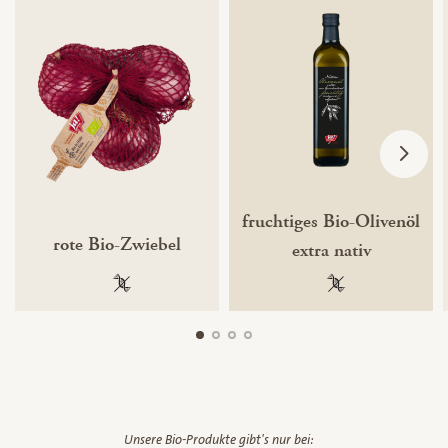
fruchtiges Bio-Olivenöl
rote Bio-Zwiebel
extra nativ
100 % gentechnikfrei
100 % gentechnik
Unsere Bio-Produkte gibt's nur bei: