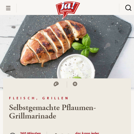
FLEISCH, GRILLEN
Selbstgemachte Pflaumen-
Grillmarinade
260 Minuten
das kann jeder