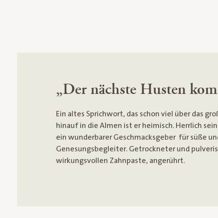
„Der nächste Husten kom
Ein altes Sprichwort, das schon viel über das 
hinauf in die Almen ist er heimisch. Herrlich se
ein wunderbarer Geschmacksgeber für süße und p
Genesungsbegleiter. Getrockneter und pulverisi
wirkungsvollen Zahnpaste, angerührt.