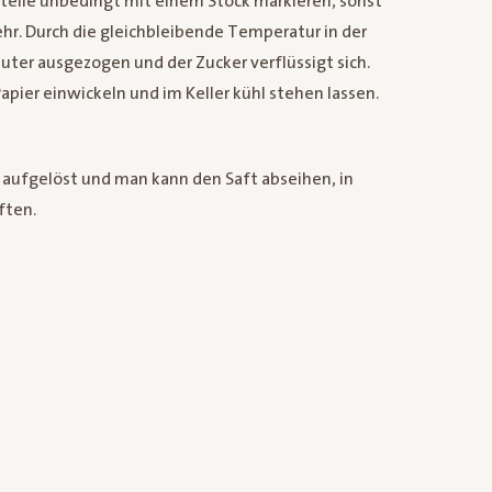
 Stelle unbedingt mit einem Stock markieren, sonst
hr. Durch die gleichbleibende Temperatur in der
uter ausgezogen und der Zucker verflüssigt sich.
apier einwickeln und im Keller kühl stehen lassen.
 aufgelöst und man kann den Saft abseihen, in
ften.