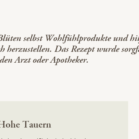
lüten selbst Wohlfühlprodukte und hil
h herzustellen. Das Rezept wurde sorgf
 den Arzt oder Apotheker.
 Hohe Tauern