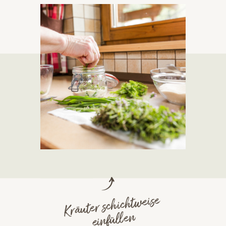
Kräuter schichtweise
einfüllen