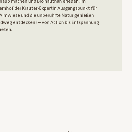
rlaub machen und Bio hautnah erleben. Im
ernhof der Kräuter-Expertin Ausgangspunkt für
r Almwiese und die unberührte Natur genießen
radweg entdecken? – von Action bis Entspannung
ieten.