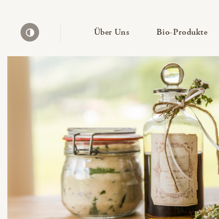
— Untermenü ausklapp
— 
Über Uns
Bio-Produkte
Kontrast erhöhen