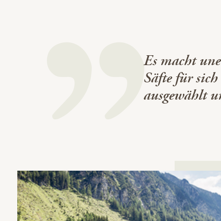
Es macht unen
Säfte für sic
ausgewählt un