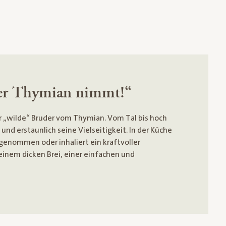
der Thymian nimmt!“
er „wilde“ Bruder vom Thymian. Vom Tal bis hoch
und erstaunlich seine Vielseitigkeit. In der Küche
genommen oder inhaliert ein kraftvoller
inem dicken Brei, einer einfachen und