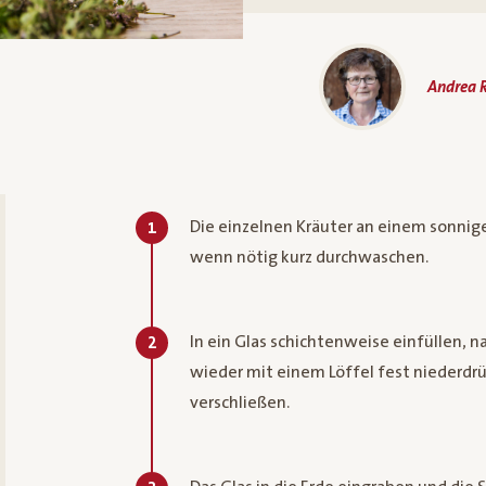
Andrea R
Die einzelnen Kräuter an einem sonni
1
wenn nötig kurz durchwaschen.
In ein Glas schichtenweise einfüllen, 
2
wieder mit einem Löffel fest niederdr
verschließen.