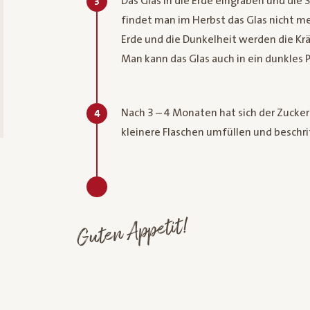
Das Glas in die Erde eingraben und die
3
findet man im Herbst das Glas nicht me
Erde und die Dunkelheit werden die Krä
Man kann das Glas auch in ein dunkles P
Nach 3 – 4 Monaten hat sich der Zucker
4
kleinere Flaschen umfüllen und beschri
Guten Appetit!