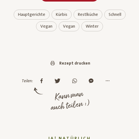
Hauptgerichte
Kürbis
Restlküche
Schnell
Vegan
Vegan
Winter
Rezept drucken
Teilen:
Kann man
auch teilen :)
JA! NATÜRLICH