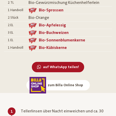
Bio-Gewürzmischung Küchenhelferlein
2
TL
Bio-Sprossen
1
Handvoll
Bio-Orange
2
Stück
Bio-Apfelessig
2
EL
Bio-Buchweizen
3
EL
Bio-Sonnenblumenkerne
1
EL
Bio-Kübiskerne
1
Handvoll
auf WhatsApp teilen!
zum Billa Online Shop
Tellerlinsen über Nacht einweichen und ca. 30
1