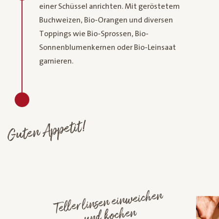
einer Schüssel anrichten. Mit geröstetem
Buchweizen, Bio-Orangen und diversen
Toppings wie Bio-Sprossen, Bio-
Sonnenblumenkernen oder Bio-Leinsaat
garnieren.
Guten Appetit!
Tellerlinsen einweichen
und kochen