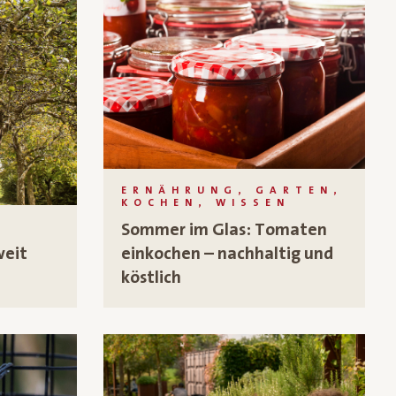
ERNÄHRUNG, GARTEN,
KOCHEN, WISSEN
Sommer im Glas: Tomaten
N
weit
einkochen – nachhaltig und
köstlich