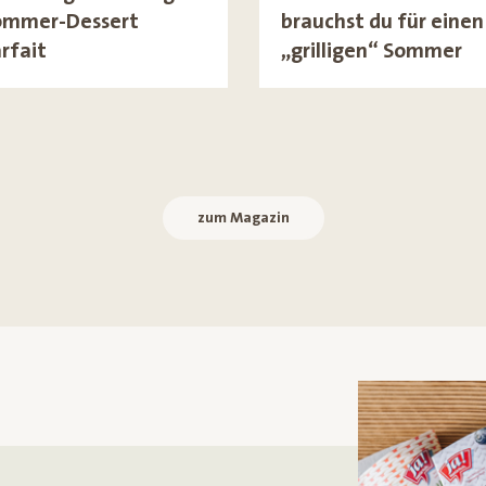
ommer-Dessert
brauchst du für einen
rfait
„grilligen“ Sommer
zum Magazin