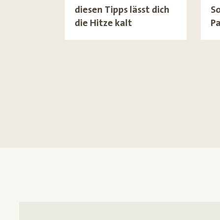
diesen Tipps lässt dich
S
die Hitze kalt
Pa