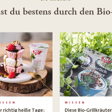
t du bestens durch den Bi
ISSEN
WISSEN
r richtig heiße Tage:
Diese Bio-Grillkräuter