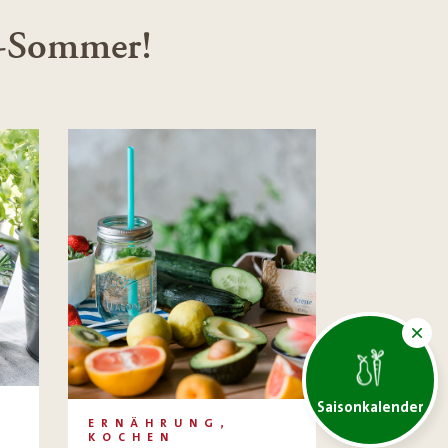
o-Sommer!
Saisonkalender
ERNÄHRUNG,
KOCHEN