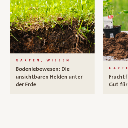
GARTEN, WISSEN
Bodenlebewesen: Die
GART
unsichtbaren Helden unter
Frucht
der Erde
Gut für