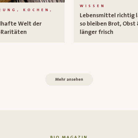
WISSEN
RUNG, KOCHEN,
Lebensmittel richtig 
N
lhafte Welt der
so bleiben Brot, Obst 
Raritäten
länger frisch
Mehr ansehen
BIO MAGAZIN