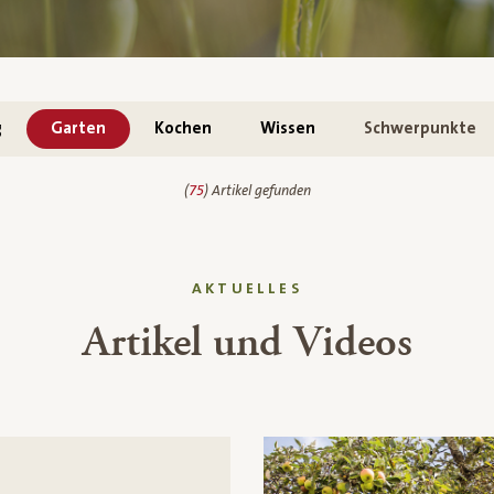
g
Garten
Kochen
Wissen
Schwerpunkte
(
75
) Artikel gefunden
AKTUELLES
Artikel und Videos