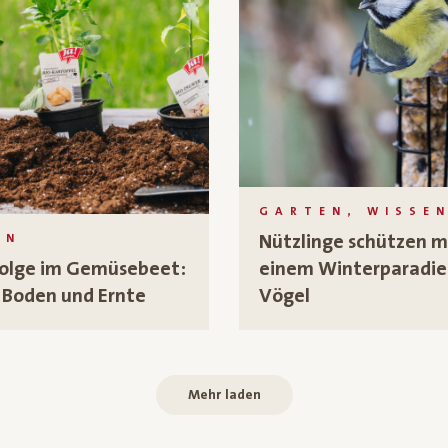
GARTEN, WISSE
Nützlinge schützen m
EN
folge im Gemüsebeet:
einem Winterparadie
 Boden und Ernte
Vögel
Mehr laden