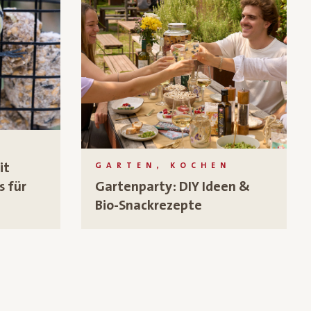
N
it
GARTEN, KOCHEN
s für
Gartenparty: DIY Ideen &
Bio-Snackrezepte