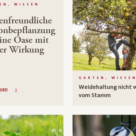
EN, WISSEN
enfreundliche
onbepflanzung
eine Oase mit
er Wirkung
GARTEN, WISSE
Weidehaltung nicht 
esen
vom Stamm