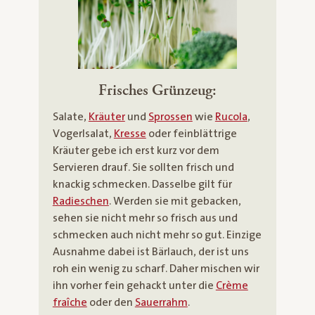
Frisches Grünzeug:
Salate,
Kräuter
und
Sprossen
wie
Rucola
,
Vogerlsalat,
Kresse
oder feinblättrige
Kräuter gebe ich erst kurz vor dem
Servieren drauf. Sie sollten frisch und
knackig schmecken. Dasselbe gilt für
Radieschen
. Werden sie mit gebacken,
sehen sie nicht mehr so frisch aus und
schmecken auch nicht mehr so gut. Einzige
Ausnahme dabei ist Bärlauch, der ist uns
roh ein wenig zu scharf. Daher mischen wir
ihn vorher fein gehackt unter die
Crème
fraîche
oder den
Sauerrahm
.