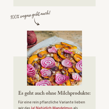
100% vegan geht auch!
Es geht auch ohne Milchprodukte:
Für eine rein pflanzliche Variante lieben
wir das
Ja! Natürlich Mandelmus
als