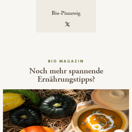
Bio-Pizzateig
100 % gentechnikfrei
BIO MAGAZIN
Noch mehr spannende
Ernährungstipps?