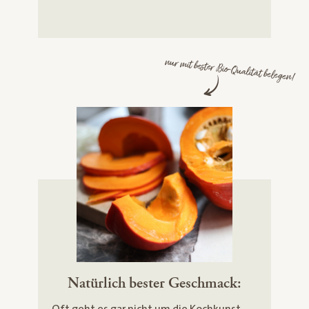
nur mit bester Bio-Qualität belegen!
Natürlich bester Geschmack: