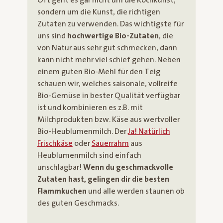
Oft geht es gar nicht um die Kochkunst,
sondern um die Kunst, die richtigen
Zutaten zu verwenden. Das wichtigste für
uns sind
hochwertige Bio-Zutaten
, die
von Natur aus sehr gut schmecken, dann
kann nicht mehr viel schief gehen. Neben
einem guten Bio-Mehl für den Teig
schauen wir, welches saisonale, vollreife
Bio-Gemüse in bester Qualität verfügbar
ist und kombinieren es z.B. mit
Milchprodukten bzw. Käse aus wertvoller
Bio-Heublumenmilch. Der
Ja! Natürlich
Frischkäse
oder
Sauerrahm
aus
Heublumenmilch sind einfach
unschlagbar!
Wenn du geschmackvolle
Zutaten hast, gelingen dir die besten
Flammkuchen
und alle werden staunen ob
des guten Geschmacks.