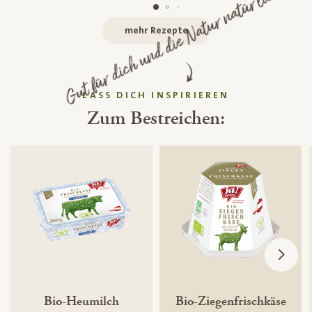
Gut für dich und die Natur natürlich!
mehr Rezepte
LASS DICH INSPIRIEREN
Zum Bestreichen:
Bio-Heumilch
Bio-Ziegenfrischkäse