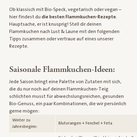
Ob klassisch mit Bio-Speck, vegetarisch oder vegan –
hier findest du
die besten Flammkuchen-Rezepte
.
Hauptsache, er ist knusprig! Stell dir deinen
Flammkuchen nach Lust & Laune mit den folgenden
Tipps zusammen oder vertraue auf eines unserer
Rezepte.
Saisonale Flammkuchen-Ideen:
Jede Saison bringt eine Palette von Zutaten mit sich,
die du nur noch auf deinen Flammkuchen-Teig
schlichten musst für abwechslungsreichen, gesunden
Bio-Genuss, ein paar Kombinationen, die wir persönlich
gerne mögen:
Winter zu
Blutorangen + Fenchel + Feta
Jahresbeginn: