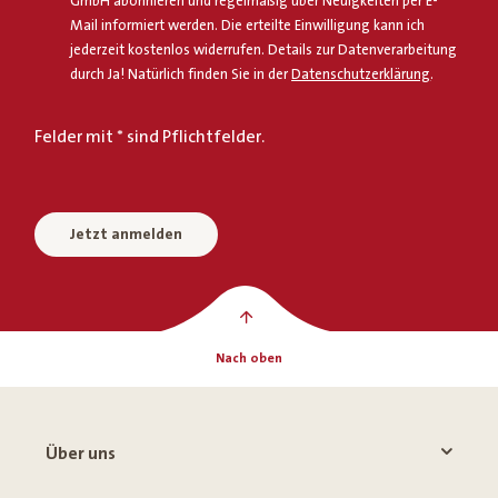
GmbH abonnieren und regelmäßig über Neuigkeiten per E-
Mail informiert werden. Die erteilte Einwilligung kann ich
jederzeit kostenlos widerrufen. Details zur Datenverarbeitung
durch Ja! Natürlich finden Sie in der
Datenschutzerklärung
.
Felder mit * sind Pflichtfelder.
Jetzt anmelden
Nach oben
Über uns