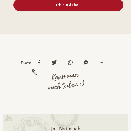
Ich bin dabei!
Teilen:
Kann man
auch teilen :)
Ja! Natürlich