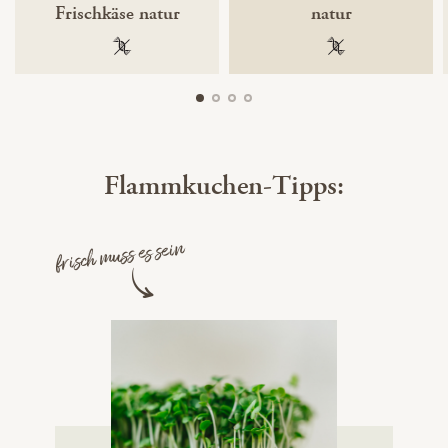
Frischkäse natur
natur
100 % gentechnikfrei
100 % gentechnik
Flammkuchen-Tipps:
frisch muss es sein