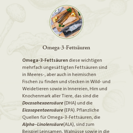
Omega-3-Fettsäuren
Omega-3-Fettsäuren
diese wichtigen
mehrfach ungesättigten Fettsäuren sind
in Meeres-, aber auch in heimischen
Fischen zu finden und stecken in Wild- und
Weidetieren sowie in Innereien, Hirn und
Knochenmark aller Tiere, das sind die
Docosahexaensäure
(DHA) und die
Eicosapentaensäure
(EPA). Pflanzliche
Quellen für Omega-3-Fettsäuren, die
Alpha
–
Linolensäure
(ALA), sind zum
Beispiel Leinsamen, Walnüsse sowie in die