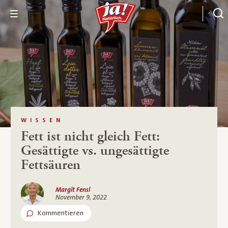
WISSEN
Fett ist nicht gleich Fett:
Gesättigte vs. ungesättigte
Fettsäuren
Margit Fensl
November 9, 2022
Kommentieren