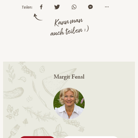
Teilen:
Kann man
auch teilen :)
Margit Fensl