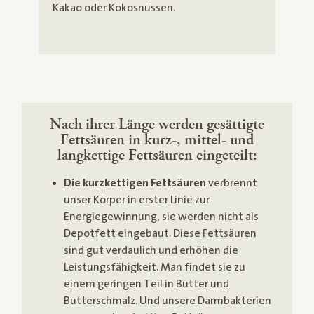
Kakao oder Kokosnüssen.
Nach ihrer Länge werden gesättigte
Fettsäuren in kurz-, mittel- und
langkettige Fettsäuren eingeteilt:
Die
kurzkettigen Fettsäuren
verbrennt
unser Körper in erster Linie zur
Energiegewinnung, sie werden nicht als
Depotfett eingebaut. Diese Fettsäuren
sind gut verdaulich und erhöhen die
Leistungsfähigkeit. Man findet sie zu
einem geringen Teil in Butter und
Butterschmalz. Und unsere Darmbakterien