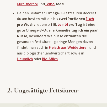
Kürbiskernöl
und
Leinöl
ideal.
Deinen Bedarf an Omega-3-Fettsäuren deckest
du am besten mit ein bis
zwei Portionen
Fisch
pro Woche
, ebenso
1 EL
Leinöl
pro Tag
ist eine
gute Omega-3-Quelle. Genieße
täglich ein paar
Nüsse
, besonders Walnüsse enthalten die
gesunden Fettsäure – geringe Mengen davon
findet man auch in
Fleisch aus Weidetieren
und
aus biologischer Landwirtschaft sowie in
Heumilch
oder
Bio-Milch
.
2. Ungesättigte Fettsäuren: