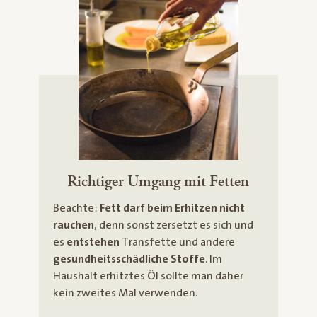
Richtiger Umgang mit Fetten
Beachte:
Fett darf beim Erhitzen nicht
rauchen
, denn sonst zersetzt es sich und
es
entstehen
Transfette und andere
gesundheitsschädliche Stoffe
. Im
Haushalt erhitztes Öl sollte man daher
kein zweites Mal verwenden.