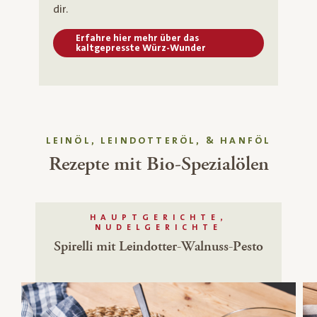
dir.
Erfahre hier mehr über das
kaltgepresste Würz-Wunder
LEINÖL, LEINDOTTERÖL, & HANFÖL
Rezepte mit Bio-Spezialölen
HAUPTGERICHTE,
NUDELGERICHTE
Spirelli mit Leindotter-Walnuss-Pesto