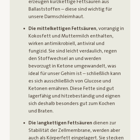
erzeugen kurzkettige Fettsäuren aus
Ballaststoffen – diese sind wichtig für
unsere Darmschleimhaut.
Die mittelkettigen Fettsäuren
, vorrangig in
Kokosfett und Muttermilch enthalten,
wirken antimikrobiell, antiviral und
fungizid. Sie sind leicht verdaulich, regen
den Stoffwechsel an und werden
bevorzugt in Ketone umgewandelt, was
ideal für unser Gehirn ist – schließlich kann
es sich ausschließlich von Glucose und
Ketonen ernähren. Diese Fette sind gut
lagerfähig und hitzebeständig und eignen
sich deshalb besonders gut zum Kochen
und Braten.
Die
l
angkettigen Fettsäuren
dienen zur
Stabilität der Zellmembrane, werden aber
auch als Körperfett eingelagert. Sie stecken