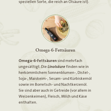
speziellen Sorte, die reich an Ölsäure ist).
Omega-6-Fettsäuren
Omega-6-Fettsäuren
sind mehrfach
ungesättigt. Die
Linolsäure
finden wie in
herkömmlichem Sonnenblumen-, Distel-,
Soja-, Maiskeim-, Sesam- und Kürbiskernöl
sowie im Borretsch- und Nachtkerzenöl.
Sie sind aber auch in Getreide (vor allem in
Weizenkeimen), Fleisch, Milch und Käse
enthalten.