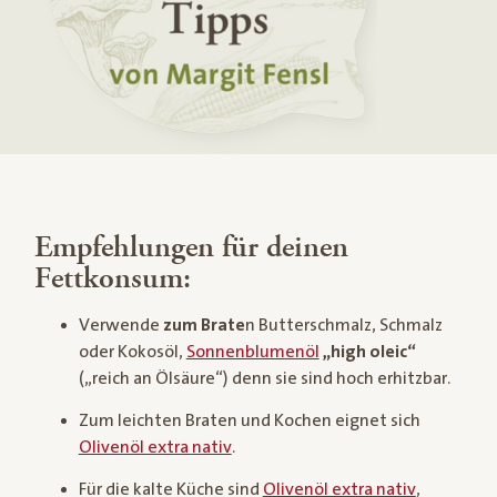
Empfehlungen für deinen
Fettkonsum:
Verwende
zum Brate
n Butterschmalz, Schmalz
oder Kokosöl,
Sonnenblumenöl
„high oleic“
(„reich an Ölsäure“) denn sie sind hoch erhitzbar.
Zum leichten Braten und Kochen eignet sich
Olivenöl extra nativ
.
Für die kalte Küche sind
Olivenöl extra nativ
,