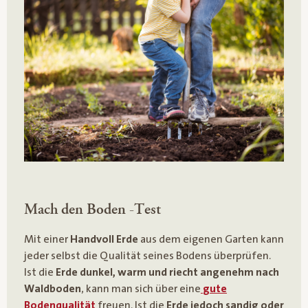
Mach den Boden -Test
Mit einer
Handvoll Erde
aus dem eigenen Garten kann
jeder selbst die Qualität seines Bodens überprüfen.
Ist die
Erde dunkel, warm und riecht angenehm nach
Waldboden
, kann man sich über eine
gute
Bodenqualität
freuen. Ist die
Erde jedoch sandig oder