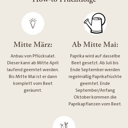
Mitte März:
Ab Mitte Mai:
Anbau von Pflücksalat.
Paprika wird auf dasselbe
Dieser kann ab Mitte April
Beet gesetzt. Ab Juli bis
laufend geerntet werden.
Ende September werden
Bis Mitte Mai ist er dann
regelmäßig Paprikafrüchte
komplett vom Beet
geerntet. Ende
geräumt.
September/Anfang
Oktober kommen die
Paprikapflanzen vom Beet.