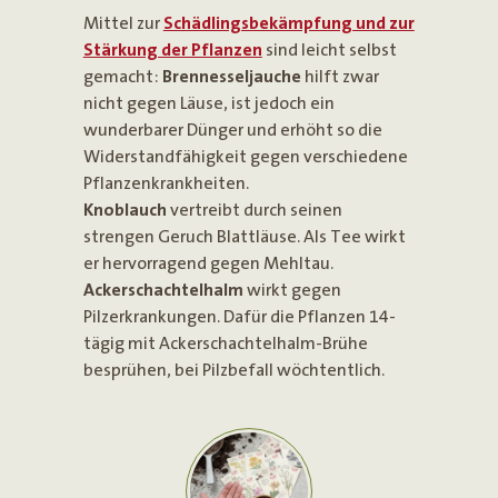
Mittel zur
Schädlingsbekämpfung und zur
Stärkung der Pflanzen
sind leicht selbst
gemacht:
Brennesseljauche
hilft zwar
nicht gegen Läuse, ist jedoch ein
wunderbarer Dünger und erhöht so die
Widerstandfähigkeit gegen verschiedene
Pflanzenkrankheiten.
Knoblauch
vertreibt durch seinen
strengen Geruch Blattläuse. Als Tee wirkt
er hervorragend gegen Mehltau.
Ackerschachtelhalm
wirkt gegen
Pilzerkrankungen. Dafür die Pflanzen 14-
tägig mit Ackerschachtelhalm-Brühe
besprühen, bei Pilzbefall wöchtentlich.