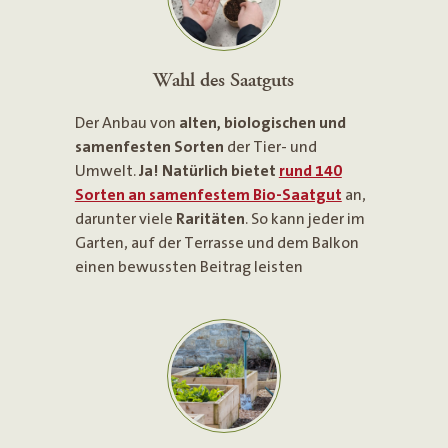
Wahl des Saatguts
Der Anbau von
alten, biologischen und
samenfesten Sorten
der Tier- und
Umwelt.
Ja! Natürlich bietet
rund 140
Sorten an samenfestem Bio-Saatgut
an,
darunter viele
Raritäten
. So kann jeder im
Garten, auf der Terrasse und dem Balkon
einen bewussten Beitrag leisten