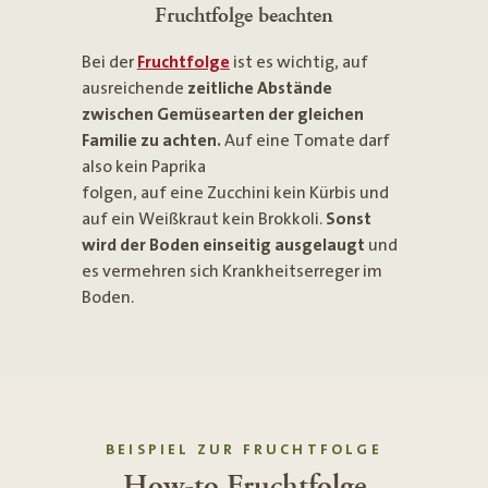
Fruchtfolge beachten
Bei der
Fruchtfolge
ist es wichtig, auf
ausreichende
zeitliche Abstände
zwischen Gemüsearten der gleichen
Familie zu achten.
Auf eine Tomate darf
also kein Paprika
folgen, auf eine Zucchini kein Kürbis und
auf ein Weißkraut kein Brokkoli.
Sonst
wird der Boden einseitig ausgelaugt
und
es vermehren sich Krankheitserreger im
Boden.
BEISPIEL ZUR FRUCHTFOLGE
How-to Fruchtfolge