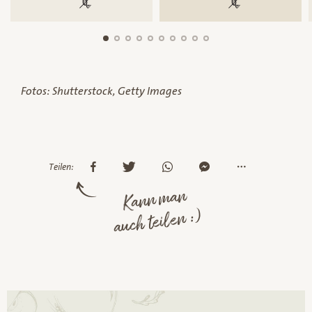
100 % gentechnikfrei
100 % gentechnik
Fotos: Shutterstock, Getty Images
Teilen:
Kann man
auch teilen :)