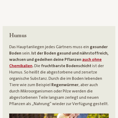
Humus
Das Hauptanliegen jedes Gärtners muss ein
gesunder
Boden
sein.
Ist der Boden gesund und nährstoffreich,
wachsen und gedeihen deine Pflanzen
auch ohne
Chemikalien
.
Die
fruchtbarste Bodenschicht
ist der
Humus. So heißt die abgestorbene und zersetze
organische Substanz. Durch die im Boden lebenden
Tiere wie zum Beispiel
Regenwürmer
, aber auch
durch Mikroorganismen oder Pilze werden die
abgestorbenen Teile langsam zerlegt und neuen
Pflanzen als „Nahrung“ wieder zur Verfügung gestellt.