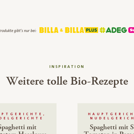
rodukte gibt's nur bei:
INSPIRATION
Weitere tolle Bio-Rezepte
UPTGERICHTE,
HAUPTGERICH
DELGERICHTE
NUDELGERIC
Spaghetti mit
Spaghetti mit S