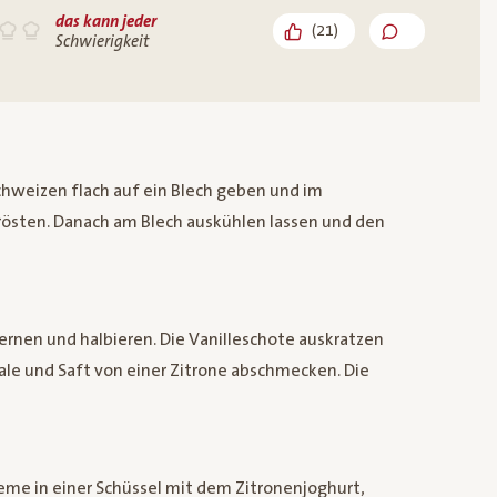
das kann jeder
(
21
)
Schwierigkeit
hweizen flach auf ein Blech geben und im
rösten. Danach am Blech auskühlen lassen und den
ernen und halbieren. Die Vanilleschote auskratzen
le und Saft von einer Zitrone abschmecken. Die
me in einer Schüssel mit dem Zitronenjoghurt,