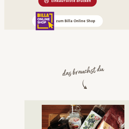
Einkaufsliste drucken
zum Billa Online Shop
das brauchst du