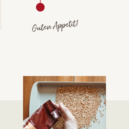
Guten Appetit!