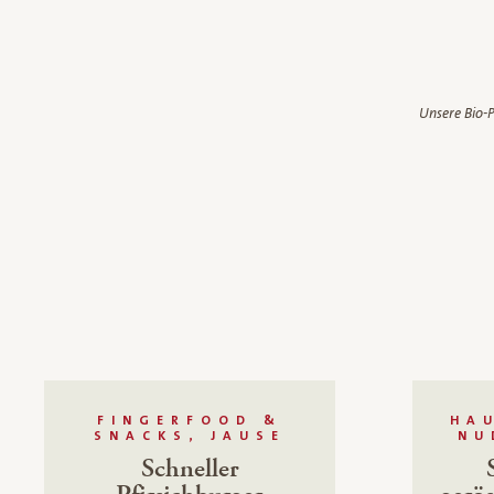
Unsere Bio-P
FINGERFOOD &
HA
SNACKS, JAUSE
NU
Schneller