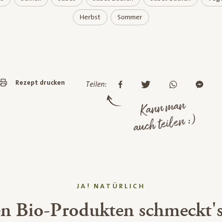
Herbst
Sommer
Rezept drucken
Teilen:
Kann man
auch teilen :)
JA! NATÜRLICH
en Bio-Produkten schmeckt's