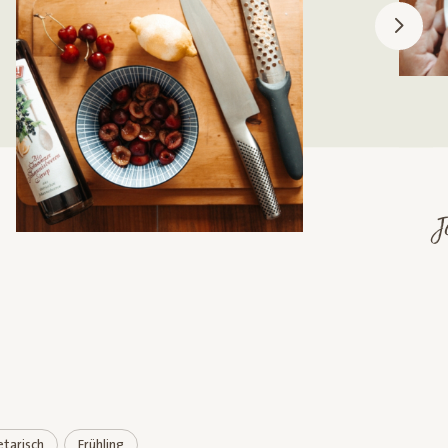
tarisch
Frühling