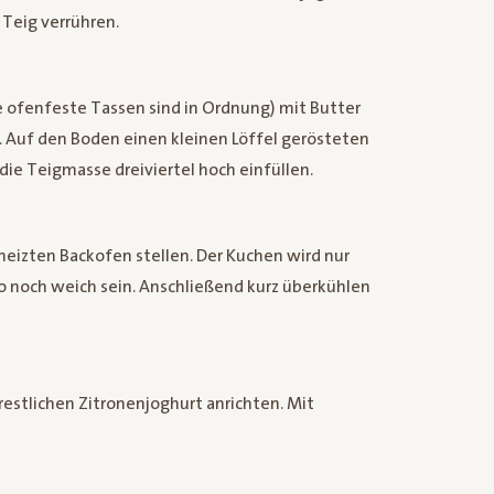
Teig verrühren.
e ofenfeste Tassen sind in Ordnung) mit Butter
 Auf den Boden einen kleinen Löffel gerösteten
ie Teigmasse dreiviertel hoch einfüllen.
eheizten Backofen stellen. Der Kuchen wird nur
so noch weich sein. Anschließend kurz überkühlen
estlichen Zitronenjoghurt anrichten. Mit