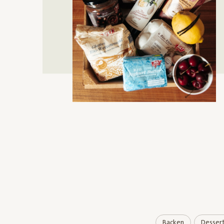
Backen
Desser