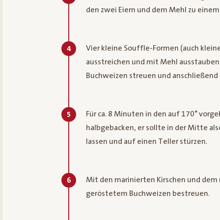
den zwei Eiern und dem Mehl zu einem 
Vier kleine Souffle-Formen (auch klein
4
ausstreichen und mit Mehl ausstauben.
Buchweizen streuen und anschließend d
Für ca. 8 Minuten in den auf 170° vorg
5
halbgebacken, er sollte in der Mitte al
lassen und auf einen Teller stürzen.
Mit den marinierten Kirschen und dem r
6
geröstetem Buchweizen bestreuen.