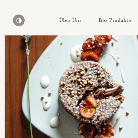
— Untermenü ausklapp
— 
Über Uns
Bio-Produkte
Kontrast erhöhen