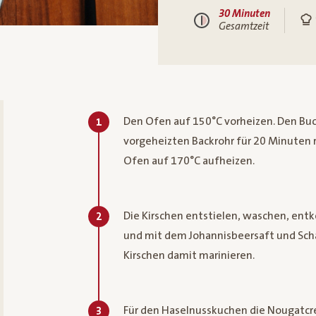
30 Minuten
Gesamtzeit
Den Ofen auf 150°C vorheizen. Den Buc
1
vorgeheizten Backrohr für 20 Minuten 
Ofen auf 170°C aufheizen.
Die Kirschen entstielen, waschen, entk
2
und mit dem Johannisbeersaft und Scha
Kirschen damit marinieren.
Für den Haselnusskuchen die Nougatcre
3