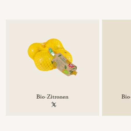
Bio-Zitronen
Bio
100 % gentechnikfrei