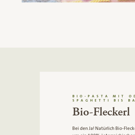
BIO-PASTA MIT O
SPAGHETTI BIS B
Bio-Fleckerl
Bei den Ja! Natürlich Bio-Fleckerl handelt es sich