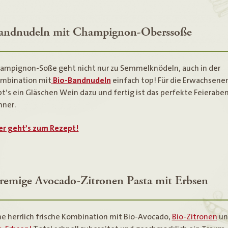
andnudeln mit Champignon-Oberssoße
ampignon-Soße geht nicht nur zu Semmelknödeln, auch in der
mbination mit
Bio-Bandnudeln
einfach top! Für die Erwachsene
bt’s ein Gläschen Wein dazu und fertig ist das perfekte Feierabe
nner.
er geht’s zum Rezept!
remige Avocado-Zitronen Pasta mit Erbsen
ne herrlich frische Kombination mit Bio-Avocado,
Bio-Zitronen
un