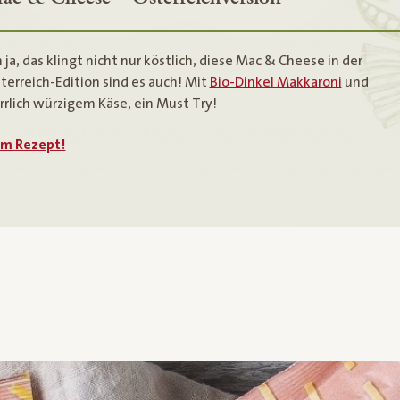
 ja, das klingt nicht nur köstlich, diese Mac & Cheese in der
terreich-Edition sind es auch! Mit
Bio-Dinkel Makkaroni
und
rrlich würzigem Käse, ein Must Try!
m Rezept!