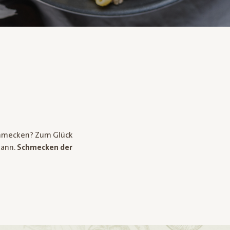
chmecken? Zum Glück
kann.
Schmecken der