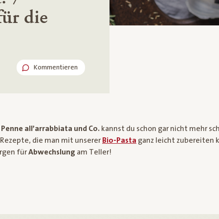
für die
Kommentieren
, Penne all’arrabbiata und Co.
kannst du schon gar nicht mehr s
e Rezepte, die man mit unserer
Bio-Pasta
ganz leicht zubereiten 
rgen für
Abwechslung
am Teller!