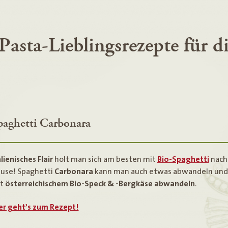
Pasta-Lieblingsrezepte für d
paghetti Carbonara
alienisches Flair
holt man sich am besten mit
Bio-Spaghetti
nach
use! Spaghetti
Carbonara
kann man auch etwas abwandeln und
it
österreichischem Bio-Speck & -Bergkäse abwandeln
.
er geht’s zum Rezept!