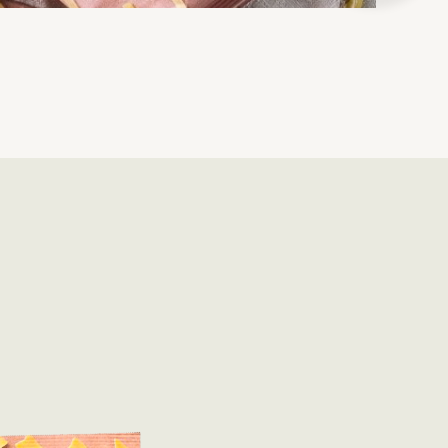
Bio-Penne
Bei den Ja! Natürlich Bio-Penne handelt es sich