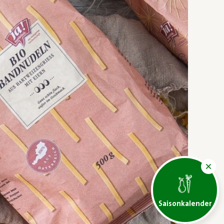
Saisonkalender