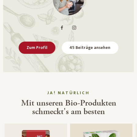
Zum Profil
45 Beiträge ansehen
JA! NATÜRLICH
Mit unseren Bio-Produkten
schmeckt's am besten