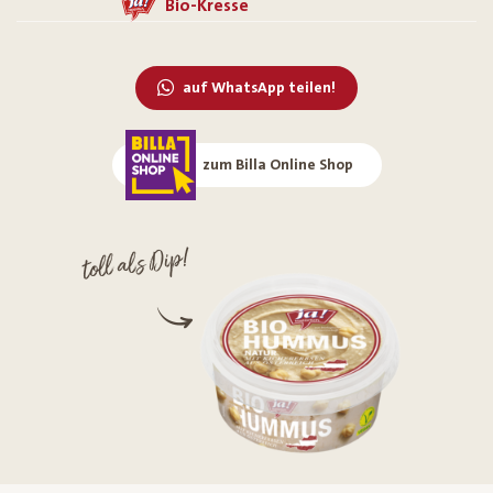
Bio-Kresse
auf WhatsApp teilen!
zum Billa Online Shop
toll als Dip!