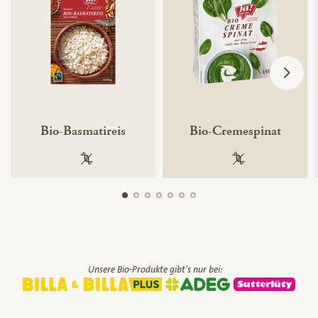
Bio-Basmatireis
Bio-Cremespinat
100 % gentechnikfrei
100 % gentechnik
Unsere Bio-Produkte gibt's nur bei: