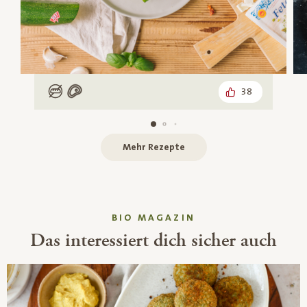
38
Low Carb
Mit Fleisch
Mehr Rezepte
BIO MAGAZIN
Das interessiert dich sicher auch