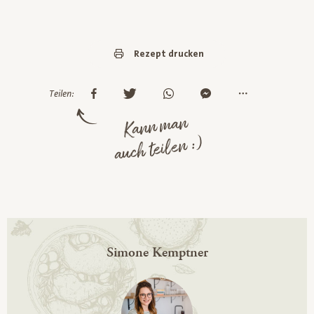
Rezept drucken
Teilen:
Kann man
auch teilen :)
Simone Kemptner