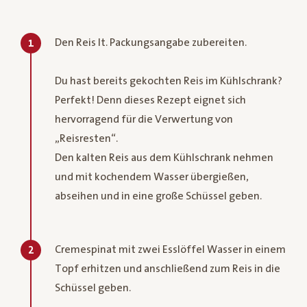
Den Reis lt. Packungsangabe zubereiten.
1
Du hast bereits gekochten Reis im Kühlschrank?
Perfekt! Denn dieses Rezept eignet sich
hervorragend für die Verwertung von
„Reisresten“.
Den kalten Reis aus dem Kühlschrank nehmen
und mit kochendem Wasser übergießen,
abseihen und in eine große Schüssel geben.
Cremespinat mit zwei Esslöffel Wasser in einem
2
Topf erhitzen und anschließend zum Reis in die
Schüssel geben.