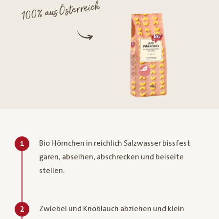
100% aus Österreich
Bio Hörnchen in reichlich Salzwasser bissfest
1
garen, abseihen, abschrecken und beiseite
stellen.
Zwiebel und Knoblauch abziehen und klein
2