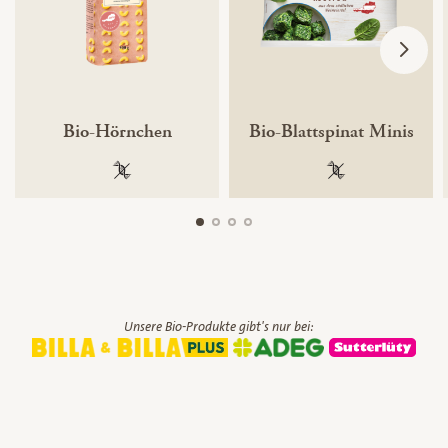
Bio-Hörnchen
Bio-Blattspinat Minis
100 % gentechnikfrei
100 % gentechnik
Unsere Bio-Produkte gibt's nur bei: