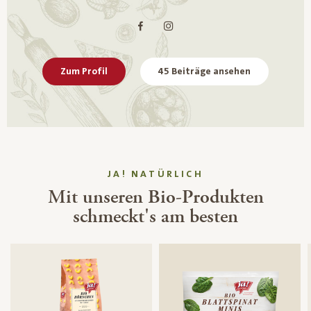
Zum Profil
45 Beiträge ansehen
JA! NATÜRLICH
Mit unseren Bio-Produkten
schmeckt's am besten