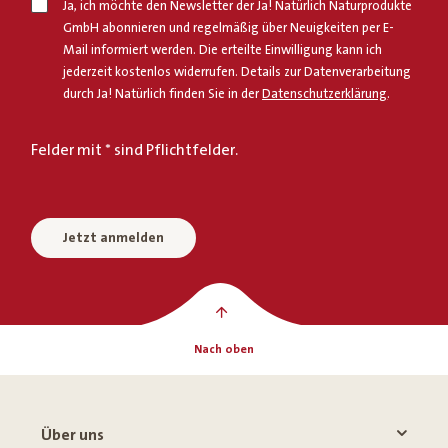
Ja, ich möchte den Newsletter der Ja! Natürlich Naturprodukte
GmbH abonnieren und regelmäßig über Neuigkeiten per E-
Mail informiert werden. Die erteilte Einwilligung kann ich
jederzeit kostenlos widerrufen. Details zur Datenverarbeitung
durch Ja! Natürlich finden Sie in der
Datenschutzerklärung
.
Felder mit * sind Pflichtfelder.
Jetzt anmelden
Nach oben
Über uns