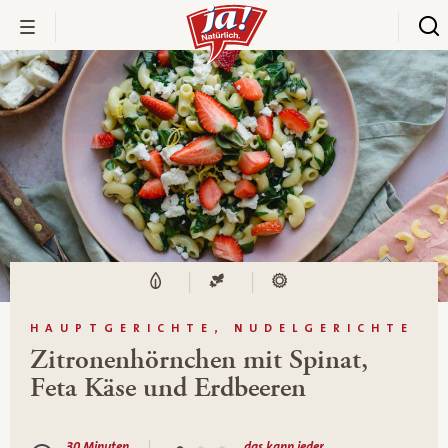
HAUPTGERICHTE, NUDELGERICHTE
Zitronenhörnchen mit Spinat,
Feta Käse und Erdbeeren
30 Minuten
das kann jeder