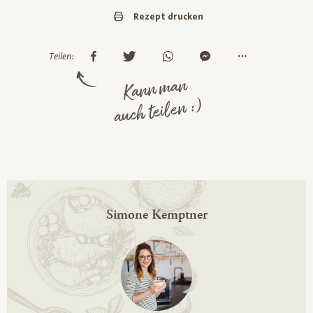
Rezept drucken
Teilen:
Kann man
auch teilen :)
Simone Kemptner