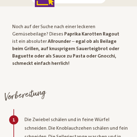
Noch auf der Suche nach einer leckeren
Gemüsebeilage? Dieses
Paprika Karotten Ragout
ist ein absoluter
Allrounder
–
egal ob als Beilage
beim Grillen, auf knusprigem Sauerteigbrot oder
Baguette oder als Sauce zu Pasta oder Gnocchi,
schmeckt einfach herrlich!
Vorbereitung
Die Zwiebel schälen und in feine Würfel
1
schneiden. Die Knoblauchzehen schälen und fein
schneiden. Die Selleriestange waschen und in