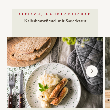
FLEISCH, HAUPTGERICHTE
Kalbsbratwürstel mit Sauerkraut