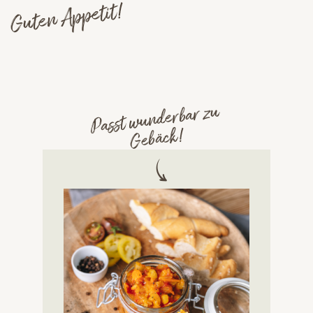
Guten Appetit!
Passt wunderbar zu
Gebäck!