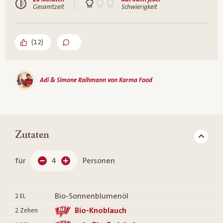
Gesamtzeit
Schwierigkeit
(
12
)
Adi & Simone Raihmann von Karma Food
Zutaten
für
4
Personen
Bio-Sonnenblumenöl
2
EL
Bio-Knoblauch
2
Zehen