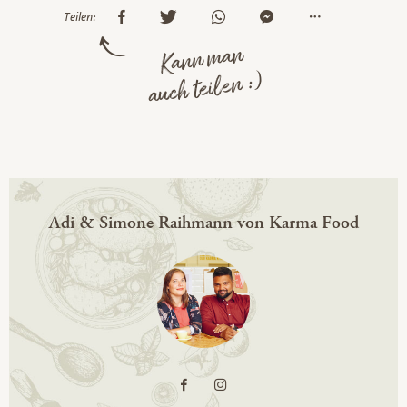
Teilen:
Kann man
auch teilen :)
Adi & Simone Raihmann von Karma Food