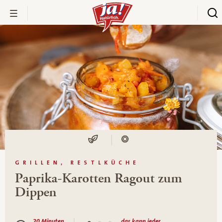
GRILLEN, RESTLKÜCHE
Paprika-Karotten Ragout zum
Dippen
20 Minuten
das kann jeder