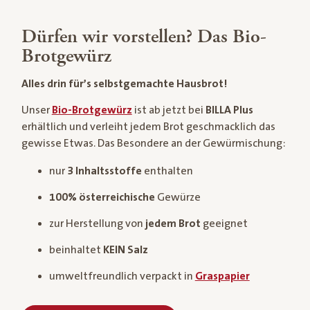
Dürfen wir vorstellen? Das Bio-
Brotgewürz
Alles drin für’s selbstgemachte Hausbrot!
Unser
Bio-Brotgewürz
ist ab jetzt bei
BILLA Plus
erhältlich und verleiht jedem Brot geschmacklich das
gewisse Etwas. Das Besondere an der Gewürmischung:
nur
3 Inhaltsstoffe
enthalten
100% österreichische
Gewürze
zur Herstellung von
jedem Brot
geeignet
beinhaltet
KEIN Salz
umweltfreundlich verpackt in
Graspapier