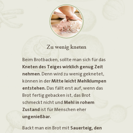
Zu wenig kneten
Beim Brotbacken, sollte man sich für das
Kneten des Teiges wirklich genug Zeit
nehmen
. Denn wird zu wenig geknetet,
können in der
Mitte leicht Mehlklumpen
entstehen.
Das fällt erst auf, wenn das
Brot fertig gebacken ist, das Brot
schmeckt nicht und
Mehl in rohem
Zustand
ist für Menschen eher
ungenießbar.
Backt man ein Brot mit
Sauerteig, den