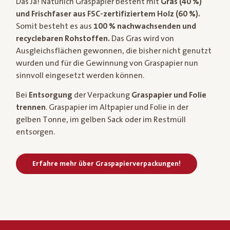
Das Ja! Natürlich Graspapier besteht mit
Gras (40 %)
und Frischfaser aus FSC-zertifiziertem Holz (60 %).
Somit besteht es aus
100 % nachwachsenden und
recyclebaren Rohstoffen.
Das Gras wird von
Ausgleichsflächen gewonnen, die bisher nicht genutzt
wurden und für die Gewinnung von Graspapier nun
sinnvoll eingesetzt werden können.
Bei
Entsorgung
der Verpackung
Graspapier und Folie
trennen
. Graspapier im Altpapier und Folie in der
gelben Tonne, im gelben Sack oder im Restmüll
entsorgen.
Erfahre mehr über Graspapierverpackungen!