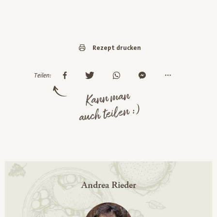
Rezept drucken
Teilen:
Kann man
auch teilen :)
Andrea Rieder