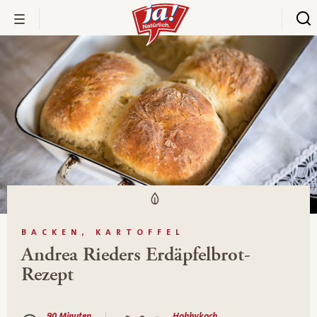
BACKEN, KARTOFFEL
Andrea Rieders Erdäpfelbrot-
Rezept
90 Minuten
Hobbykoch