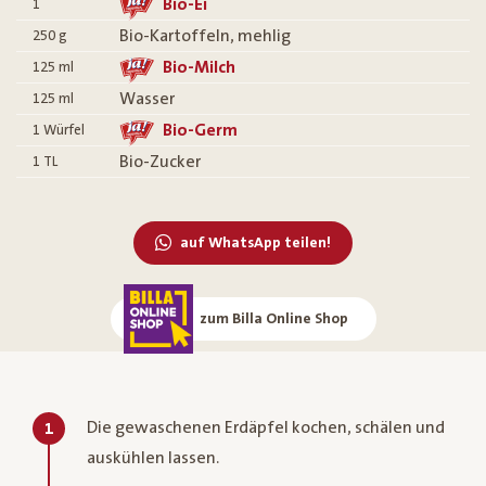
Bio-Ei
1
Bio-Kartoffeln, mehlig
250
g
Bio-Milch
125
ml
Wasser
125
ml
Bio-Germ
1
Würfel
Bio-Zucker
1
TL
auf WhatsApp teilen!
zum Billa Online Shop
Die gewaschenen Erdäpfel kochen, schälen und
1
auskühlen lassen.