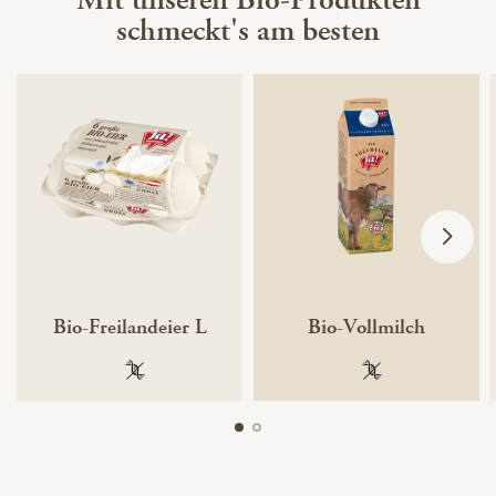
schmeckt's am besten
Bio-Freilandeier L
Bio-Vollmilch
100 % gentechnikfrei
100 % gentechnik