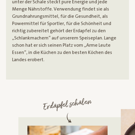
unter der Schale steckt pure Energie und jede
Menge Nährstoffe. Verwendung findet sie als
Grundnahrungsmittel, für die Gesundheit, als
Powermittel für Sportler, für die Schönheit und
richtig zubereitet gehört der Erdapfel zu den
„Schlankmachern“ auf unserem Speiseplan. Lange
schon hat er sich seinen Platz vom „Arme Leute
Essen“, in die Küchen zu den besten Köchen des
Landes erobert.
Erdäpfel schälen