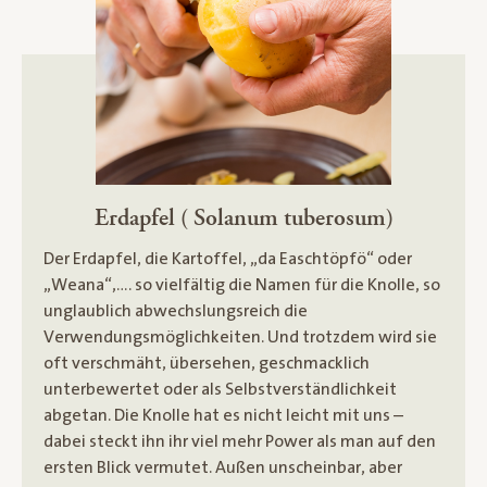
Erdapfel ( Solanum tuberosum)
Der Erdapfel, die Kartoffel, „da Easchtöpfö“ oder
„Weana“,…. so vielfältig die Namen für die Knolle, so
unglaublich abwechslungsreich die
Verwendungsmöglichkeiten. Und trotzdem wird sie
oft verschmäht, übersehen, geschmacklich
unterbewertet oder als Selbstverständlichkeit
abgetan. Die Knolle hat es nicht leicht mit uns –
dabei steckt ihn ihr viel mehr Power als man auf den
ersten Blick vermutet. Außen unscheinbar, aber