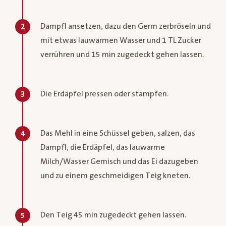
Dampfl ansetzen, dazu den Germ zerbröseln und
2
mit etwas lauwarmen Wasser und 1 TL Zucker
verrühren und 15 min zugedeckt gehen lassen.
Die Erdäpfel pressen oder stampfen.
3
Das Mehl in eine Schüssel geben, salzen, das
4
Dampfl, die Erdäpfel, das lauwarme
Milch/Wasser Gemisch und das Ei dazugeben
und zu einem geschmeidigen Teig kneten.
Den Teig 45 min zugedeckt gehen lassen.
5