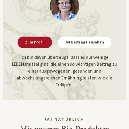
Zum Profil
64 Beiträge ansehen
Ich bin davon überzeugt, dass es nur wenige
LEBENsmittel gibt, die einen so wichtigen Beitrag zu
einer ausgewogenen, gesunden und
abwechslungsreichen Ernährung leisten wie die
Erdäpfel.
JA! NATÜRLICH
Mit unseren Bio-Produkten