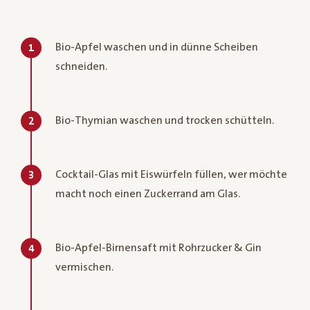
Bio-Apfel waschen und in dünne Scheiben
1
schneiden.
Bio-Thymian waschen und trocken schütteln.
2
Cocktail-Glas mit Eiswürfeln füllen, wer möchte
3
macht noch einen Zuckerrand am Glas.
Bio-Apfel-Birnensaft mit Rohrzucker & Gin
4
vermischen.