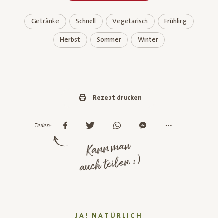
Getränke
Schnell
Vegetarisch
Frühling
Herbst
Sommer
Winter
Rezept drucken
Teilen:
Kann man
auch teilen :)
JA! NATÜRLICH