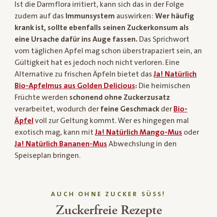
Ist die Darmflora irritiert, kann sich das in der Folge
zudem auf das
Immunsystem
auswirken:
Wer häufig
krank ist, sollte ebenfalls seinen Zuckerkonsum als
eine Ursache dafür ins Auge fassen.
Das Sprichwort
vom täglichen Apfel mag schon überstrapaziert sein, an
Gültigkeit hat es jedoch noch nicht verloren. Eine
Alternative zu frischen Äpfeln bietet das
Ja! Natürlich
Bio-Apfelmus aus Golden Delicious
:
Die heimischen
Früchte werden
schonend ohne Zuckerzusatz
verarbeitet, wodurch der
feine Geschmack
der
Bio-
Äpfel
voll zur Geltung kommt. Wer es hingegen mal
exotisch mag, kann mit
Ja! Natürlich Mango-Mus
oder
Ja! Natürlich Bananen-Mus
Abwechslung in den
Speiseplan bringen.
AUCH OHNE ZUCKER SÜSS!
Zuckerfreie Rezepte