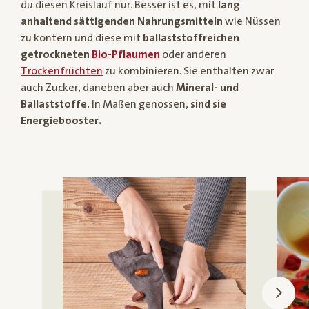
du diesen Kreislauf nur. Besser ist es, mit
lang
anhaltend sättigenden Nahrungsmitteln
wie Nüssen
zu kontern und diese mit
ballaststoffreichen
getrockneten
Bio-Pflaumen
oder anderen
Trockenfrüchten
zu kombinieren. Sie enthalten zwar
auch Zucker, daneben aber auch
Mineral- und
Ballaststoffe.
In Maßen genossen,
sind sie
Energiebooster.