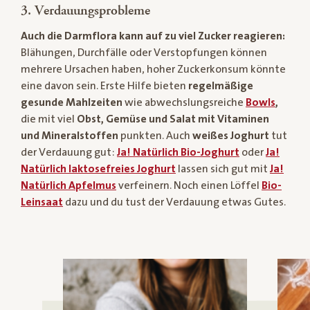
3. Verdauungsprobleme
Auch die Darmflora kann auf zu viel Zucker reagieren:
Blähungen, Durchfälle oder Verstopfungen können
mehrere Ursachen haben, hoher Zuckerkonsum könnte
eine davon sein. Erste Hilfe bieten
regelmäßige
gesunde Mahlzeiten
wie abwechslungsreiche
Bowls
,
die mit viel
Obst, Gemüse und Salat mit Vitaminen
und Mineralstoffen
punkten. Auch
weißes Joghurt
tut
der Verdauung gut:
Ja! Natürlich Bio-Joghurt
oder
Ja!
Natürlich laktosefreies Joghurt
lassen sich gut mit
Ja!
Natürlich Apfelmus
verfeinern. Noch einen Löffel
Bio-
Leinsaat
dazu und du tust der Verdauung etwas Gutes.