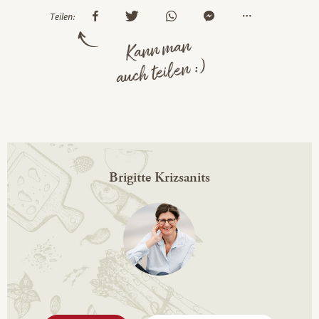
Teilen:
Kann man
auch teilen :)
Brigitte Krizsanits