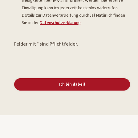
Neuigkeiten per E-Mail informiert werden. Die erteilte
Einwilligung kann ich jederzeit kostenlos widerrufen.
Details zur Datenverarbeitung durch Ja! Natürlich finden
Sie in der
Datenschutzerklärung
.
Felder mit * sind Pflichtfelder.
Ich bin dabei!