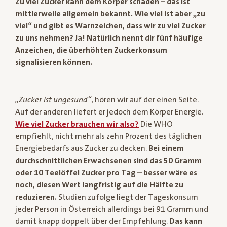
Zu viel Zucker kann dem Körper schaden – das ist
mittlerweile allgemein bekannt. Wie viel ist aber „zu
viel“ und gibt es Warnzeichen, dass wir zu viel Zucker
zu uns nehmen? Ja! Natürlich nennt dir fünf häufige
Anzeichen, die überhöhten Zuckerkonsum
signalisieren können.
„Zucker ist ungesund“
, hören wir auf der einen Seite.
Auf der anderen liefert er jedoch dem Körper Energie.
Wie viel Zucker brauchen wir also?
Die WHO
empfiehlt, nicht mehr als zehn Prozent des täglichen
Energiebedarfs aus Zucker zu decken.
Bei einem
durchschnittlichen Erwachsenen sind das 50 Gramm
oder 10 Teelöffel Zucker pro Tag – besser wäre es
noch, diesen Wert langfristig auf die Hälfte zu
reduzieren.
Studien zufolge liegt der Tageskonsum
jeder Person in Österreich allerdings bei 91 Gramm und
damit knapp doppelt über der Empfehlung.
Das kann