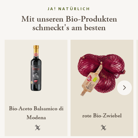
JA! NATÜRLICH
Mit unseren Bio-Produkten
schmeckt's am besten
Bio-Aceto Balsamico di
rote Bio-Zwiebel
Modena
100 % gentechnikfrei
100 % gentechnik