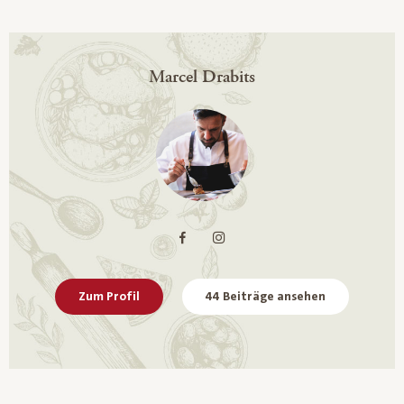
Marcel Drabits
Zum Profil
44 Beiträge ansehen