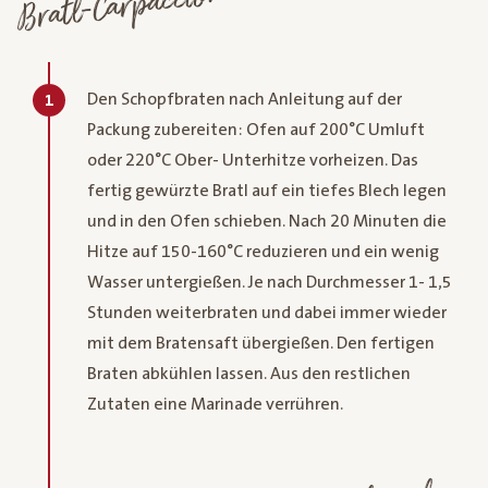
Bratl-Carpaccio:
Den Schopfbraten nach Anleitung auf der
1
Packung zubereiten: Ofen auf 200°C Umluft
oder 220°C Ober- Unterhitze vorheizen. Das
fertig gewürzte Bratl auf ein tiefes Blech legen
und in den Ofen schieben. Nach 20 Minuten die
Hitze auf 150-160°C reduzieren und ein wenig
Wasser untergießen. Je nach Durchmesser 1- 1,5
Stunden weiterbraten und dabei immer wieder
mit dem Bratensaft übergießen. Den fertigen
Braten abkühlen lassen. Aus den restlichen
Zutaten eine Marinade verrühren.