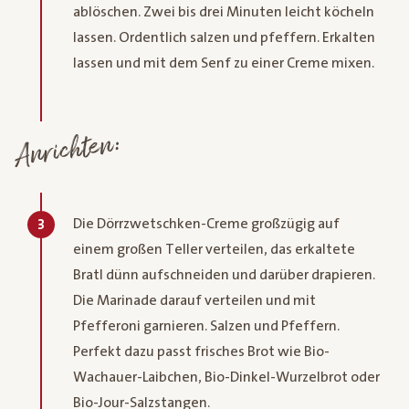
ablöschen. Zwei bis drei Minuten leicht köcheln
lassen. Ordentlich salzen und pfeffern. Erkalten
lassen und mit dem Senf zu einer Creme mixen.
Anrichten:
Die Dörrzwetschken-Creme großzügig auf
3
einem großen Teller verteilen, das erkaltete
Bratl dünn aufschneiden und darüber drapieren.
Die Marinade darauf verteilen und mit
Pfefferoni garnieren. Salzen und Pfeffern.
Perfekt dazu passt frisches Brot wie Bio-
Wachauer-Laibchen, Bio-Dinkel-Wurzelbrot oder
Bio-Jour-Salzstangen.