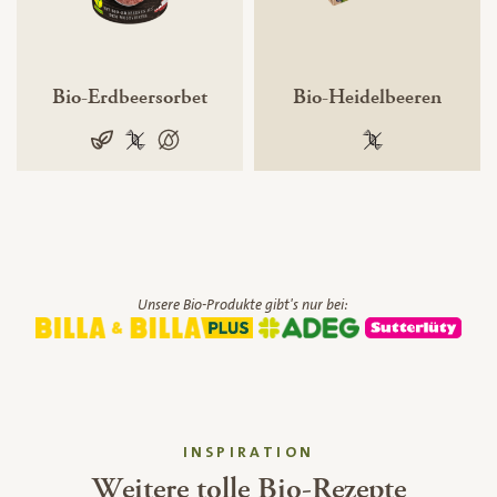
Bio-Erdbeersorbet
Bio-Heidelbeeren
vegan
100 % gentechnikfrei
100 % palmölfrei
100 % gentechnik
Unsere Bio-Produkte gibt's nur bei:
INSPIRATION
Weitere tolle Bio-Rezepte