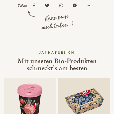
Teilen:
Kann man
auch teilen :)
JA! NATÜRLICH
Mit unseren Bio-Produkten
schmeckt's am besten