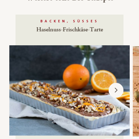
BACKEN, SÜSSES
Haselnuss-Frischkäse-Tarte