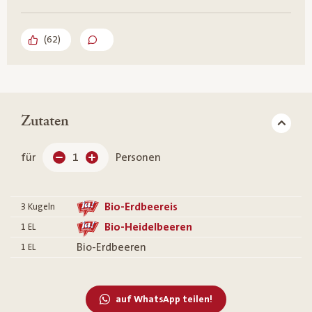
(
62
)
Zutaten
für
1
Personen
Bio-Erdbeereis
3
Kugeln
Bio-Heidelbeeren
1
EL
Bio-Erdbeeren
1
EL
auf WhatsApp teilen!