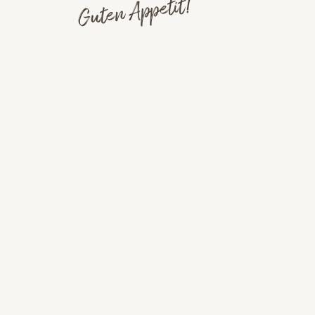
Guten Appetit!