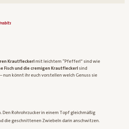
rabits
ren Krautfleckerl
mit leichtem “Pfefferl” sind wie
e Fisch und die cremigen Krautfleckerl
sind
 – nun könnt ihr euch vorstellen welch Genuss sie
n. Den Rohrohrzucker in einem Topf gleichmäßig
und die geschnittenen Zwiebeln darin anschwitzen.