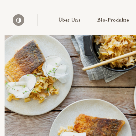
— Untermenü ausklapp
— 
Über Uns
Bio-Produkte
Kontrast erhöhen