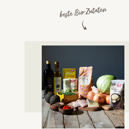
beste Bio-Zutaten