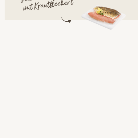
mit Krautfleckerl