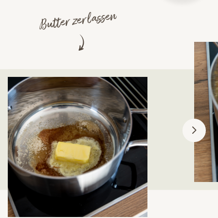
Butter zerlassen