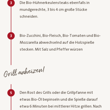
Die Bio-Hühnerkeulensteaks ebenfalls in
3
mundgerechte, 3 bis 4 cm große Stücke
schneiden.
Bio-Zucchini, Bio-Fleisch, Bio-Tomaten und Bio-
3
Mozzarella abwechselnd auf die Holzspieße
stecken. Mit Salz und Pfeffer würzen
Grill anheizen!
Den Rost des Grills oder die Grillpfanne mit
5
etwas Bio-Öl bepinseln und die Spieße darauf
etwa 6 Minuten bei mittlerer Hitze grillen. Nach