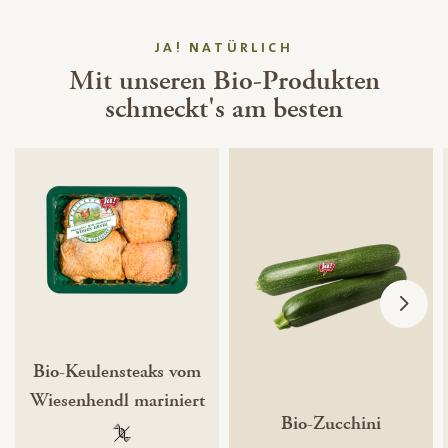
JA! NATÜRLICH
Mit unseren Bio-Produkten
schmeckt's am besten
Bio-Keulensteaks vom
Wiesenhendl mariniert
Bio-Zucchini
100 % gentechnikfrei