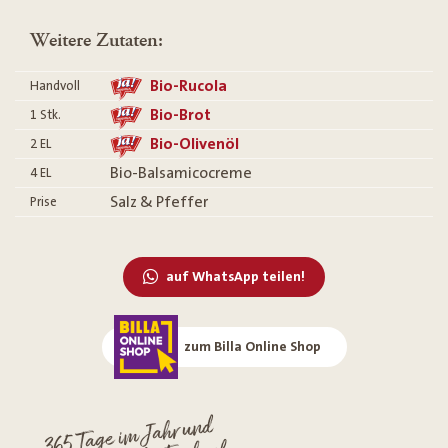
Weitere Zutaten:
Bio-Rucola
Handvoll
Bio-Brot
1
Stk.
Bio-Olivenöl
2
EL
Bio-Balsamicocreme
4
EL
Salz & Pfeffer
Prise
auf WhatsApp teilen!
zum Billa Online Shop
365 Tage im Jahr und