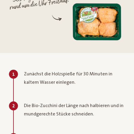
rund um die Uhr Freilauf.
Zunächst die Holzspieße für 30 Minuten in
1
kaltem Wasser einlegen.
Die Bio-Zucchini der Länge nach halbieren und in
2
mundgerechte Stücke schneiden.