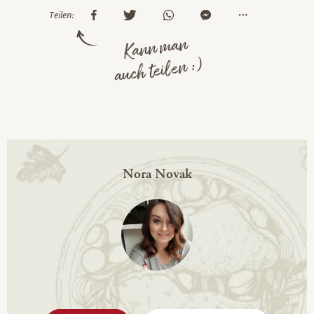
Teilen:
Kann man
auch teilen :)
Nora Novak