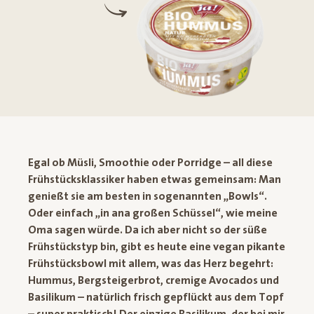
Egal ob Müsli, Smoothie oder Porridge – all diese
Frühstücksklassiker haben etwas gemeinsam: Man
genießt sie am besten in sogenannten „Bowls“.
Oder einfach „in ana großen Schüssel“, wie meine
Oma sagen würde. Da ich aber nicht so der süße
Frühstückstyp bin, gibt es heute eine vegan pikante
Frühstücksbowl mit allem, was das Herz begehrt:
Hummus, Bergsteigerbrot, cremige Avocados und
Basilikum – natürlich frisch gepflückt aus dem Topf
– super praktisch! Der einzige Basilikum, der bei mir