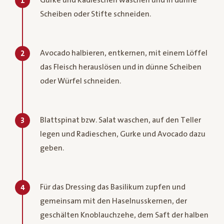
1
Scheiben oder Stifte schneiden.
Avocado halbieren, entkernen, mit einem Löffel
2
das Fleisch herauslösen und in dünne Scheiben
oder Würfel schneiden.
Blattspinat bzw. Salat waschen, auf den Teller
3
legen und Radieschen, Gurke und Avocado dazu
geben.
Für das Dressing das Basilikum zupfen und
4
gemeinsam mit den Haselnusskernen, der
geschälten Knoblauchzehe, dem Saft der halben