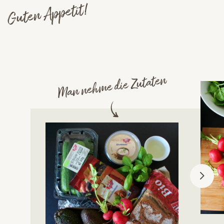
Guten Appetit!
Man nehme die Zutaten