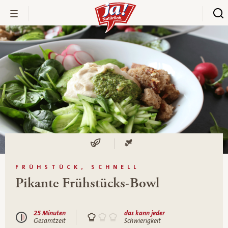
FRÜHSTÜCK, SCHNELL
Pikante Frühstücks-Bowl
25 Minuten
das kann jeder
Gesamtzeit
Schwierigkeit