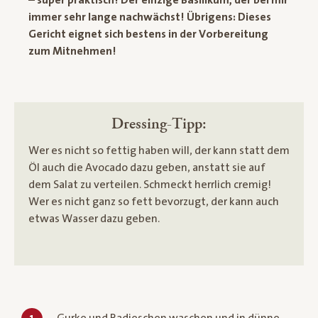
immer sehr lange nachwächst! Übrigens: Dieses
Gericht eignet sich bestens in der Vorbereitung
zum Mitnehmen!
Dressing-Tipp:
Wer es nicht so fettig haben will, der kann statt dem
Öl auch die Avocado dazu geben, anstatt sie auf
dem Salat zu verteilen. Schmeckt herrlich cremig!
Wer es nicht ganz so fett bevorzugt, der kann auch
etwas Wasser dazu geben.
Gurke und Radieschen waschen und in dünne