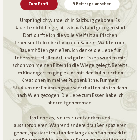
Zum Profil
8 Beiträge ansehen
Ursprünglich wurde ich in Salzburg geboren. Es
dauerte nicht lange, bis wir aufs Land gezogen sind.
Dort durfte ich die volle Vielfalt an frischen
Lebensmitteln direkt von den Bauern-Märkten und
Bauernhöfen genießen. Ich denke die Liebe für
Lebensmittel aller Art und gutes Essen wurden mir
schon von meinen Eltern in die Wiege gelegt. Bereits
im Kindergarten ging es los mit den kulinarischen
Kreationen in meiner Puppenküche. Für mein
Studium der Ernährungswissenschaften bin ich dann
nach Wien gezogen. Die Liebe zum Essen habe ich
aber mitgenommen.
Ich liebe es, Neues zu entdecken und
auszuprobieren. Während andere draußen spazieren
gehen, spaziere ich stundenlang durch Supermärkte