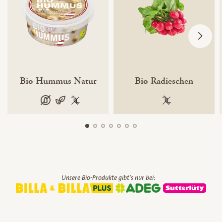
Bio-Hummus Natur
Bio-Radieschen
laktosefrei
vegan
100 % gentechnikfrei
100 % gentechnik
Unsere Bio-Produkte gibt's nur bei: