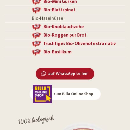
Bio-Mini Gurken
Bio-Blattspinat
Bio-Haselnüsse
Bio-Knoblauchzehe
Bio-Roggen pur Brot
fruchtiges Bio-Olivenöl extra nativ
Bio-Basilikum
auf WhatsApp teilen!
zum Billa Online Shop
100% biologisch