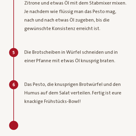
Zitrone und etwas Öl mit dem Stabmixer mixen.
Je nachdem wie flüssig man das Pesto mag,
nach und nach etwas Öl zugeben, bis die
gewünschte Konsistenz erreicht ist.
Die Brotscheiben in Würfel schneiden und in
5
einer Pfanne mit etwas Öl knusprig braten.
Das Pesto, die knusprigen Brotwürfel und den
6
Humus auf dem Salat verteilen. Fertig ist eure
knackige Frühstücks-Bowl!