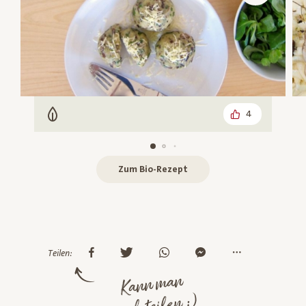
4
Vegetarisch
Zum Bio-Rezept
Teilen:
Kann man