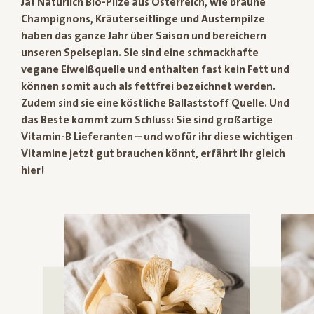
Ja! Natürlich Bio-Pilze aus Österreich, wie braune
Champignons, Kräuterseitlinge und Austernpilze
haben das ganze Jahr über Saison und bereichern
unseren Speiseplan. Sie sind eine schmackhafte
vegane Eiweißquelle und enthalten fast kein Fett und
können somit auch als fettfrei bezeichnet werden.
Zudem sind sie eine köstliche Ballaststoff Quelle. Und
das Beste kommt zum Schluss: Sie sind großartige
Vitamin-B Lieferanten – und wofür ihr diese wichtigen
Vitamine jetzt gut brauchen könnt, erfährt ihr gleich
hier!