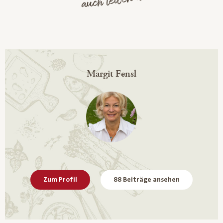
auch teilen :)
Margit Fensl
Zum Profil
88 Beiträge ansehen