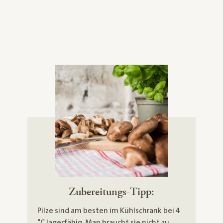
Zubereitungs-Tipp:
Pilze sind am besten im Kühlschrank bei 4
°C lagerfähig. Man braucht sie nicht zu