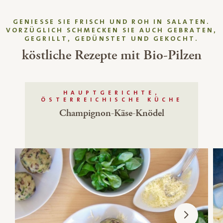
GENIESSE SIE FRISCH UND ROH IN SALATEN. V
ORZÜGLICH SCHMECKEN SIE AUCH GEBRATEN, G
EGRILLT, GEDÜNSTET UND GEKOCHT.
köstliche Rezepte mit Bio-Pilzen
HAUPTGERICHTE,
ÖSTERREICHISCHE KÜCHE
Champignon-Käse-Knödel