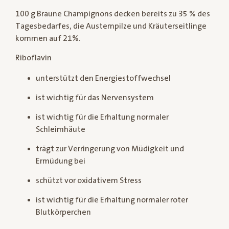
100 g Braune Champignons decken bereits zu 35 % des
Tagesbedarfes, die Austernpilze und Kräuterseitlinge
kommen auf 21%.
Riboflavin
unterstützt den Energiestoffwechsel
ist wichtig für das Nervensystem
ist wichtig für die Erhaltung normaler
Schleimhäute
trägt zur Verringerung von Müdigkeit und
Ermüdung bei
schützt vor oxidativem Stress
ist wichtig für die Erhaltung normaler roter
Blutkörperchen