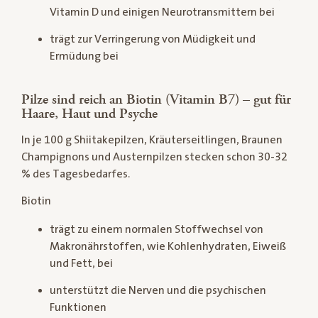
Vitamin D und einigen Neurotransmittern bei
trägt zur Verringerung von Müdigkeit und
Ermüdung bei
Pilze sind reich an Biotin (Vitamin B7) – gut für
Haare, Haut und Psyche
In je 100 g Shiitakepilzen, Kräuterseitlingen, Braunen
Champignons und Austernpilzen stecken schon 30-32
% des Tagesbedarfes.
Biotin
trägt zu einem normalen Stoffwechsel von
Makronährstoffen, wie Kohlenhydraten, Eiweiß
und Fett, bei
unterstützt die Nerven und die psychischen
Funktionen