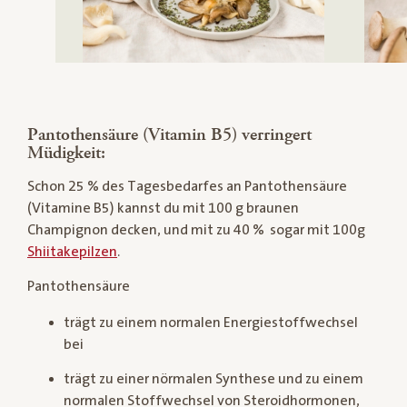
Pantothensäure (Vitamin B5) verringert
Müdigkeit:
Schon 25 % des Tagesbedarfes an Pantothensäure
(Vitamine B5) kannst du mit 100 g braunen
Champignon decken, und mit zu 40 % sogar mit 100g
Shiitakepilzen
.
Pantothensäure
trägt zu einem normalen Energiestoffwechsel
bei
trägt zu einer nörmalen Synthese und zu einem
normalen Stoffwechsel von Steroidhormonen,