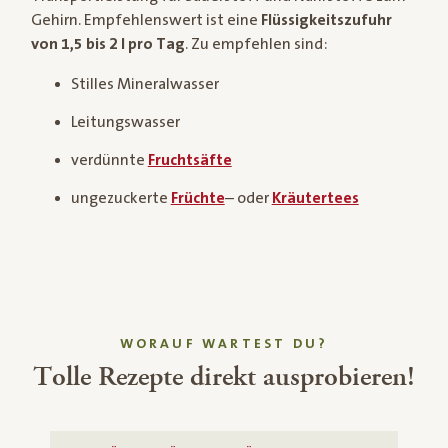
Gehirn. Empfehlenswert ist eine
Flüssigkeitszufuhr
von 1,5 bis 2 l pro Tag
. Zu empfehlen sind:
Stilles Mineralwasser
Leitungswasser
verdünnte
Fruchtsäfte
ungezuckerte
Früchte
– oder
Kräutertees
WORAUF WARTEST DU?
Tolle Rezepte direkt ausprobieren!