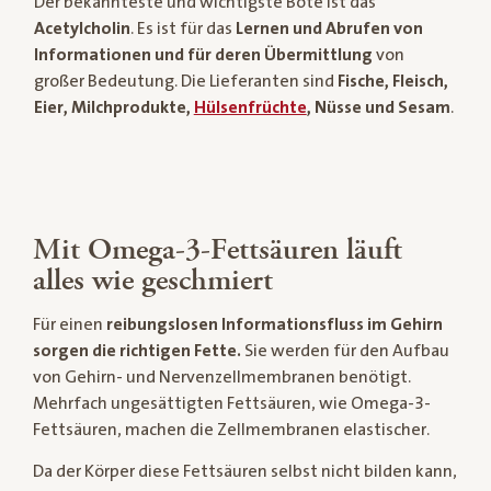
Der bekannteste und wichtigste Bote ist das
Acetylcholin
. Es ist für das
Lernen und Abrufen von
Informationen und für deren Übermittlung
von
großer Bedeutung. Die Lieferanten sind
Fische, Fleisch,
Eier, Milchprodukte,
Hülsenfrüchte
, Nüsse und Sesam
.
Mit Omega-3-Fettsäuren läuft
alles wie geschmiert
Für einen
reibungslosen Informationsfluss im Gehirn
sorgen die richtigen Fette.
Sie werden für den Aufbau
von Gehirn- und Nervenzellmembranen benötigt.
Mehrfach ungesättigten Fettsäuren, wie Omega-3-
Fettsäuren, machen die Zellmembranen elastischer.
Da der Körper diese Fettsäuren selbst nicht bilden kann,