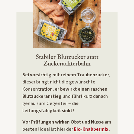
Stabiler Blutzucker statt
Zuckerachterbahn
Sei vorsichtig mit reinem Traubenzucker
,
dieser bringt nicht die gewünschte
Konzentration,
er bewirkt einen raschen
Blutzuckeranstieg
und führt kurz danach
genau zum Gegenteil – d
ie
Leitungsfähigkeit sinkt!
Vor Prüfungen wirken Obst und Nüsse
am
besten! Ideal ist hier der
Bio-Knabbermix
.