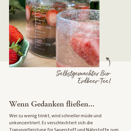
Selbstgemachter Bio-
Erdbeer-Tee!
Wenn Gedanken fließen...
Wer zu wenig trinkt, wird schneller müde und
unkonzentriert. Es verschlechtert sich die
Transportleistung für Sauerstoff und Nährstoffe zum