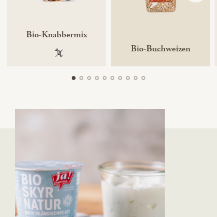
Bio-Knabbermix
Bio-Buchweizen
100 % gentechnikfrei