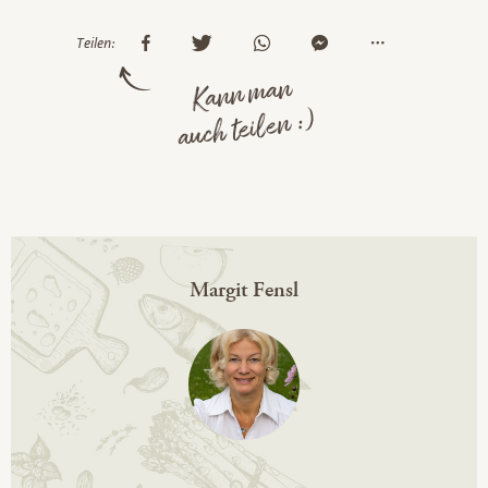
Teilen:
Kann man
auch teilen :)
Margit Fensl