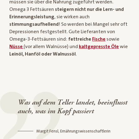
müssen sie über die Nahrung zugeführt werden.
Omega 3 Fettsäuren
steigern
nicht nur die Lern- und
Erinnerungsleistung
, sie wirken auch
stimmungsaufhellend
! So werden bei Mangel sehr oft
Depressionen festgestellt. Gute Lieferanten von
Omega-3-Fettsäuren sind:
fettreiche
Fische
sowie
Nüsse
(vor allem Walnüsse) und
kaltgepresste Öle
wie
Leinöl, Hanföl oder Walnussöl
.
Was auf dem Teller landet, beeinflusst
auch, was im Kopf passiert
Margit Fensl, Ernährungswissenschaftlerin