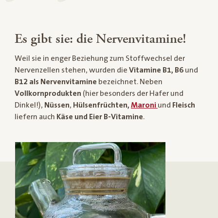
Es gibt sie: die Nervenvitamine!
Weil sie in enger Beziehung zum Stoffwechsel der
Nervenzellen stehen, wurden die
Vitamine B1, B6
und
B12
als Nervenvitamine
bezeichnet. Neben
Vollkornprodukten
(hier besonders der Hafer und
Dinkel!),
Nüssen
,
Hülsenfrüchten,
Maroni
und
Fleisch
liefern auch
Käse und Eier
B-Vitamine
.