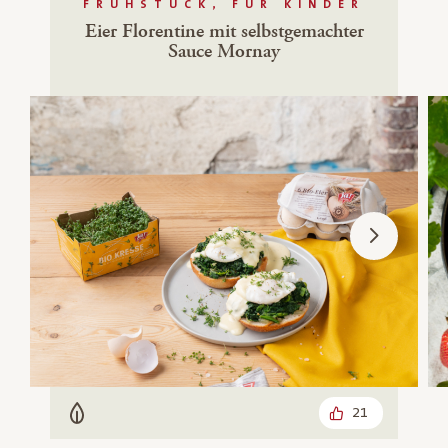
FRÜHSTÜCK, FÜR KINDER
Eier Florentine mit selbstgemachter
Sauce Mornay
21
Vegetarisch