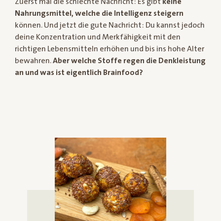
Zuerst mal die schlechte Nachricht: Es gibt
keine
Nahrungsmittel, welche die Intelligenz steigern
können. Und jetzt die gute Nachricht: Du kannst jedoch
deine Konzentration und Merkfähigkeit mit den
richtigen Lebensmitteln erhöhen und bis ins hohe Alter
bewahren.
Aber welche Stoffe regen die Denkleistung
an und was ist eigentlich Brainfood?