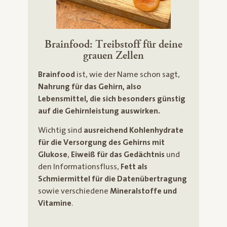
Brainfood: Treibstoff für deine
grauen Zellen
Brainfood
ist, wie der Name schon sagt,
Nahrung für das Gehirn, also
Lebensmittel, die sich besonders günstig
auf die Gehirnleistung auswirken.
Wichtig sind
ausreichend Kohlenhydrate
für die Versorgung des Gehirns mit
Glukose
,
Eiweiß für das Gedächtnis
und
den Informationsfluss,
Fett als
Schmiermittel für die Datenübertragung
sowie verschiedene
Mineralstoffe und
Vitamine
.