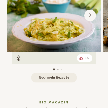
16
Vegetarisch
Noch mehr Rezepte
BIO MAGAZIN