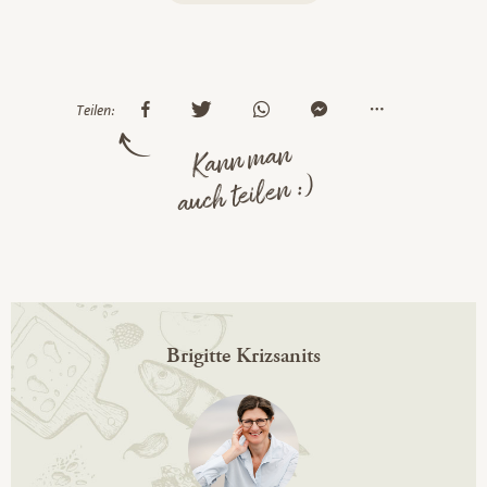
Teilen:
Kann man
auch teilen :)
Brigitte Krizsanits