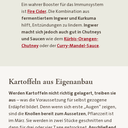
Ein wahrer Booster für das Immunsystem
ist
Fire Cider
.
Die Kombination aus
fermentiertem Ingwer und Kurkuma
hilft, Entzündungen zu lindern.
Ingwer
macht sich jedoch auch gut in Chutneys
und Saucen
wie dem
Kürbis-Orangen-
Chutney
oder der
Curry-Mandel-Sauce
.
Kartoffeln aus Eigenanbau
Werden Kartoffeln nicht richtig gelagert, treiben sie
aus
– was die Voraussetzung für selbst gezogene
Erdäpfel bildet. Denn wenn sich erste „Augen“ zeigen,
sind die
Knollen bereit zum Aussetzen
, Pflanzzeit ist
im März. Sie werden in zwei Stücke geschnitten und
dann für drei oder vier Tage getrocknet.
Anschließend