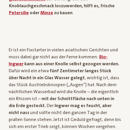
Knoblauchgeschmack loszuwerden, hilft es, frische
Petersilie
oder
Minze
zu kauen
.
Er ist ein Fixstarter in vielen asiatischen Gerichten und
muss dabei gar nicht aus der Ferne kommen:
Bio-
Ingwer
kann aus einer Knolle selbst gezogen werden.
Dafür wird ein etwa
fünf Zentimeter langes Stück
über Nacht in ein Glas Wasser gelegt
, wichtig ist, dass
das Stück Austriebsknospen („Augen“) hat. Nach dem
nächtlichen Wasserbad wird die Knolle – die eigentlich
ein Rhizom ist –
mit der Schnittfläche nach unten in
die Erde gesteckt.
Der
Ingwer mag es feucht, aber
nicht nass
und sollte nicht den ganzen Tag in der
prallen Sonne stehen. Jetzt ist Geduld gefragt, denn bis
sich ein erster Trieb zeigt, können Wochen vergehen.