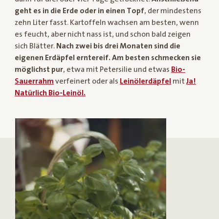
geht es in die Erde oder in einen Topf
, der mindestens
zehn Liter fasst. Kartoffeln wachsen am besten, wenn
es feucht, aber nicht nass ist, und schon bald zeigen
sich Blätter.
Nach zwei bis drei Monaten sind die
eigenen Erdäpfel erntereif.
Am besten schmecken sie
möglichst pur
, etwa mit Petersilie und etwas
Bio-
Sauerrahm
verfeinert oder als
Leinölerdäpfel
mit
Ja!
Natürlich Bio-Leinöl.