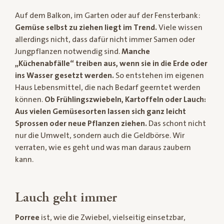
Auf dem Balkon, im Garten oder auf der Fensterbank:
Gemüse selbst zu ziehen liegt im Trend.
Viele wissen
allerdings nicht, dass dafür nicht immer Samen oder
Jungpflanzen notwendig sind.
Manche
„Küchenabfälle“ treiben aus, wenn sie in die Erde oder
ins Wasser gesetzt werden.
So entstehen im eigenen
Haus Lebensmittel, die nach Bedarf geerntet werden
können.
Ob Frühlingszwiebeln, Kartoffeln oder Lauch:
Aus vielen Gemüsesorten lassen sich ganz leicht
Sprossen oder neue Pflanzen ziehen.
Das schont nicht
nur die Umwelt, sondern auch die Geldbörse. Wir
verraten, wie es geht und was man daraus zaubern
kann.
Lauch geht immer
Porree
ist, wie die Zwiebel, vielseitig einsetzbar,