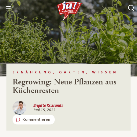
ERNÄHRUNG, GARTEN, WISSEN
Regrowing: Neue Pflanzen aus
Küchenresten
Brigitte Krizsanits
Juni 15, 2023
Kommentieren