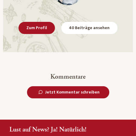
Zum Profil
40 Beiträge ansehen
Kommentare
Jetzt Kommentar schreiben
Lust auf News? Ja! Natürlich!