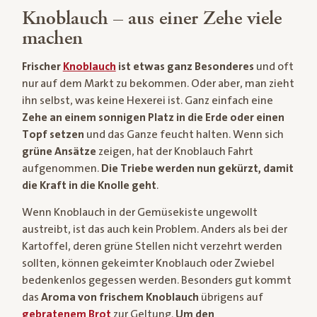
Knoblauch – aus einer Zehe viele
machen
Frischer
Knoblauch
ist etwas ganz Besonderes
und oft
nur auf dem Markt zu bekommen. Oder aber, man zieht
ihn selbst, was keine Hexerei ist. Ganz einfach eine
Zehe an einem sonnigen Platz in die Erde oder einen
Topf setzen
und das Ganze feucht halten. Wenn sich
grüne Ansätze
zeigen, hat der Knoblauch Fahrt
aufgenommen.
Die Triebe werden nun gekürzt, damit
die Kraft in die Knolle geht
.
Wenn Knoblauch in der Gemüsekiste ungewollt
austreibt, ist das auch kein Problem. Anders als bei der
Kartoffel, deren grüne Stellen nicht verzehrt werden
sollten, können gekeimter Knoblauch oder Zwiebel
bedenkenlos gegessen werden. Besonders gut kommt
das
Aroma von frischem Knoblauch
übrigens auf
gebratenem Brot
zur Geltung.
Um den