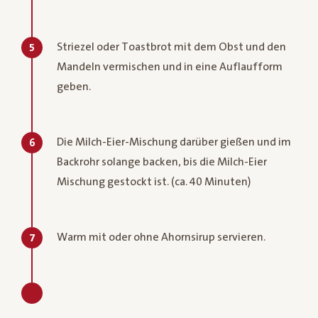
Striezel oder Toastbrot mit dem Obst und den
5
Mandeln vermischen und in eine Auflaufform
geben.
Die Milch-Eier-Mischung darüber gießen und im
6
Backrohr solange backen, bis die Milch-Eier
Mischung gestockt ist. (ca. 40 Minuten)
Warm mit oder ohne Ahornsirup servieren.
7