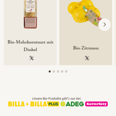
Bio-Mehrkorntoast mit
Bio-Zitronen
Dinkel
100 % gentechnikfrei
100 % gentechnik
Unsere Bio-Produkte gibt's nur bei: