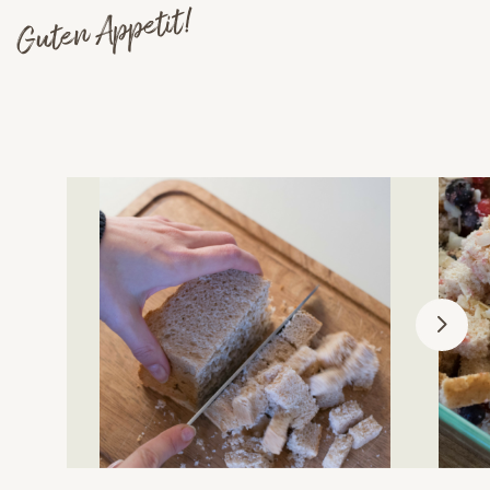
Guten Appetit!