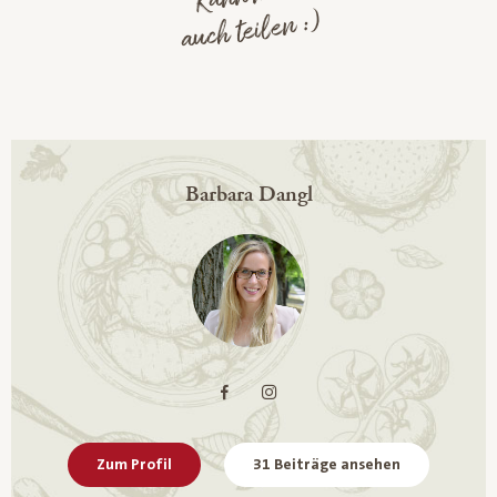
auch teilen :)
Barbara Dangl
Zum Profil
31 Beiträge ansehen