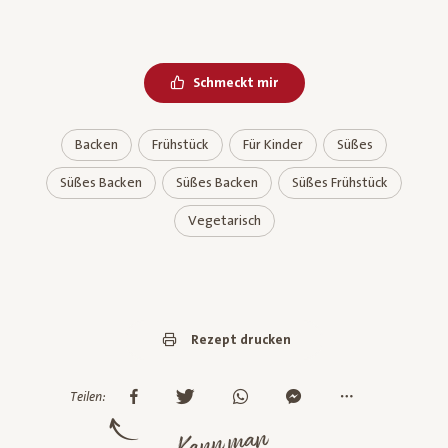
Schmeckt mir
Backen
Frühstück
Für Kinder
Süßes
Süßes Backen
Süßes Backen
Süßes Frühstück
Vegetarisch
Rezept drucken
Teilen:
Kann man