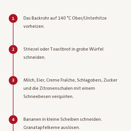
Das Backrohr auf 140 °C Ober/Unterhitze
1
vorheizen.
Striezel oder Toastbrot in grobe Würfel
2
schneiden.
Milch, Eier, Creme Fraîche, Schlagobers, Zucker
3
und die Zitronenschalen mit einem
Schneebesen verquirlen.
Bananen in kleine Scheiben schneiden.
4
Granatapfelkerne auslösen.