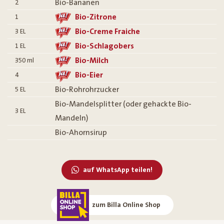
Bio-Bananen
2
Bio-Zitrone
1
Bio-Creme Fraiche
3
EL
Bio-Schlagobers
1
EL
Bio-Milch
350
ml
Bio-Eier
4
Bio-Rohrohrzucker
5
EL
Bio-Mandelsplitter (oder gehackte Bio-
3
EL
Mandeln)
Bio-Ahornsirup
auf WhatsApp teilen!
zum Billa Online Shop