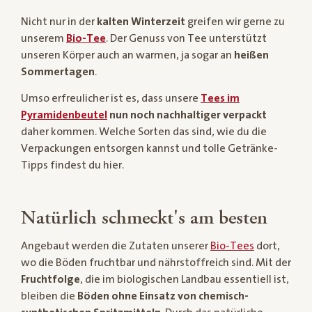
Nicht nur in der
kalten Winterzeit
greifen wir gerne zu
unserem
Bio-Tee
. Der Genuss von Tee unterstützt
unseren Körper auch an warmen, ja sogar an
heißen
Sommertagen
.
Umso erfreulicher ist es, dass unsere
Tees im
Pyramidenbeutel
nun noch nachhaltiger verpackt
daher kommen. Welche Sorten das sind, wie du die
Verpackungen entsorgen kannst und tolle Getränke-
Tipps findest du hier.
Natürlich schmeckt's am besten
Angebaut werden die Zutaten unserer
Bio-Tees
dort,
wo die Böden fruchtbar und nährstoffreich sind. Mit der
Fruchtfolge
, die im biologischen Landbau essentiell ist,
bleiben die
Böden ohne Einsatz von chemisch-