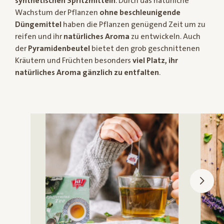
synthetischen Spritzmitteln
. Durch das natürliche
Wachstum der Pflanzen
ohne beschleunigende
Düngemittel
haben die Pflanzen genügend Zeit um zu
reifen und ihr
natürliches Aroma
zu entwickeln. Auch
der
Pyramidenbeutel
bietet den grob geschnittenen
Kräutern und Früchten besonders
viel Platz, ihr
natürliches Aroma gänzlich zu entfalten
.