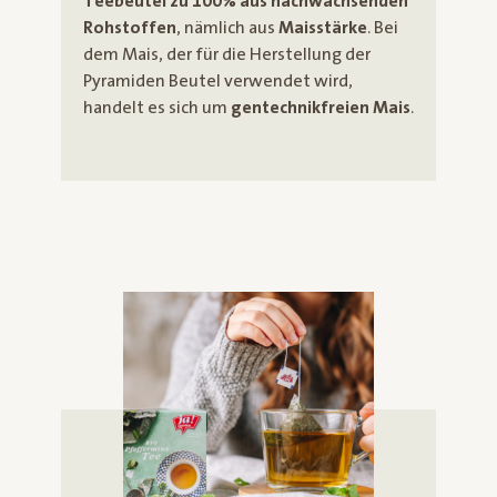
Teebeutel zu 100% aus nachwachsenden
Rohstoffen
, nämlich aus
Maisstärke
. Bei
dem Mais, der für die Herstellung der
Pyramiden Beutel verwendet wird,
handelt es sich um
gentechnikfreien Mais
.