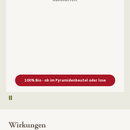
100% Bio - ob im Pyramidenbeutel oder lose
Autoplay pausieren
Wirkungen