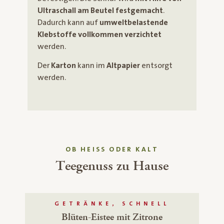
Ultraschall am Beutel festgemacht
.
Dadurch kann auf
umweltbelastende
Klebstoffe vollkommen verzichtet
werden.
Der
Karton
kann im
Altpapier
entsorgt
werden.
OB HEISS ODER KALT
Teegenuss zu Hause
GETRÄNKE, SCHNELL
Blüten-Eistee mit Zitrone