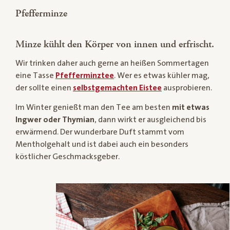
Pfefferminze
Minze kühlt den Körper von innen und erfrischt.
Wir trinken daher auch gerne an heißen Sommertagen
eine Tasse
Pfefferminztee
. Wer es etwas kühler mag,
der sollte einen
selbstgemachten Eistee
ausprobieren.
Im Winter genießt man den Tee am besten
mit etwas
Ingwer oder Thymian
, dann wirkt er ausgleichend bis
erwärmend. Der wunderbare Duft stammt vom
Mentholgehalt und ist dabei auch ein besonders
köstlicher Geschmacksgeber.