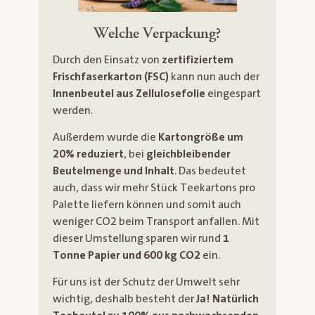
Welche Verpackung?
Durch den Einsatz von
zertifiziertem
Frischfaserkarton (FSC)
kann nun auch der
Innenbeutel aus Zellulosefolie
eingespart
werden.
Außerdem wurde die
Kartongröße um
20% reduziert
, bei
gleichbleibender
Beutelmenge und Inhalt
. Das bedeutet
auch, dass wir mehr Stück Teekartons pro
Palette liefern können und somit auch
weniger CO2 beim Transport anfallen. Mit
dieser Umstellung sparen wir rund
1
Tonne Papier und 600 kg CO2
ein.
Für uns ist der Schutz der Umwelt sehr
wichtig, deshalb besteht der
Ja! Natürlich