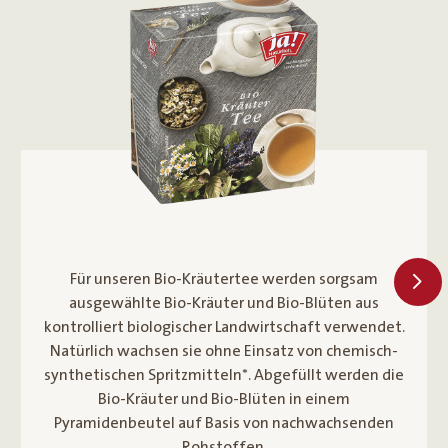
Für unseren Bio-Kamillentee werden sorgsam
ausgewählte Bio-Kamillenblüten aus kontrolliert
biologischer Landwirtschaft verwendet. Dabei
werden ganze Bio-Kamillenblüten in einem
Pyramidenbeutel auf Basis von nachwachsenden
Rohstoffen abgefüllt.