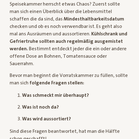
Speisekammer herrscht etwas Chaos? Zuerst sollte
man sich einen Überblick über die Lebensmittel
schaffen die da sind, das
Mindesthaltbarkeitsdatum
checken und ob es noch verwendbar ist. Es geht also
mal ans Ausräumen und aussortieren.
Kühlschrank und
Gefriertruhe sollten auch regelmäßig ausgemistet
werden.
Bestimmt entdeckt jeder die ein oder andere
offene Dose an Bohnen, Tomatensauce oder
Sauerrahm.
Bevor man beginnt die Vorratskammer zu füllen, sollte
man sich
folgende Fragen stellen:
Was schmeckt mir überhaupt?
Was ist noch da?
Was wird aussortiert?
Sind diese Fragen beantwortet, hat man die Hälfte
schon geschafft!