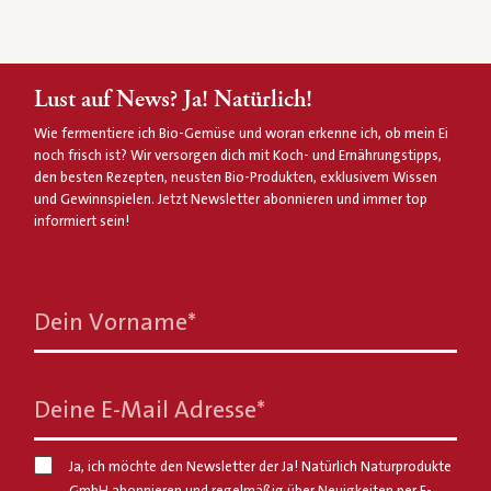
Lust auf News? Ja! Natürlich!
Wie fermentiere ich Bio-Gemüse und woran erkenne ich, ob mein Ei
noch frisch ist? Wir versorgen dich mit Koch- und Ernährungstipps,
den besten Rezepten, neusten Bio-Produkten, exklusivem Wissen
und Gewinnspielen. Jetzt Newsletter abonnieren und immer top
informiert sein!
Dein Vorname
*
Deine E-Mail Adresse
*
Ja, ich möchte den Newsletter der Ja! Natürlich Naturprodukte
GmbH abonnieren und regelmäßig über Neuigkeiten per E-