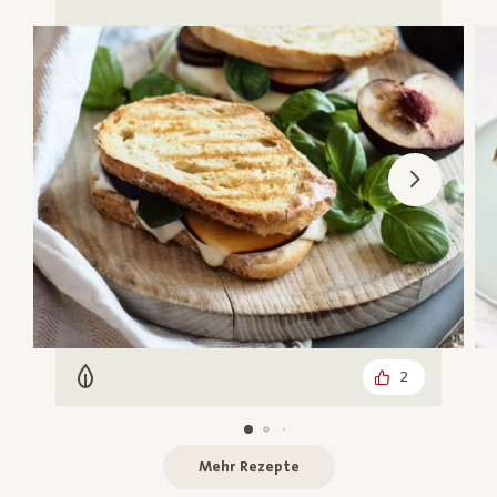
2
Vegetarisch
Mehr Rezepte