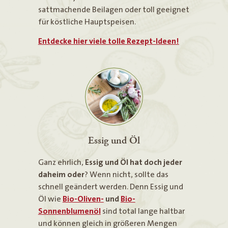
sattmachende Beilagen oder toll geeignet
für köstliche Hauptspeisen.
Entdecke hier viele tolle Rezept-Ideen!
Essig und Öl
Ganz ehrlich,
Essig und Öl hat doch jeder
daheim oder
? Wenn nicht, sollte das
schnell geändert werden. Denn Essig und
Öl wie
Bio-Oliven-
und
Bio-
Sonnenblumenöl
sind total lange haltbar
und können gleich in größeren Mengen