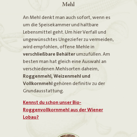
Mehl
An Mehl denkt man auch sofort, wenn es
um die Speisekammer und haltbare
Lebensmittel geht. Um hier Verfall und
ungewünschtes Ungeziefer zu vermeiden,
wird empfohlen, offene Mehle in
verschließbare Behälter
umzufüllen. Am
besten man hat gleich eine Auswahl an
verschiedenen Mehlsorten daheim,
Roggenmehl, Weizenmehl und
Vollkornmehl
gehören definitiv zu der
Grundausstattung.
Kennst du schon unser Bio-
Roggenvollkornmehl aus der Wiener
Lobau?