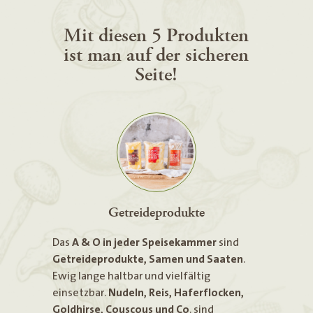
Mit diesen 5 Produkten
ist man auf der sicheren
Seite!
Getreideprodukte
Das
A & O in jeder Speisekammer
sind
Getreideprodukte, Samen und Saaten
.
Ewig lange haltbar und vielfältig
einsetzbar.
Nudeln, Reis, Haferflocken,
Goldhirse, Couscous und Co
. sind