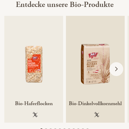
Entdecke unsere Bio-Produkte
Bio-Haferflocken
Bio-Dinkelvollkornmehl
100 % gentechnikfrei
100 % gentechnik