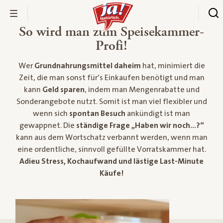
So wird man zum Speisekammer-
Profi!
Wer
Grundnahrungsmittel daheim
hat, minimiert die
Zeit, die man sonst für’s Einkaufen benötigt und man
kann
Geld sparen
, indem man Mengenrabatte und
Sonderangebote nutzt. Somit ist man viel flexibler und
wenn sich
spontan Besuch
ankündigt ist man
gewappnet. Die
ständige Frage „Haben wir noch…?“
kann aus dem Wortschatz verbannt werden, wenn man
eine ordentliche, sinnvoll gefüllte Vorratskammer hat.
Adieu Stress, Kochaufwand und lästige Last-Minute
Käufe!