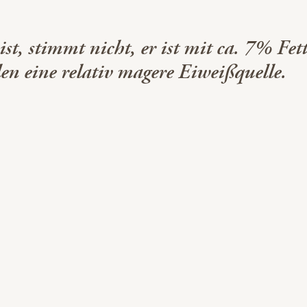
ist, stimmt nicht, er ist mit ca. 7% Fet
len eine relativ magere Eiweißquelle.