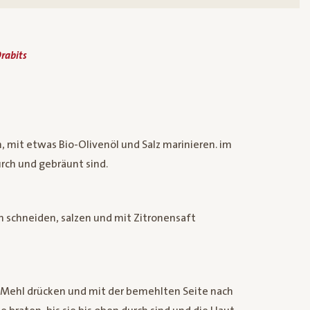
rabits
, mit etwas Bio-Olivenöl und Salz marinieren. im
urch und gebräunt sind.
fen schneiden, salzen und mit Zitronensaft
in Mehl drücken und mit der bemehlten Seite nach