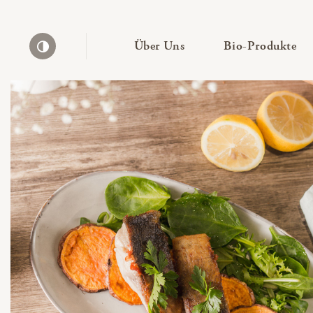
— Untermenü ausklapp
— 
Über Uns
Bio-Produkte
Kontrast erhöhen