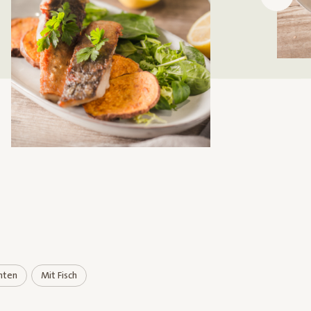
hten
Mit Fisch