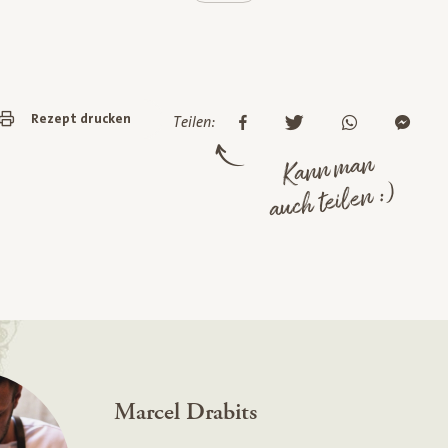
Rezept drucken
Teilen:
Kann man
auch teilen :)
Marcel Drabits