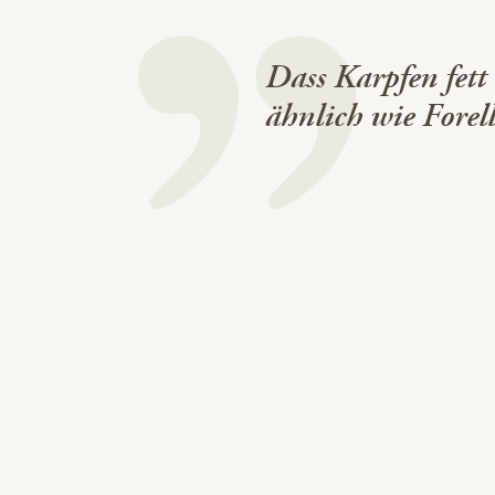
Dass Karpfen fett 
ähnlich wie Forel