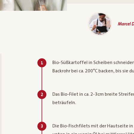
Marcel D
Bio-Süßkartoffel in Scheiben schneiden
1
Backrohr bei ca. 200°C backen, bis sie d
Das Bio-Filet in ca. 2-3cm breite Strei
2
beträufeln.
Die Bio-Fischfilets mit der Hautseite 
3