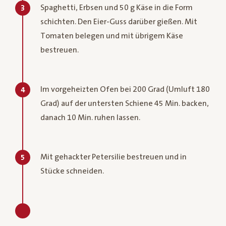
Spaghetti, Erbsen und 50 g Käse in die Form
3
schichten. Den Eier-Guss darüber gießen. Mit
Tomaten belegen und mit übrigem Käse
bestreuen.
Im vorgeheizten Ofen bei 200 Grad (Umluft 180
4
Grad) auf der untersten Schiene 45 Min. backen,
danach 10 Min. ruhen lassen.
Mit gehackter Petersilie bestreuen und in
5
Stücke schneiden.