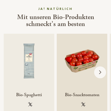
JA! NATÜRLICH
Mit unseren Bio-Produkten
schmeckt's am besten
Bio-Spaghetti
Bio-Snacktomaten
100 % gentechnikfrei
100 % gentechnik