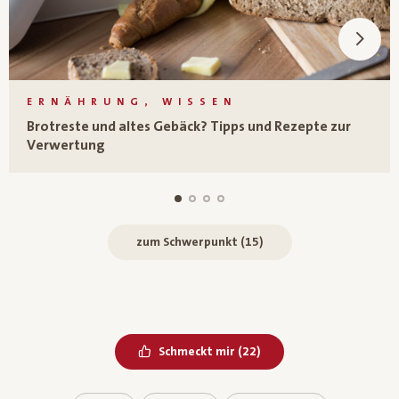
ERNÄHRUNG, WISSEN
Brotreste und altes Gebäck? Tipps und Rezepte zur
Verwertung
zum Schwerpunkt (15)
Bereits geliked
Schmeckt mir
(
22
)