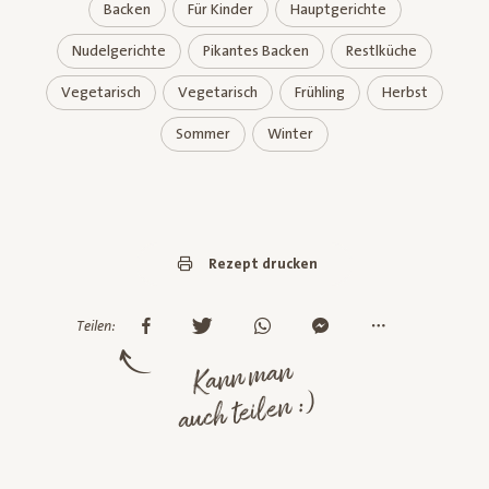
Backen
Für Kinder
Hauptgerichte
Nudelgerichte
Pikantes Backen
Restlküche
Vegetarisch
Vegetarisch
Frühling
Herbst
Sommer
Winter
Rezept drucken
Teilen:
Kann man
auch teilen :)