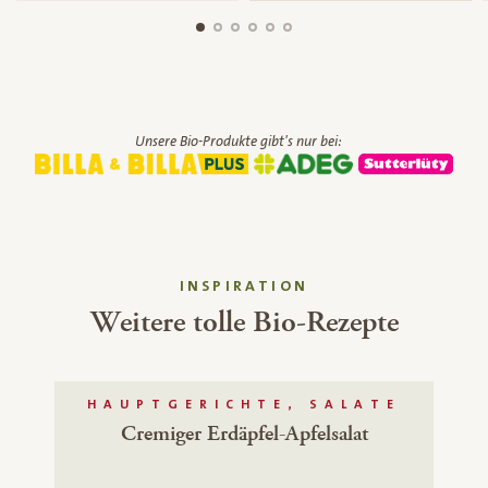
Unsere Bio-Produkte gibt's nur bei:
INSPIRATION
Weitere tolle Bio-Rezepte
HAUPTGERICHTE, SALATE
Cremiger Erdäpfel-Apfelsalat