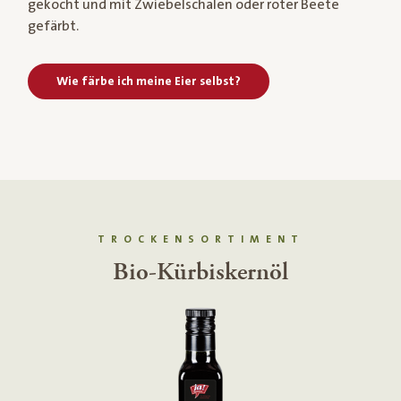
gekocht und mit Zwiebelschalen oder roter Beete
gefärbt.
Wie färbe ich meine Eier selbst?
TROCKENSORTIMENT
Bio-Dinkelmehl glatt, Type 700