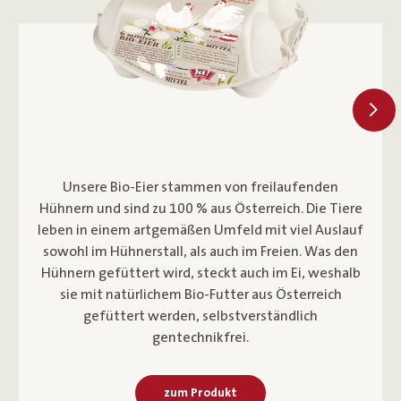
Der Bio-Frischkäse Kren ist besonders cremig und
wird mit Bio-Kren verfeinert. Der Frischkäse wird
sorgfältig aus frischer Bio-Heumilch von Milchkühen
hergestellt, die ein Anbindefreies Leben und
mindesten 150 Tage Weidegang im Herdenverbund
genießen.
zum Produkt