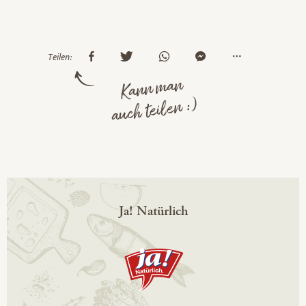
Teilen:
Kann man
auch teilen :)
Ja! Natürlich