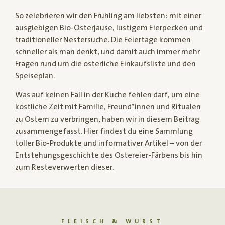
So zelebrieren wir den Frühling am liebsten: mit einer
ausgiebigen Bio-Osterjause, lustigem Eierpecken und
traditioneller Nestersuche. Die Feiertage kommen
schneller als man denkt, und damit auch immer mehr
Fragen rund um die osterliche Einkaufsliste und den
Speiseplan.
Was auf keinen Fall in der Küche fehlen darf, um eine
köstliche Zeit mit Familie, Freund*innen und Ritualen
zu Ostern zu verbringen, haben wir in diesem Beitrag
zusammengefasst. Hier findest du eine Sammlung
toller Bio-Produkte und informativer Artikel – von der
Entstehungsgeschichte des Ostereier-Färbens bis hin
zum Resteverwerten dieser.
FLEISCH & WURST