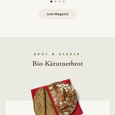
zum Magazin
BROT & GEBÄCK
Bio-Kornspitz