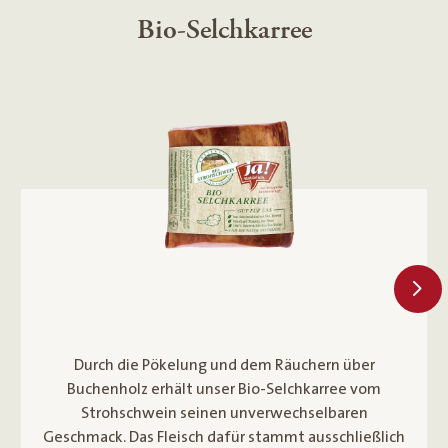
Bio-Landschinken
Der Bio-Landschinken ist ein Klassiker und zeichnet
sich durch seinen aromatischen Geschmack aus.
Nicht nur die feine Rezeptur sorgt für einen guten
Geschmack, sondern auch unsere strengen