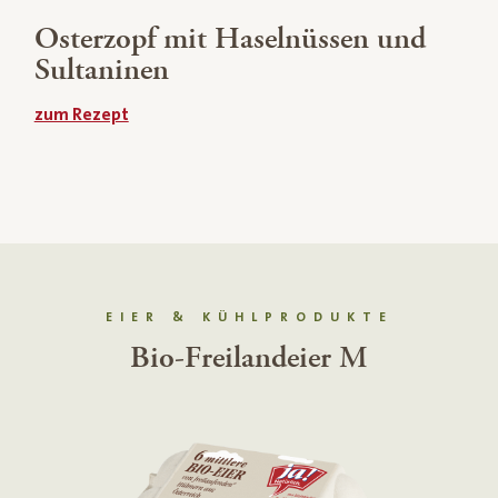
Osterzopf mit Haselnüssen und
Sultaninen
zum Rezept
EIER & KÜHLPRODUKTE
Bio-Frischkäse Kren aus
Heumilch