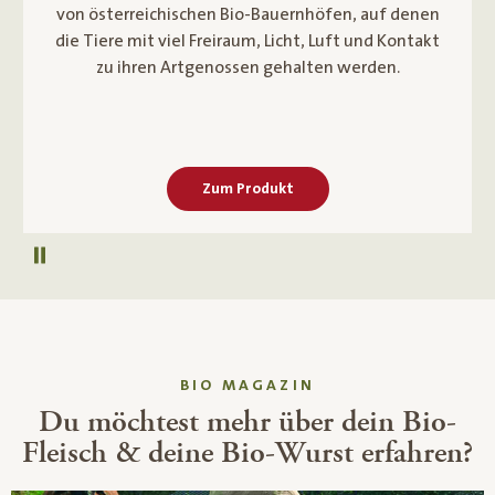
Vorgaben zur Tierhaltung: Auslauf an der frischen
Luft, Haltung in der Gruppe, viel Licht und gutes
Futter sind den Strohschweinen ihr Leben lang
gegeben.
Zum Produkt
Autoplay pausieren
BIO MAGAZIN
Du möchtest mehr über dein Bio-
Fleisch & deine Bio-Wurst erfahren?