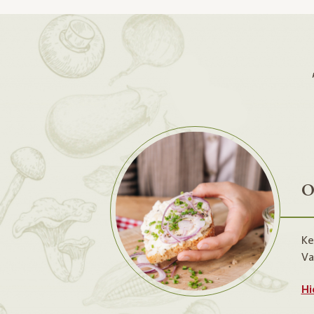
O
Ke
Va
Hi