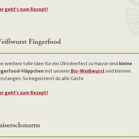
er geht’s zum Rezept!
eißwurst Fingerfood
ne weitere tolle Idee für ein Oktoberfest zu Hause sind
kleine
ngerfood-Häppchen
mit unserer
Bio-Weißwurst
und kleinen
lzstangen. So begeisterst du alle Gäste.
er geht’s zum Rezept!
aiserschmarrn