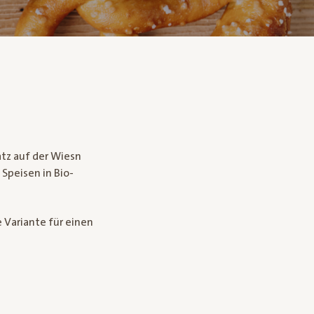
atz auf der Wiesn
Speisen in Bio-
e Variante für einen