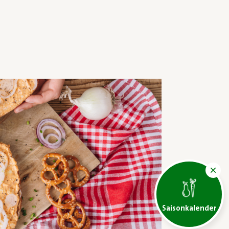
Saisonkalender