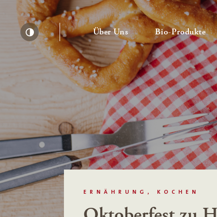
— Untermenü ausklapp
— 
Über Uns
Bio-Produkte
Kontrast erhöhen
ERNÄHRUNG, KOCHEN
Oktoberfest zu 