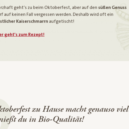
rzhaft geht’s zu beim Oktoberfest, aber auf den
süßen Genuss
rf auf keinen Fall vergessen werden. Deshalb wird oft ein
stlicher Kaiserschmarrn
aufgetischt!
er geht’s zum Rezept!
toberfest zu Hause macht genauso vie
nießt du in Bio-Qualität!