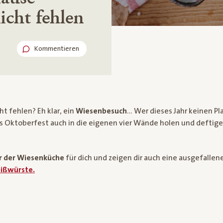
icht fehlen
Kommentieren
ht fehlen? Eh klar, ein
Wiesenbesuch
… Wer dieses Jahr keinen Pl
as Oktoberfest auch in die eigenen vier Wände holen und deftige 
er der Wiesenküche
für dich und zeigen dir auch eine ausgefallen
ißwürste.