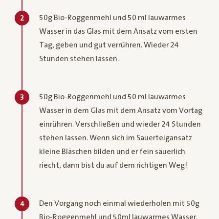
50g Bio-Roggenmehl und 50 ml lauwarmes
2
Wasser in das Glas mit dem Ansatz vom ersten
Tag, geben und gut verrühren. Wieder 24
Stunden stehen lassen.
50g Bio-Roggenmehl und 50 ml lauwarmes
3
Wasser in dem Glas mit dem Ansatz vom Vortag
einrühren. Verschließen und wieder 24 Stunden
stehen lassen. Wenn sich im Sauerteigansatz
kleine Bläschen bilden und er fein säuerlich
riecht, dann bist du auf dem richtigen Weg!
Den Vorgang noch einmal wiederholen mit 50g
4
Bio-Roggenmehl und 50ml lauwarmes Wasser.