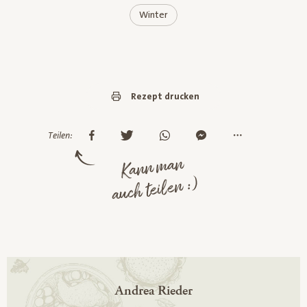
Winter
Rezept drucken
Teilen:
Kann man
auch teilen :)
Andrea Rieder