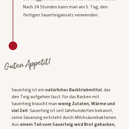
Nach 24 Stunden kann man am 5. Tag, den
fertigen Sauerteigansatz verwenden.
Guten Appetit!
Sauerteig ist ein
natürliches Backtriebmittel
, das
den Teig aufgehen lässt. Für das Backen mit
Sauerteig braucht man
wenig Zutaten, Wärme und
viel Zeit
. Sauerteig ist seit Jahrhunderten bekannt,
seine Säuerung entsteht durch Milchsäurebakterien.
Aus
einem Teil vom Sauerteig wird Brot gebacken,