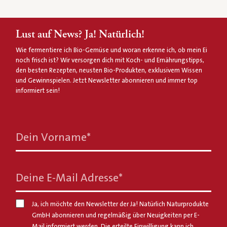
Lust auf News? Ja! Natürlich!
Wie fermentiere ich Bio-Gemüse und woran erkenne ich, ob mein Ei
noch frisch ist? Wir versorgen dich mit Koch- und Ernährungstipps,
den besten Rezepten, neusten Bio-Produkten, exklusivem Wissen
und Gewinnspielen. Jetzt Newsletter abonnieren und immer top
informiert sein!
Dein Vorname
*
Deine E-Mail Adresse
*
Ja, ich möchte den Newsletter der Ja! Natürlich Naturprodukte
GmbH abonnieren und regelmäßig über Neuigkeiten per E-
Mail informiert werden. Die erteilte Einwilligung kann ich