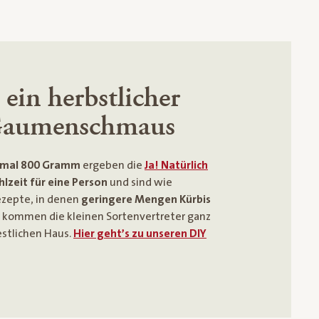
 ein herbstlicher
Gaumenschmaus
imal 800 Gramm
ergeben die
Ja! Natürlich
lzeit für eine Person
und sind wie
zepte, in denen
geringere Mengen Kürbis
kommen die kleinen Sortenvertreter ganz
estlichen Haus.
Hier geht’s zu unseren DIY