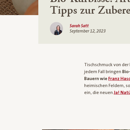
Tipps zur Zuber
Sarah Satt
September 12, 2023
Tischschmuck von der k
jedem Fall bringen
Bio
Bauern wie
Franz Hasc
heimischen Feldern, so
ein, die neuen
Ja! Nat