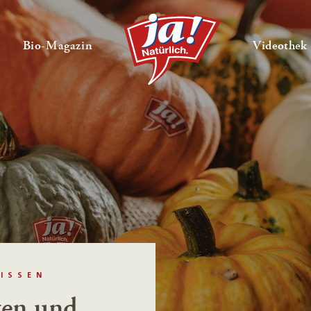
en
Untermenü ausklappen
— Untermenü ausklappen
Bio-Magazin
Videothek
ISSEN
ten und