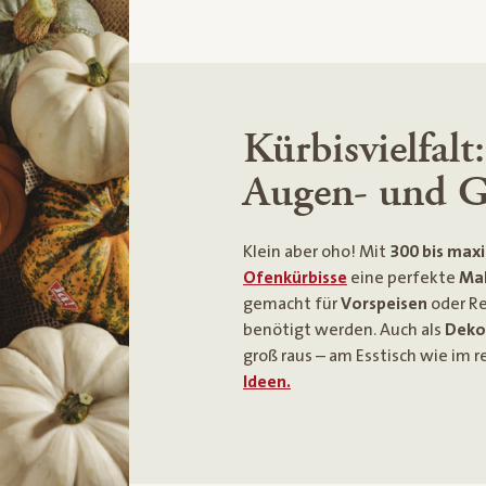
Kürbisvielfalt:
Augen- und 
Klein aber oho! Mit
300 bis max
Ofenkürbisse
eine perfekte
Mah
gemacht für
Vorspeisen
oder Re
benötigt werden. Auch als
Deko
groß raus – am Esstisch wie im r
Ideen.