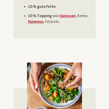
10 % gute Fette
10 % Topping
wie
Sprossen
, Kerne,
Hummus
, Feta etc.