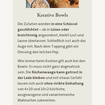
Kreative Bowls
Die Zutaten werden
in eine Schüssel
geschlichtet
– ob in
Linien oder
kreisförmig
angeordnet, bleibt Lust und
Laune überlassen. Schließlich isst auch das
Auge mit. Nach dem Topping gibt ein
Dressing den letzten Pep.
Wie immer beim Kochen gilt auch bei den
Bowls: Es muss nicht ganz dogmatisch
sein. Die
Küchenwaage kann getrost in
der Lade bleiben
und mit etwas Gefühl
lassen sich auch
ohne strikte Einhaltung
von 4×20 und 10×2 köstliche,
ausgewogene und variantenreiche
Mahlzeiten zubereiten.