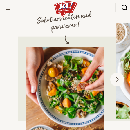
Salat anrichten und
garnieren!