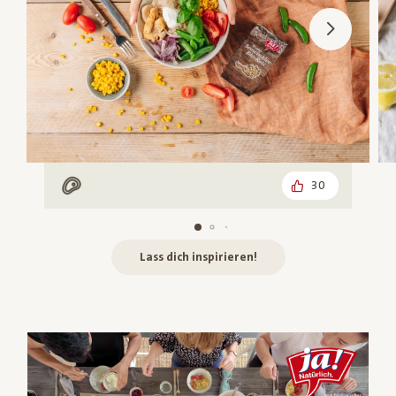
30
Mit Fleisch
Lass dich inspirieren!