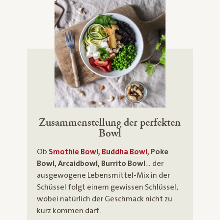
Zusammenstellung der perfekten
Bowl
Ob
Smothie Bowl
,
Buddha Bowl
, Poke
Bowl, Arcaidbowl, Burrito Bowl
… der
ausgewogene Lebensmittel-Mix in der
Schüssel folgt einem gewissen Schlüssel,
wobei natürlich der Geschmack nicht zu
kurz kommen darf.