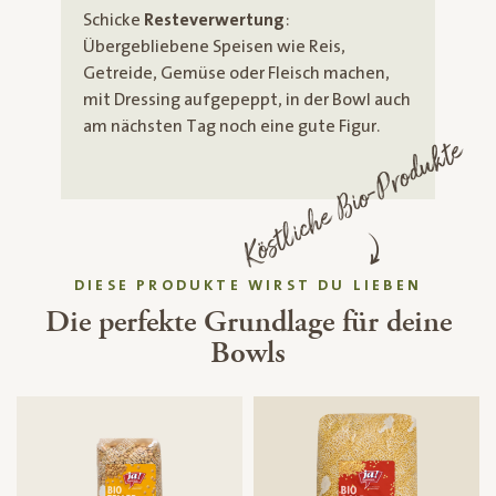
Schicke
Resteverwertung
:
Übergebliebene Speisen wie Reis,
Getreide, Gemüse oder Fleisch machen,
mit Dressing aufgepeppt, in der Bowl auch
am nächsten Tag noch eine gute Figur.
Köstliche Bio-Produkte
DIESE PRODUKTE WIRST DU LIEBEN
Die perfekte Grundlage für deine
Bowls